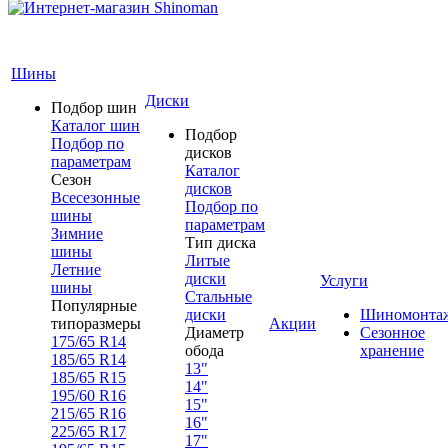
Шины
Диски
Подбор шин
Каталог шин
Подбор
Подбор по
дисков
параметрам
Каталог
Сезон
дисков
Всесезонные
Подбор по
шины
параметрам
Зимние
Тип диска
шины
Литые
Летние
диски
Услуги
шины
Стальные
Популярные
диски
Шиномонта
типоразмеры
Акции
Диаметр
Сезонное
175/65 R14
обода
хранение
185/65 R14
13"
185/65 R15
14"
195/60 R16
15"
215/65 R16
16"
225/65 R17
17"