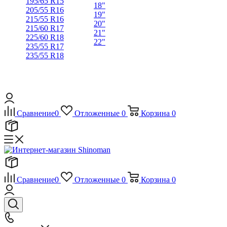
195/65 R15
18"
205/55 R16
19"
215/55 R16
20"
215/60 R17
21"
225/60 R18
22"
235/55 R17
235/55 R18
Сравнение
0
Отложенные
0
Корзина
0
Сравнение
0
Отложенные
0
Корзина
0