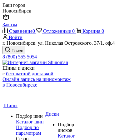
Ваш город
Новосибирск
Заказы
Сравнение
0
Отложенные
0
Корзина
0
Войти
г. Новосибирск, ул. Николая Островского, 37/1, оф.4
Поиск
8 (800) 555 5054
Шины и диски
с
бесплатной доставкой
Онлайн-запись на шиномонтаж
в Новосибирске
Шины
Диски
Подбор шин
Каталог шин
Подбор
Подбор по
дисков
параметрам
Каталог
Сезон