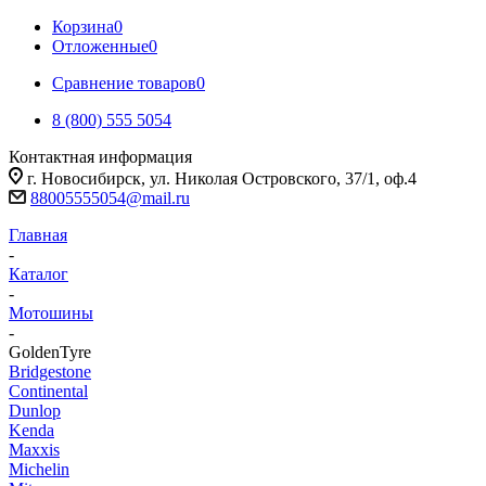
Корзина
0
Отложенные
0
Сравнение товаров
0
8 (800) 555 5054
Контактная информация
г. Новосибирск, ул. Николая Островского, 37/1, оф.4
88005555054@mail.ru
Главная
-
Каталог
-
Мотошины
-
GoldenTyre
Bridgestone
Continental
Dunlop
Kenda
Maxxis
Michelin