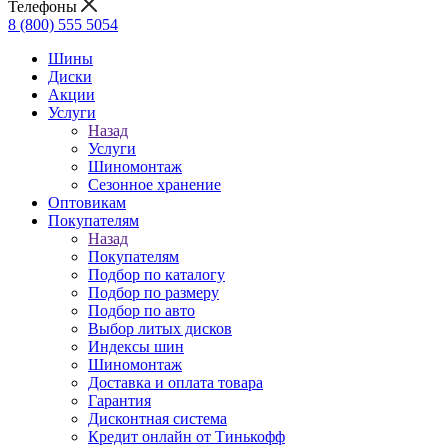
Телефоны
8 (800) 555 5054
Шины
Диски
Акции
Услуги
Назад
Услуги
Шиномонтаж
Сезонное хранение
Оптовикам
Покупателям
Назад
Покупателям
Подбор по каталогу
Подбор по размеру
Подбор по авто
Выбор литых дисков
Индексы шин
Шиномонтаж
Доставка и оплата товара
Гарантия
Дисконтная система
Кредит онлайн от Тинькофф