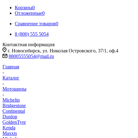
Корзина
0
Отложенные
0
Сравнение товаров
0
8 (800) 555 5054
Контактная информация
г. Новосибирск, ул. Николая Островского, 37/1, оф.4
88005555054@mail.ru
Главная
-
Каталог
-
Мотошины
-
Michelin
Bridgestone
Continental
Dunlop
GoldenTyre
Kenda
Maxxis