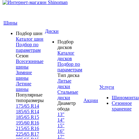
Шины
Диски
Подбор шин
Каталог шин
Подбор
Подбор по
дисков
параметрам
Каталог
Сезон
дисков
Всесезонные
Подбор по
шины
параметрам
Зимние
Тип диска
шины
Литые
Летние
диски
Услуги
шины
Стальные
Популярные
диски
Шиномонта
типоразмеры
Акции
Диаметр
Сезонное
175/65 R14
обода
хранение
185/65 R14
13"
185/65 R15
14"
195/60 R16
15"
215/65 R16
16"
225/65 R17
17"