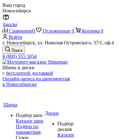
Ваш город
Новосибирск
Заказы
Сравнение
0
Отложенные
0
Корзина
0
Войти
г. Новосибирск, ул. Николая Островского, 37/1, оф.4
Поиск
8 (800) 555 5054
Шины и диски
с
бесплатной доставкой
Онлайн-запись на шиномонтаж
в Новосибирске
Шины
Диски
Подбор шин
Каталог шин
Подбор
Подбор по
дисков
параметрам
Каталог
Сезон