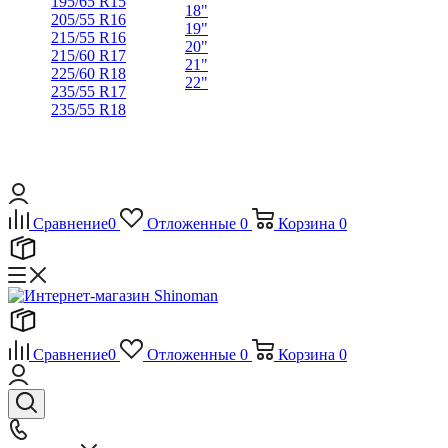
195/65 R15
18"
205/55 R16
19"
215/55 R16
20"
215/60 R17
21"
225/60 R18
22"
235/55 R17
235/55 R18
Сравнение
0
Отложенные
0
Корзина
0
Сравнение
0
Отложенные
0
Корзина
0