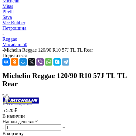
Michelin
Mitas
Pirelli
Sava
Vee Rubber
Петрошина
-
Reggae
Macadam 50
-
Michelin Reggae 120/90 R10 57J TL TL Rear
Поделиться
Michelin Reggae 120/90 R10 57J TL TL
Rear
5 520
₽
В наличии
Нашли дешевле?
-
+
В корзину