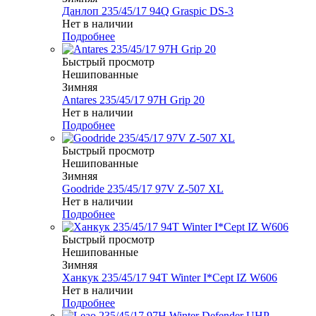
Данлоп 235/45/17 94Q Graspic DS-3
Нет в наличии
Подробнее
Быстрый просмотр
Нешипованные
Зимняя
Antares 235/45/17 97H Grip 20
Нет в наличии
Подробнее
Быстрый просмотр
Нешипованные
Зимняя
Goodride 235/45/17 97V Z-507 XL
Нет в наличии
Подробнее
Быстрый просмотр
Нешипованные
Зимняя
Ханкук 235/45/17 94T Winter I*Cept IZ W606
Нет в наличии
Подробнее