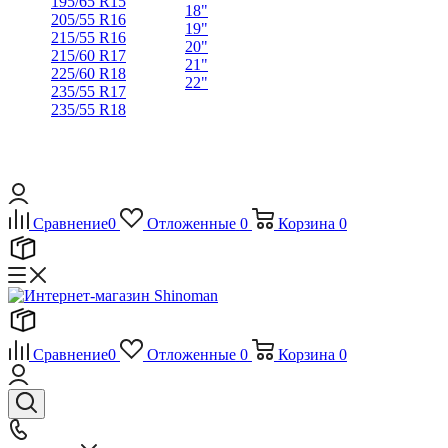
195/65 R15
18"
205/55 R16
19"
215/55 R16
20"
215/60 R17
21"
225/60 R18
22"
235/55 R17
235/55 R18
Сравнение
0
Отложенные
0
Корзина
0
Сравнение
0
Отложенные
0
Корзина
0