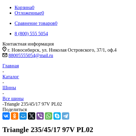
Корзина
0
Отложенные
0
Сравнение товаров
0
8 (800) 555 5054
Контактная информация
г. Новосибирск, ул. Николая Островского, 37/1, оф.4
88005555054@mail.ru
Главная
-
Каталог
-
Шины
-
Все шины
-
Triangle 235/45/17 97V PL02
Поделиться
Triangle 235/45/17 97V PL02