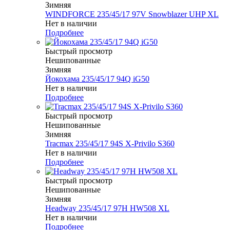
Зимняя
WINDFORCE 235/45/17 97V Snowblazer UHP XL
Нет в наличии
Подробнее
Быстрый просмотр
Нешипованные
Зимняя
Йокохама 235/45/17 94Q iG50
Нет в наличии
Подробнее
Быстрый просмотр
Нешипованные
Зимняя
Tracmax 235/45/17 94S X-Privilo S360
Нет в наличии
Подробнее
Быстрый просмотр
Нешипованные
Зимняя
Headway 235/45/17 97H HW508 XL
Нет в наличии
Подробнее