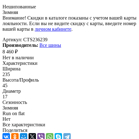
Нешипованные
Зимняя
Внимание! Скидки в каталоге показаны с учетом вашей карты
лояльности. Если вы не видите скидку с карты, введите номер
вашей карты в
личном кабинете
.
Артикул:
CTS236239
Производитель:
Все шины
8 460
₽
Нет в наличии
Характеристики
Ширина
235
Высота/Профиль
45
Диаметр
17
Сезонность
Зимняя
Run on flat
Нет
Все характеристики
Поделиться