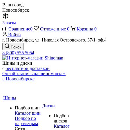
Ваш город
Новосибирск
Заказы
Сравнение
0
Отложенные
0
Корзина
0
Войти
г. Новосибирск, ул. Николая Островского, 37/1, оф.4
Поиск
8 (800) 555 5054
Шины и диски
с
бесплатной доставкой
Онлайн-запись на шиномонтаж
в Новосибирске
Шины
Диски
Подбор шин
Каталог шин
Подбор
Подбор по
дисков
параметрам
Каталог
Сезон