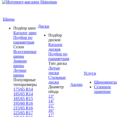
Шины
Диски
Подбор шин
Каталог шин
Подбор
Подбор по
дисков
параметрам
Каталог
Сезон
дисков
Всесезонные
Подбор по
шины
параметрам
Зимние
Тип диска
шины
Литые
Летние
диски
Услуги
шины
Стальные
Популярные
диски
Шиномонта
типоразмеры
Акции
Диаметр
Сезонное
175/65 R14
обода
хранение
185/65 R14
13"
185/65 R15
14"
195/60 R16
15"
215/65 R16
16"
225/65 R17
17"