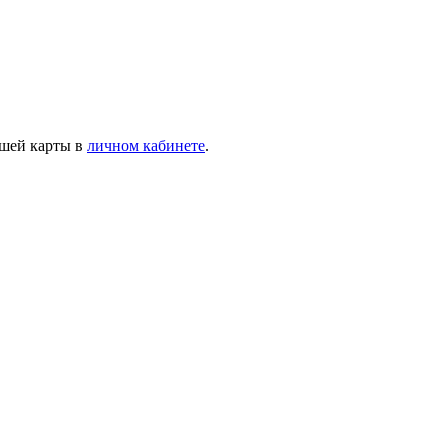
ашей карты в
личном кабинете
.