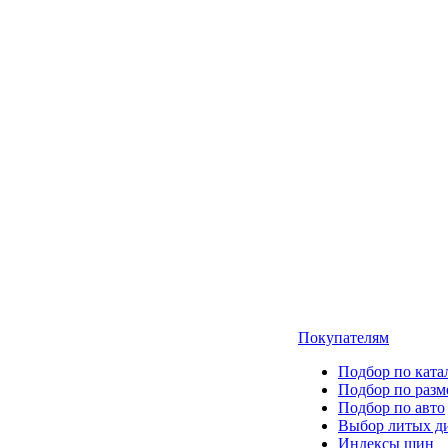
Покупателям
Подбор по ката
Подбор по разм
Подбор по авто
Выбор литых д
Индексы шин