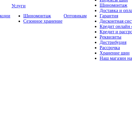
Шиномонтаж
Услуги
Доставка и опла
кции
Шиномонтаж
Оптовикам
Гарантия
Сезонное хранение
Дисконтная сис
Кредит онлайн
Кредит и расср
Реквизиты
Дистрибуция
Рассрочка
Хранение шин
Наш магазин на