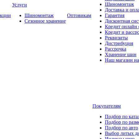
Шиномонтаж
Услуги
Доставка и опла
кции
Шиномонтаж
Оптовикам
Гарантия
Сезонное хранение
Дисконтная сис
Кредит онлайн
Кредит и расср
Реквизиты
Дистрибуция
Рассрочка
Хранение шин
Наш магазин на
Покупателям
Подбор по ката
Подбор по разм
Подбор по авто
Выбор литых д
Индексы шин