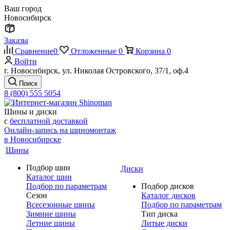
Ваш город
Новосибирск
Заказы
Сравнение
0
Отложенные
0
Корзина
0
Войти
г. Новосибирск, ул. Николая Островского, 37/1, оф.4
Поиск
8 (800) 555 5054
Шины и диски
с
бесплатной доставкой
Онлайн-запись на шиномонтаж
в Новосибирске
Шины
Подбор шин
Диски
Каталог шин
Подбор по параметрам
Подбор дисков
Сезон
Каталог дисков
Всесезонные шины
Подбор по параметрам
Зимние шины
Тип диска
Летние шины
Литые диски