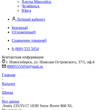
Ханты-Мансийск
Челябинск
Юрга
Личный кабинет
Корзина
0
Отложенные
0
Сравнение товаров
0
8 (800) 555 5054
Контактная информация
г. Новосибирск, ул. Николая Островского, 37/1, оф.4
88005555054@mail.ru
Главная
-
Каталог
-
Шины
-
Все шины
-
Sonix 235/55/17 103H Snow Rover 868 XL