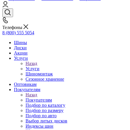
Телефоны
8 (800) 555 5054
Шины
Диски
Акции
Услуги
Назад
Услуги
Шиномонтаж
Сезонное хранение
Оптовикам
Покупателям
Назад
Покупателям
Подбор по каталогу
Подбор по размеру
Подбор по авто
Выбор литых дисков
Индексы шин