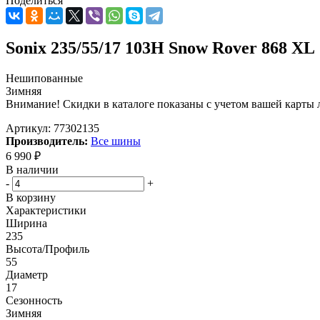
Поделиться
Sonix 235/55/17 103H Snow Rover 868 XL
Нешипованные
Зимняя
Внимание! Скидки в каталоге показаны с учетом вашей карты л
Артикул:
77302135
Производитель:
Все шины
6 990
₽
В наличии
-
+
В корзину
Характеристики
Ширина
235
Высота/Профиль
55
Диаметр
17
Сезонность
Зимняя