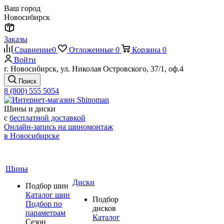
Ваш город
Новосибирск
Заказы
Сравнение
0
Отложенные
0
Корзина
0
Войти
г. Новосибирск, ул. Николая Островского, 37/1, оф.4
Поиск
8 (800) 555 5054
Шины и диски
с
бесплатной доставкой
Онлайн-запись на шиномонтаж
в Новосибирске
Шины
Диски
Подбор шин
Каталог шин
Подбор
Подбор по
дисков
параметрам
Каталог
Сезон