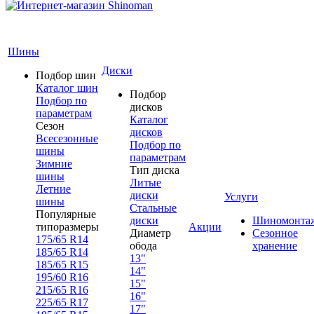
Шины
Диски
Подбор шин
Каталог шин
Подбор
Подбор по
дисков
параметрам
Каталог
Сезон
дисков
Всесезонные
Подбор по
шины
параметрам
Зимние
Тип диска
шины
Литые
Летние
диски
Услуги
шины
Стальные
Популярные
диски
Шиномонта
типоразмеры
Акции
Диаметр
Сезонное
175/65 R14
обода
хранение
185/65 R14
13"
185/65 R15
14"
195/60 R16
15"
215/65 R16
16"
225/65 R17
17"