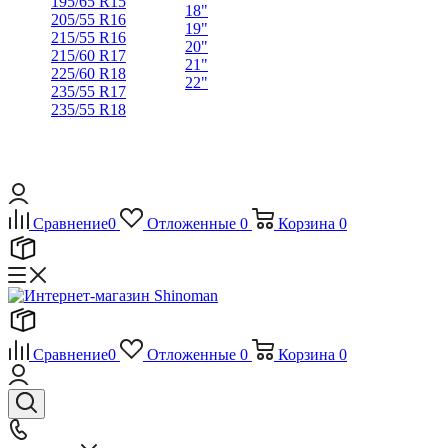
195/65 R15
18"
205/55 R16
19"
215/55 R16
20"
215/60 R17
21"
225/60 R18
22"
235/55 R17
235/55 R18
Сравнение
0
Отложенные
0
Корзина
0
Сравнение
0
Отложенные
0
Корзина
0