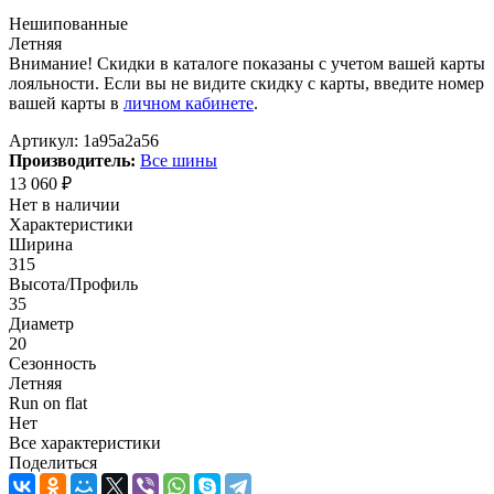
Нешипованные
Летняя
Внимание! Скидки в каталоге показаны с учетом вашей карты
лояльности. Если вы не видите скидку с карты, введите номер
вашей карты в
личном кабинете
.
Артикул:
1a95a2a56
Производитель:
Все шины
13 060
₽
Нет в наличии
Характеристики
Ширина
315
Высота/Профиль
35
Диаметр
20
Сезонность
Летняя
Run on flat
Нет
Все характеристики
Поделиться