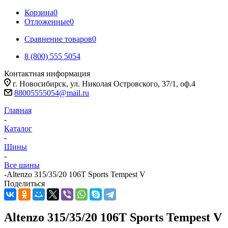
Корзина
0
Отложенные
0
Сравнение товаров
0
8 (800) 555 5054
Контактная информация
г. Новосибирск, ул. Николая Островского, 37/1, оф.4
88005555054@mail.ru
Главная
-
Каталог
-
Шины
-
Все шины
-
Altenzo 315/35/20 106T Sports Tempest V
Поделиться
Altenzo 315/35/20 106T Sports Tempest V