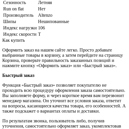
Сезонность
Летняя
Run on flat
Нет
Производитель
Altenzo
Шипы
Нешипованные
Индекс нагрузки
106
Индекс скорости
T
Как купить
Оформить заказ на нашем сайте легко. Просто добавьте
выбранные товары в корзину, а затем перейдите на страницу
Корзина, проверьте правильность заказанных позиций и
нажмите кнопку «Оформить заказ» или «Быстрый заказ».
Быстрый заказ
Функция «Быстрый заказ» позволяет покупателю не
проходить всю процедуру оформления заказа самостоятельно.
Вы заполняете форму, и через короткое время вам перезвонит
менеджер магазина. Он уточнит все условия заказа, ответит
на вопросы, касающиеся качества товара, его особенностей. А
также подскажет о вариантах оплаты и доставки.
По результатам звонка, пользователь либо, получив
уточнения, самостоятельно оформляет заказ, укомплектовав