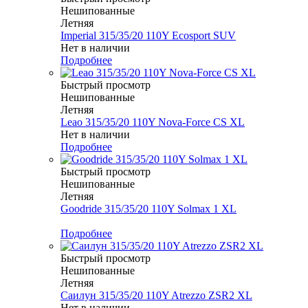
Нешипованные
Летняя
Imperial 315/35/20 110Y Ecosport SUV
Нет в наличии
Подробнее
Быстрый просмотр
Нешипованные
Летняя
Leao 315/35/20 110Y Nova-Force CS XL
Нет в наличии
Подробнее
Быстрый просмотр
Нешипованные
Летняя
Goodride 315/35/20 110Y Solmax 1 XL
Меньше комплекта
Подробнее
Быстрый просмотр
Нешипованные
Летняя
Саилун 315/35/20 110Y Atrezzo ZSR2 XL
Нет в наличии