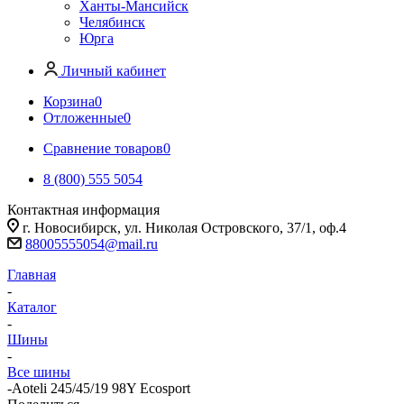
Ханты-Мансийск
Челябинск
Юрга
Личный кабинет
Корзина
0
Отложенные
0
Сравнение товаров
0
8 (800) 555 5054
Контактная информация
г. Новосибирск, ул. Николая Островского, 37/1, оф.4
88005555054@mail.ru
Главная
-
Каталог
-
Шины
-
Все шины
-
Aoteli 245/45/19 98Y Ecosport