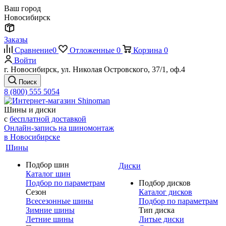
Ваш город
Новосибирск
Заказы
Сравнение
0
Отложенные
0
Корзина
0
Войти
г. Новосибирск, ул. Николая Островского, 37/1, оф.4
Поиск
8 (800) 555 5054
Шины и диски
с
бесплатной доставкой
Онлайн-запись на шиномонтаж
в Новосибирске
Шины
Подбор шин
Диски
Каталог шин
Подбор по параметрам
Подбор дисков
Сезон
Каталог дисков
Всесезонные шины
Подбор по параметрам
Зимние шины
Тип диска
Летние шины
Литые диски