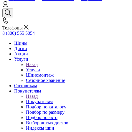
Телефоны
8 (800) 555 5054
Шины
Диски
Акции
Услуги
Назад
Услуги
Шиномонтаж
Сезонное хранение
Оптовикам
Покупателям
Назад
Покупателям
Подбор по каталогу
Подбор по размеру
Подбор по авто
Выбор литых дисков
Индексы шин