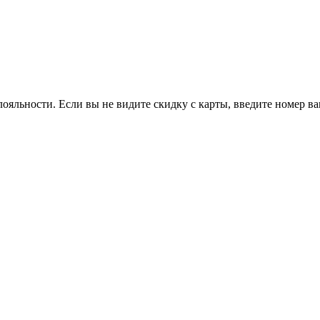
ояльности. Если вы не видите скидку с карты, введите номер в