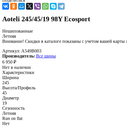
Поделиться
Aoteli 245/45/19 98Y Ecosport
Нешипованные
Летняя
Внимание! Скидки в каталоге показаны с учетом вашей карты л
Артикул:
A549B003
Производитель:
Все шины
6 950
₽
Нет в наличии
Характеристики
Ширина
245
Высота/Профиль
45
Диаметр
19
Сезонность
Летняя
Run on flat
Нет