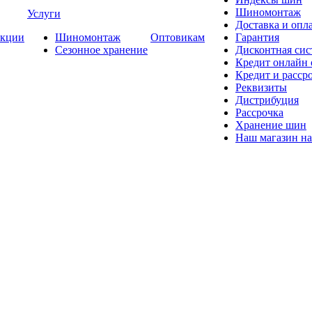
Шиномонтаж
Услуги
Доставка и опла
кции
Шиномонтаж
Оптовикам
Гарантия
Сезонное хранение
Дисконтная сис
Кредит онлайн
Кредит и расср
Реквизиты
Дистрибуция
Рассрочка
Хранение шин
Наш магазин на