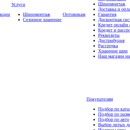
Шиномонтаж
Услуги
Доставка и опла
кции
Шиномонтаж
Оптовикам
Гарантия
Сезонное хранение
Дисконтная сис
Кредит онлайн
Кредит и расср
Реквизиты
Дистрибуция
Рассрочка
Хранение шин
Наш магазин на
Покупателям
Подбор по ката
Подбор по разм
Подбор по авто
Выбор литых д
Индексы шин