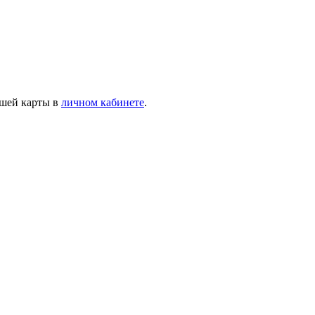
ашей карты в
личном кабинете
.