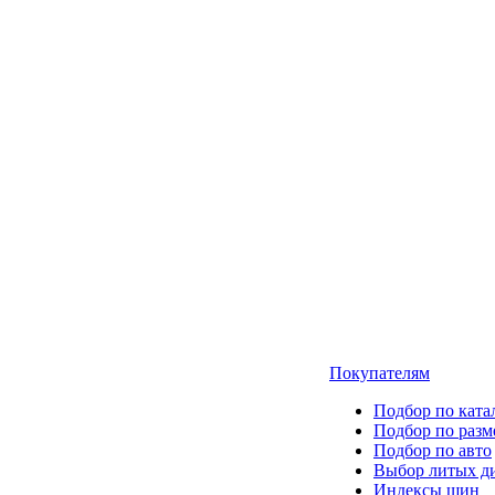
Покупателям
Подбор по ката
Подбор по разм
Подбор по авто
Выбор литых д
Индексы шин