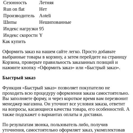
Сезонность
Летняя
Run on flat
Нет
Производитель
Aoteli
Шипы
Нешипованные
Индекс нагрузки
95
Индекс скорости
Y
Как купить
Оформить заказ на нашем сайте легко. Просто добавьте
выбранные товары в корзину, а затем перейдите на страницу
Корзина, проверьте правильность заказанных позиций и
нажмите кнопку «Оформить заказ» или «Быстрый заказ».
Быстрый заказ
Функция «Быстрый заказ» позволяет покупателю не
проходить всю процедуру оформления заказа самостоятельно.
Вы заполняете форму, и через короткое время вам перезвонит
менеджер магазина. Он уточнит все условия заказа, ответит
на вопросы, касающиеся качества товара, его особенностей. А
также подскажет о вариантах оплаты и доставки.
По результатам звонка, пользователь либо, получив
уточнения, самостоятельно оформляет заказ, укомплектовав