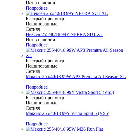
Нет в наличии
Подробнее
Быстрый просмотр
Нешипованные
Летняя
Нексен 255/40/18 99Y NFERA SU1 XL
Нет в наличии
Подробнее
Быстрый просмотр
Нешипованные
Летняя
Максис 255/40/18 99W AP3 Premitra All-Season XL
Меньше комплекта
Подробнее
Быстрый просмотр
Нешипованные
Летняя
Максис 255/40/18 99Y Victra Sport 5 (VS5)
Меньше комплекта
Подробнее