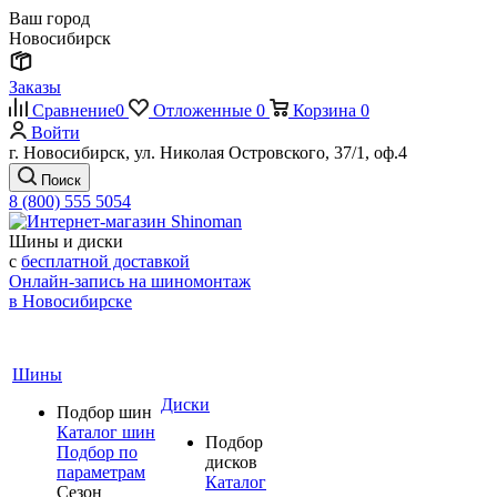
Ваш город
Новосибирск
Заказы
Сравнение
0
Отложенные
0
Корзина
0
Войти
г. Новосибирск, ул. Николая Островского, 37/1, оф.4
Поиск
8 (800) 555 5054
Шины и диски
с
бесплатной доставкой
Онлайн-запись на шиномонтаж
в Новосибирске
Шины
Диски
Подбор шин
Каталог шин
Подбор
Подбор по
дисков
параметрам
Каталог
Сезон