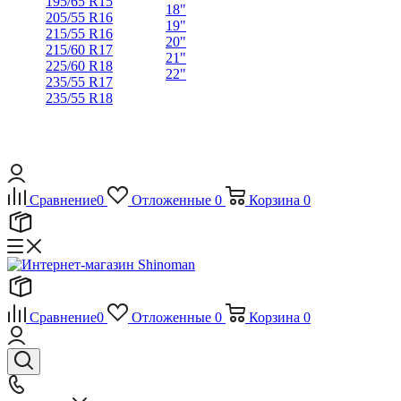
195/65 R15
18"
205/55 R16
19"
215/55 R16
20"
215/60 R17
21"
225/60 R18
22"
235/55 R17
235/55 R18
Сравнение
0
Отложенные
0
Корзина
0
Сравнение
0
Отложенные
0
Корзина
0