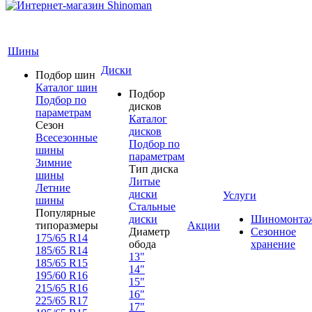
Шины
Диски
Подбор шин
Каталог шин
Подбор
Подбор по
дисков
параметрам
Каталог
Сезон
дисков
Всесезонные
Подбор по
шины
параметрам
Зимние
Тип диска
шины
Литые
Летние
диски
Услуги
шины
Стальные
Популярные
диски
Шиномонта
типоразмеры
Акции
Диаметр
Сезонное
175/65 R14
обода
хранение
185/65 R14
13"
185/65 R15
14"
195/60 R16
15"
215/65 R16
16"
225/65 R17
17"