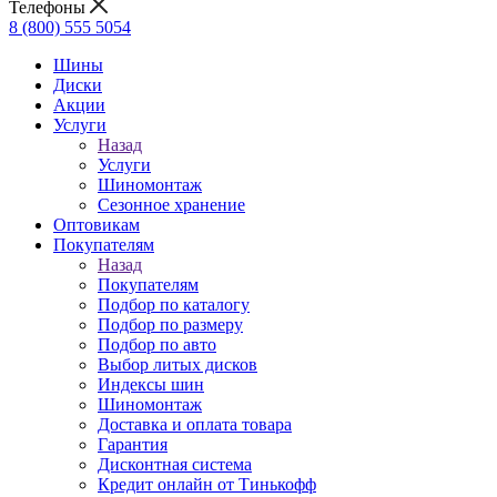
Телефоны
8 (800) 555 5054
Шины
Диски
Акции
Услуги
Назад
Услуги
Шиномонтаж
Сезонное хранение
Оптовикам
Покупателям
Назад
Покупателям
Подбор по каталогу
Подбор по размеру
Подбор по авто
Выбор литых дисков
Индексы шин
Шиномонтаж
Доставка и оплата товара
Гарантия
Дисконтная система
Кредит онлайн от Тинькофф