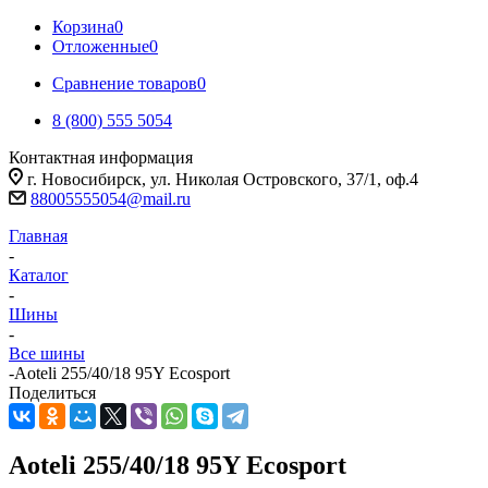
Корзина
0
Отложенные
0
Сравнение товаров
0
8 (800) 555 5054
Контактная информация
г. Новосибирск, ул. Николая Островского, 37/1, оф.4
88005555054@mail.ru
Главная
-
Каталог
-
Шины
-
Все шины
-
Aoteli 255/40/18 95Y Ecosport
Поделиться
Aoteli 255/40/18 95Y Ecosport