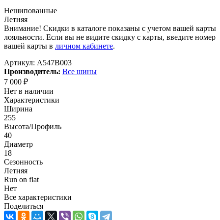
Нешипованные
Летняя
Внимание! Скидки в каталоге показаны с учетом вашей карты
лояльности. Если вы не видите скидку с карты, введите номер
вашей карты в
личном кабинете
.
Артикул:
A547B003
Производитель:
Все шины
7 000
₽
Нет в наличии
Характеристики
Ширина
255
Высота/Профиль
40
Диаметр
18
Сезонность
Летняя
Run on flat
Нет
Все характеристики
Поделиться