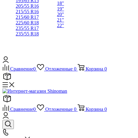
195/65 R15
18"
205/55 R16
19"
215/55 R16
20"
215/60 R17
21"
225/60 R18
22"
235/55 R17
235/55 R18
Сравнение
0
Отложенные
0
Корзина
0
Сравнение
0
Отложенные
0
Корзина
0