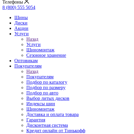
Телефоны
8 (800) 555 5054
Шины
Диски
Акции
Услуги
Назад
Услуги
Шиномонтаж
Сезонное хранение
Оптовикам
Покупателям
Назад
Покупателям
Подбор по каталогу
Подбор по размеру
Подбор по авто
Выбор литых дисков
Индексы шин
Шиномонтаж
Доставка и оплата товара
Гарантия
Дисконтная система
Кредит онлайн от Тинькофф