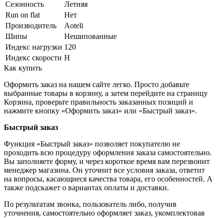
Сезонность
Летняя
Run on flat
Нет
Производитель
Aoteli
Шипы
Нешипованные
Индекс нагрузки
120
Индекс скорости
H
Как купить
Оформить заказ на нашем сайте легко. Просто добавьте
выбранные товары в корзину, а затем перейдите на страницу
Корзина, проверьте правильность заказанных позиций и
нажмите кнопку «Оформить заказ» или «Быстрый заказ».
Быстрый заказ
Функция «Быстрый заказ» позволяет покупателю не
проходить всю процедуру оформления заказа самостоятельно.
Вы заполняете форму, и через короткое время вам перезвонит
менеджер магазина. Он уточнит все условия заказа, ответит
на вопросы, касающиеся качества товара, его особенностей. А
также подскажет о вариантах оплаты и доставки.
По результатам звонка, пользователь либо, получив
уточнения, самостоятельно оформляет заказ, укомплектовав