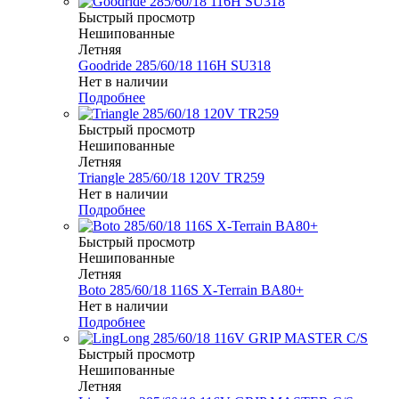
Быстрый просмотр
Нешипованные
Летняя
Goodride 285/60/18 116H SU318
Нет в наличии
Подробнее
Быстрый просмотр
Нешипованные
Летняя
Triangle 285/60/18 120V TR259
Нет в наличии
Подробнее
Быстрый просмотр
Нешипованные
Летняя
Boto 285/60/18 116S X-Terrain BA80+
Нет в наличии
Подробнее
Быстрый просмотр
Нешипованные
Летняя