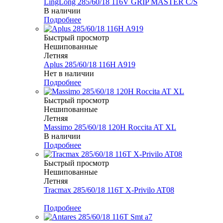
LingLong 285/60/18 116V GRIP MASTER C/S
В наличии
Подробнее
Быстрый просмотр
Нешипованные
Летняя
Aplus 285/60/18 116H A919
Нет в наличии
Подробнее
Быстрый просмотр
Нешипованные
Летняя
Massimo 285/60/18 120H Roccita AT XL
В наличии
Подробнее
Быстрый просмотр
Нешипованные
Летняя
Tracmax 285/60/18 116T X-Privilo AT08
Меньше комплекта
Подробнее