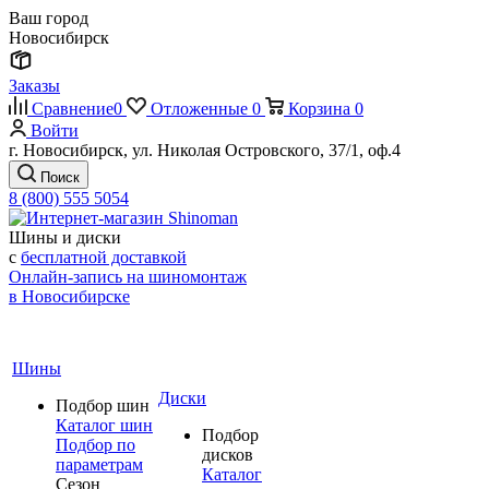
Ваш город
Новосибирск
Заказы
Сравнение
0
Отложенные
0
Корзина
0
Войти
г. Новосибирск, ул. Николая Островского, 37/1, оф.4
Поиск
8 (800) 555 5054
Шины и диски
с
бесплатной доставкой
Онлайн-запись на шиномонтаж
в Новосибирске
Шины
Диски
Подбор шин
Каталог шин
Подбор
Подбор по
дисков
параметрам
Каталог
Сезон