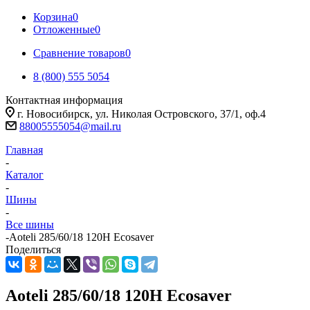
Корзина
0
Отложенные
0
Сравнение товаров
0
8 (800) 555 5054
Контактная информация
г. Новосибирск, ул. Николая Островского, 37/1, оф.4
88005555054@mail.ru
Главная
-
Каталог
-
Шины
-
Все шины
-
Aoteli 285/60/18 120H Ecosaver
Поделиться
Aoteli 285/60/18 120H Ecosaver