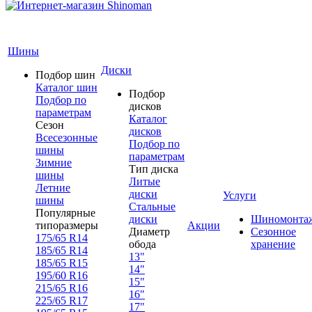
Шины
Диски
Подбор шин
Каталог шин
Подбор
Подбор по
дисков
параметрам
Каталог
Сезон
дисков
Всесезонные
Подбор по
шины
параметрам
Зимние
Тип диска
шины
Литые
Летние
диски
Услуги
шины
Стальные
Популярные
диски
Шиномонта
типоразмеры
Акции
Диаметр
Сезонное
175/65 R14
обода
хранение
185/65 R14
13"
185/65 R15
14"
195/60 R16
15"
215/65 R16
16"
225/65 R17
17"