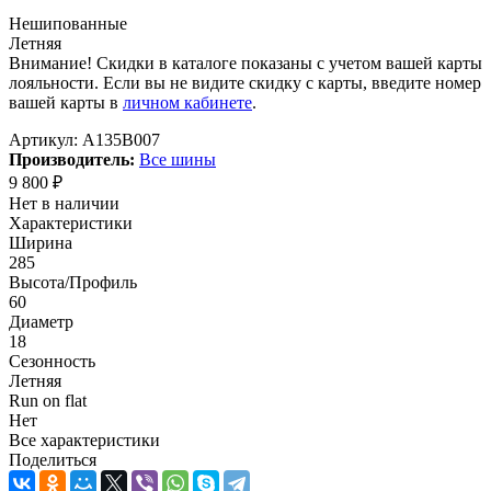
Нешипованные
Летняя
Внимание! Скидки в каталоге показаны с учетом вашей карты
лояльности. Если вы не видите скидку с карты, введите номер
вашей карты в
личном кабинете
.
Артикул:
A135B007
Производитель:
Все шины
9 800
₽
Нет в наличии
Характеристики
Ширина
285
Высота/Профиль
60
Диаметр
18
Сезонность
Летняя
Run on flat
Нет
Все характеристики
Поделиться