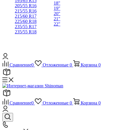
195/65 R15
18"
205/55 R16
19"
215/55 R16
20"
215/60 R17
21"
225/60 R18
22"
235/55 R17
235/55 R18
Сравнение
0
Отложенные
0
Корзина
0
Сравнение
0
Отложенные
0
Корзина
0