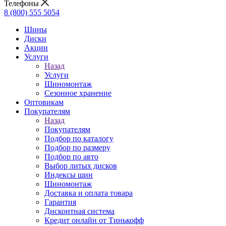
Телефоны
8 (800) 555 5054
Шины
Диски
Акции
Услуги
Назад
Услуги
Шиномонтаж
Сезонное хранение
Оптовикам
Покупателям
Назад
Покупателям
Подбор по каталогу
Подбор по размеру
Подбор по авто
Выбор литых дисков
Индексы шин
Шиномонтаж
Доставка и оплата товара
Гарантия
Дисконтная система
Кредит онлайн от Тинькофф