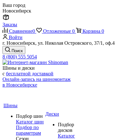
Ваш город
Новосибирск
Заказы
Сравнение
0
Отложенные
0
Корзина
0
Войти
г. Новосибирск, ул. Николая Островского, 37/1, оф.4
Поиск
8 (800) 555 5054
Шины и диски
с
бесплатной доставкой
Онлайн-запись на шиномонтаж
в Новосибирске
Шины
Диски
Подбор шин
Каталог шин
Подбор
Подбор по
дисков
параметрам
Каталог
Сезон