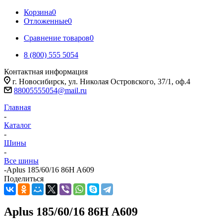
Корзина
0
Отложенные
0
Сравнение товаров
0
8 (800) 555 5054
Контактная информация
г. Новосибирск, ул. Николая Островского, 37/1, оф.4
88005555054@mail.ru
Главная
-
Каталог
-
Шины
-
Все шины
-
Aplus 185/60/16 86H A609
Поделиться
Aplus 185/60/16 86H A609