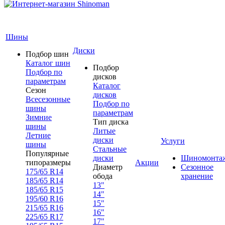
Шины
Диски
Подбор шин
Каталог шин
Подбор
Подбор по
дисков
параметрам
Каталог
Сезон
дисков
Всесезонные
Подбор по
шины
параметрам
Зимние
Тип диска
шины
Литые
Летние
диски
Услуги
шины
Стальные
Популярные
диски
Шиномонта
типоразмеры
Акции
Диаметр
Сезонное
175/65 R14
обода
хранение
185/65 R14
13"
185/65 R15
14"
195/60 R16
15"
215/65 R16
16"
225/65 R17
17"