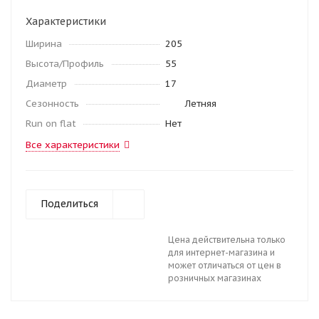
Характеристики
Ширина
205
Высота/Профиль
55
Диаметр
17
Сезонность
Летняя
Run on flat
Нет
Все характеристики
Поделиться
Цена действительна только
для интернет-магазина и
может отличаться от цен в
розничных магазинах