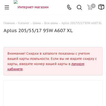
0
Главная
-
Каталог
-
Шины
-
Все шины
-
Aplus 205/55/17 95W A607 XL
Aplus 205/55/17 95W A607 XL
Внимание! Скидки в каталоге показаны с учетом
вашей карты лояльности. Если вы не видите скидку с
карты, введите номер вашей карты в
личном
кабинете
.