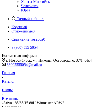
Ханты-Мансийск
Челябинск
Юрга
Личный кабинет
Корзина
0
Отложенные
0
Сравнение товаров
0
8 (800) 555 5054
Контактная информация
г. Новосибирск, ул. Николая Островского, 37/1, оф.4
88005555054@mail.ru
Главная
-
Каталог
-
Шины
-
Все шины
-
Arivo 185/65/15 88H Winmaster ARW2