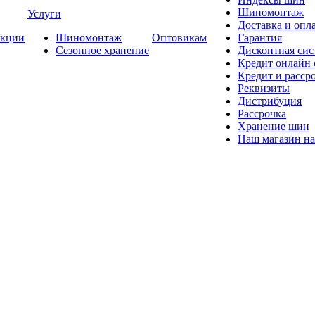
Шиномонтаж
Услуги
Доставка и опла
кции
Шиномонтаж
Оптовикам
Гарантия
Сезонное хранение
Дисконтная сис
Кредит онлайн
Кредит и расср
Реквизиты
Дистрибуция
Рассрочка
Хранение шин
Наш магазин на