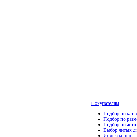
Покупателям
Подбор по ката
Подбор по разм
Подбор по авто
Выбор литых д
Индексы шин