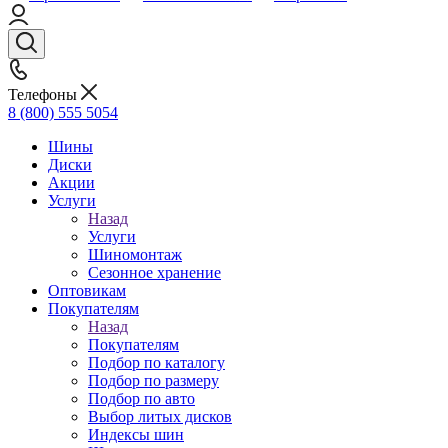
Телефоны
8 (800) 555 5054
Шины
Диски
Акции
Услуги
Назад
Услуги
Шиномонтаж
Сезонное хранение
Оптовикам
Покупателям
Назад
Покупателям
Подбор по каталогу
Подбор по размеру
Подбор по авто
Выбор литых дисков
Индексы шин