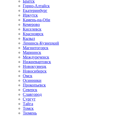
Братск
Горно-Алтайск
Екатеринбург
Иркутск
Камень-на-Оби
Кемерово
Киселевск
Красноярск
Кызыл
Ленинск-Кузнецкий
Магнитогорск
Мариинск
Междуреченск
Нижневартовск
Новокузнецк
Новосибирск
Омск
Осинники
Прокопьевск
Северск
Славгород
Сургут
Тайга
Томск
Тюмень