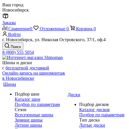
Ваш город
Новосибирск
Заказы
Сравнение
0
Отложенные
0
Корзина
0
Войти
г. Новосибирск, ул. Николая Островского, 37/1, оф.4
Поиск
8 (800) 555 5054
Шины и диски
с
бесплатной доставкой
Онлайн-запись на шиномонтаж
в Новосибирске
Шины
Подбор шин
Диски
Каталог шин
Подбор по параметрам
Подбор дисков
Сезон
Каталог дисков
Всесезонные шины
Подбор по параметрам
Зимние шины
Тип диска
Летние шины
Литые диски