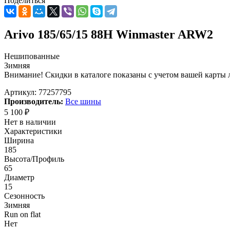
Поделиться
Arivo 185/65/15 88H Winmaster ARW2
Нешипованные
Зимняя
Внимание! Скидки в каталоге показаны с учетом вашей карты л
Артикул:
77257795
Производитель:
Все шины
5 100
₽
Нет в наличии
Характеристики
Ширина
185
Высота/Профиль
65
Диаметр
15
Сезонность
Зимняя
Run on flat
Нет