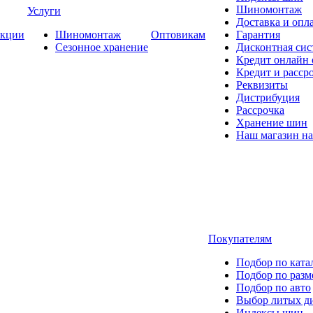
Шиномонтаж
Услуги
Доставка и опла
кции
Шиномонтаж
Оптовикам
Гарантия
Сезонное хранение
Дисконтная сис
Кредит онлайн
Кредит и расср
Реквизиты
Дистрибуция
Рассрочка
Хранение шин
Наш магазин на
Покупателям
Подбор по ката
Подбор по разм
Подбор по авто
Выбор литых д
Индексы шин