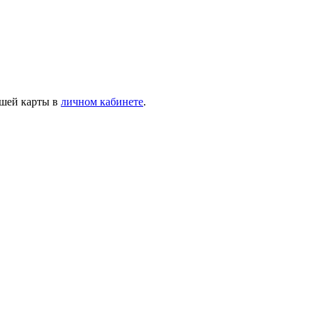
ашей карты в
личном кабинете
.