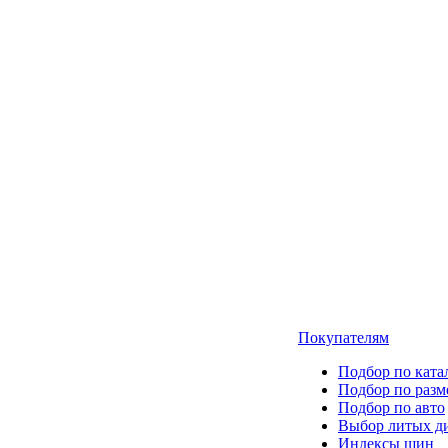
Покупателям
Подбор по ката
Подбор по разм
Подбор по авто
Выбор литых д
Индексы шин