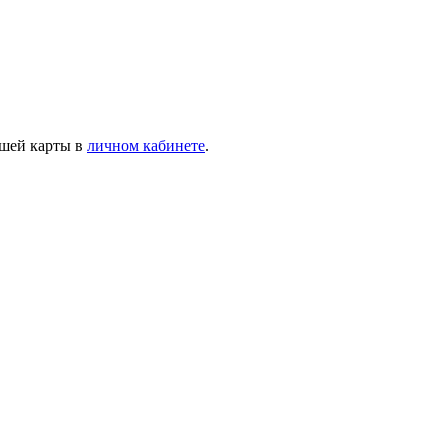
ашей карты в
личном кабинете
.