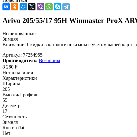
Поделиться
Arivo 205/55/17 95H Winmaster ProX A
Нешипованные
Зимняя
Внимание! Скидки в каталоге показаны с учетом вашей карты л
Артикул:
77254955
Производитель:
Все шины
8 260
₽
Нет в наличии
Характеристики
Ширина
205
Высота/Профиль
55
Диаметр
17
Сезонность
Зимняя
Run on flat
Нет