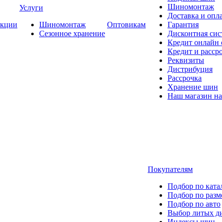
Шиномонтаж
Услуги
Доставка и опла
кции
Шиномонтаж
Оптовикам
Гарантия
Сезонное хранение
Дисконтная сис
Кредит онлайн
Кредит и расср
Реквизиты
Дистрибуция
Рассрочка
Хранение шин
Наш магазин на
Покупателям
Подбор по ката
Подбор по разм
Подбор по авто
Выбор литых д
Индексы шин