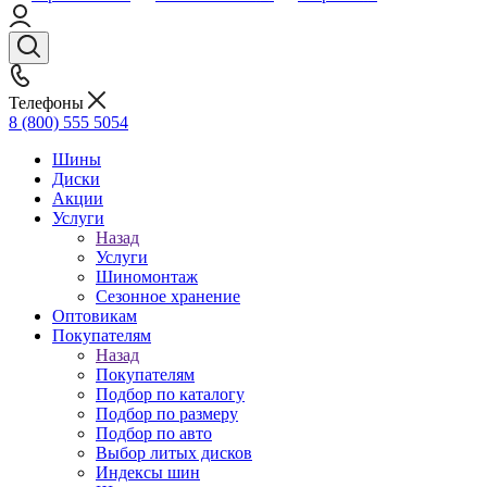
Телефоны
8 (800) 555 5054
Шины
Диски
Акции
Услуги
Назад
Услуги
Шиномонтаж
Сезонное хранение
Оптовикам
Покупателям
Назад
Покупателям
Подбор по каталогу
Подбор по размеру
Подбор по авто
Выбор литых дисков
Индексы шин