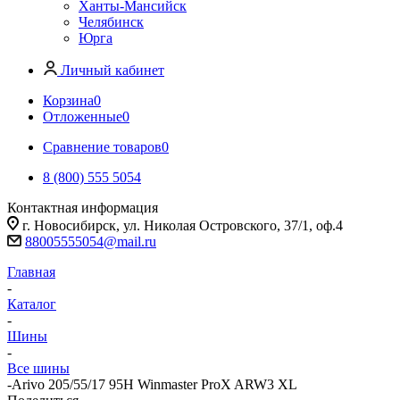
Ханты-Мансийск
Челябинск
Юрга
Личный кабинет
Корзина
0
Отложенные
0
Сравнение товаров
0
8 (800) 555 5054
Контактная информация
г. Новосибирск, ул. Николая Островского, 37/1, оф.4
88005555054@mail.ru
Главная
-
Каталог
-
Шины
-
Все шины
-
Arivo 205/55/17 95H Winmaster ProX ARW3 XL