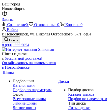
Ваш город
Новосибирск
Заказы
Сравнение
0
Отложенные
0
Корзина
0
Войти
г. Новосибирск, ул. Николая Островского, 37/1, оф.4
Поиск
8 (800) 555 5054
Шины и диски
с
бесплатной доставкой
Онлайн-запись на шиномонтаж
в Новосибирске
Шины
Подбор шин
Диски
Каталог шин
Подбор по параметрам
Подбор дисков
Сезон
Каталог дисков
Всесезонные шины
Подбор по параметрам
Зимние шины
Тип диска
Летние шины
Литые диски