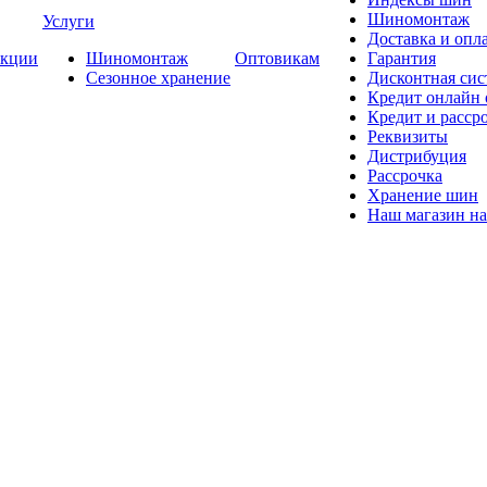
Шиномонтаж
Услуги
Доставка и опла
кции
Шиномонтаж
Оптовикам
Гарантия
Сезонное хранение
Дисконтная сис
Кредит онлайн
Кредит и расср
Реквизиты
Дистрибуция
Рассрочка
Хранение шин
Наш магазин на