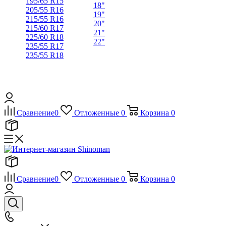
195/65 R15
18"
205/55 R16
19"
215/55 R16
20"
215/60 R17
21"
225/60 R18
22"
235/55 R17
235/55 R18
Сравнение
0
Отложенные
0
Корзина
0
Сравнение
0
Отложенные
0
Корзина
0