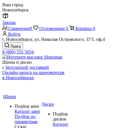
Ваш город
Новосибирск
Заказы
Сравнение
0
Отложенные
0
Корзина
0
Войти
г. Новосибирск, ул. Николая Островского, 37/1, оф.4
Поиск
8 (800) 555 5054
Шины и диски
с
бесплатной доставкой
Онлайн-запись на шиномонтаж
в Новосибирске
Шины
Диски
Подбор шин
Каталог шин
Подбор
Подбор по
дисков
параметрам
Каталог
Сезон