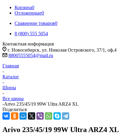
Корзина
0
Отложенные
0
Сравнение товаров
0
8 (800) 555 5054
Контактная информация
г. Новосибирск, ул. Николая Островского, 37/1, оф.4
88005555054@mail.ru
Главная
-
Каталог
-
Шины
-
Все шины
-
Arivo 235/45/19 99W Ultra ARZ4 XL
Поделиться
Arivo 235/45/19 99W Ultra ARZ4 XL