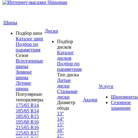
Шины
Диски
Подбор шин
Каталог шин
Подбор
Подбор по
дисков
параметрам
Каталог
Сезон
дисков
Всесезонные
Подбор по
шины
параметрам
Зимние
Тип диска
шины
Литые
Летние
диски
Услуги
шины
Стальные
Популярные
диски
Шиномонта
типоразмеры
Акции
Диаметр
Сезонное
175/65 R14
обода
хранение
185/65 R14
13"
185/65 R15
14"
195/60 R16
15"
215/65 R16
16"
225/65 R17
17"