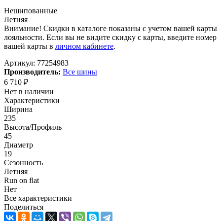
Нешипованные
Летняя
Внимание! Скидки в каталоге показаны с учетом вашей карты
лояльности. Если вы не видите скидку с карты, введите номер
вашей карты в
личном кабинете
.
Артикул:
77254983
Производитель:
Все шины
6 710
₽
Нет в наличии
Характеристики
Ширина
235
Высота/Профиль
45
Диаметр
19
Сезонность
Летняя
Run on flat
Нет
Все характеристики
Поделиться