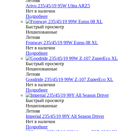
Летняя
Arivo 235/45/19 95W Ultra ARZ5
Нет в наличии
Подробнее
Быстрый просмотр
Нешипованные
Летняя
Fronway 235/45/19 99W Eurus 08 XL
Нет в наличии
Подробнее
Быстрый просмотр
Нешипованные
Летняя
Goodride 235/45/19 99W Z-107 ZuperEco XL
Нет в наличии
Подробнее
Быстрый просмотр
Нешипованные
Летняя
Imperial 235/45/19 99Y All Season Driver
Нет в наличии
Подробнее