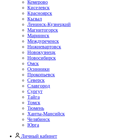
Кемерово
Киселевск
Красноярск
Кызыл
Ленинск-Кузнецкий
Магнитогорск
Мариинск
Междуреченск
Нижневартовск
Новокузнецк
Новосибирск
Омск
Осинники
Прокопьевск
Северск
Славгород
Сургут
Тайга
Томск
Тюмень
Ханты-Мансийск
Челябинск
Юрга
Личный кабинет