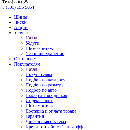
Телефоны
8 (800) 555 5054
Шины
Диски
Акции
Услуги
Назад
Услуги
Шиномонтаж
Сезонное хранение
Оптовикам
Покупателям
Назад
Покупателям
Подбор по каталогу
Подбор по размеру
Подбор по авто
Выбор литых дисков
Индексы шин
Шиномонтаж
Доставка и оплата товара
Гарантия
Дисконтная система
Кредит онлайн от Тинькофф