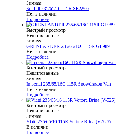
Зимняя
Sunfull 235/65/16 115R SF-W05
Нет в наличии
Подробнее
Быстрый просмотр
Нешипованные
Зимняя
GRENLANDER 235/65/16C 115R GL989
Нет в наличии
Подробнее
Быстрый просмотр
Нешипованные
Зимняя
Imperial 235/65/16C 115R Snowdragon Van
Нет в наличии
Подробнее
Быстрый просмотр
Нешипованные
Зимняя
Viatti 235/65/16 115R Vettore Brina (V-525)
В наличии
Подробнее