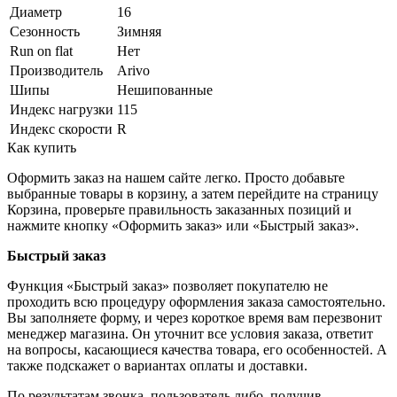
Диаметр
16
Сезонность
Зимняя
Run on flat
Нет
Производитель
Arivo
Шипы
Нешипованные
Индекс нагрузки
115
Индекс скорости
R
Как купить
Оформить заказ на нашем сайте легко. Просто добавьте
выбранные товары в корзину, а затем перейдите на страницу
Корзина, проверьте правильность заказанных позиций и
нажмите кнопку «Оформить заказ» или «Быстрый заказ».
Быстрый заказ
Функция «Быстрый заказ» позволяет покупателю не
проходить всю процедуру оформления заказа самостоятельно.
Вы заполняете форму, и через короткое время вам перезвонит
менеджер магазина. Он уточнит все условия заказа, ответит
на вопросы, касающиеся качества товара, его особенностей. А
также подскажет о вариантах оплаты и доставки.
По результатам звонка, пользователь либо, получив