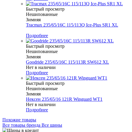
Быстрый просмотр
Нешипованные
Зимняя
Tracmax 235/65/16C 115/113Q Ice-Plus SR1 XL
Меньше комплекта
Подробнее
Быстрый просмотр
Нешипованные
Зимняя
Goodride 235/65/16C 115/113R SW612 XL
Нет в наличии
Подробнее
Быстрый просмотр
Нешипованные
Зимняя
Нексен 235/65/16 121R Winguard WT1
Нет в наличии
Подробнее
Похожие товары
Все товары бренда Все шины