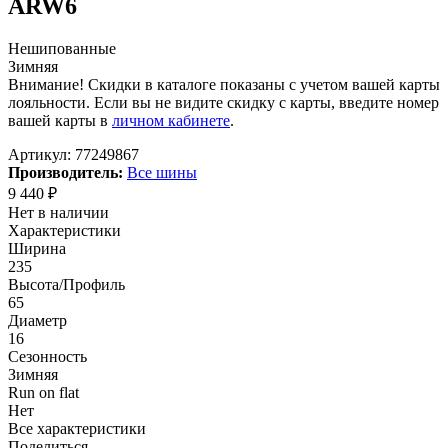
ARW6
Нешипованные
Зимняя
Внимание! Скидки в каталоге показаны с учетом вашей карты
лояльности. Если вы не видите скидку с карты, введите номер
вашей карты в
личном кабинете
.
Артикул:
77249867
Производитель:
Все шины
9 440
₽
Нет в наличии
Характеристики
Ширина
235
Высота/Профиль
65
Диаметр
16
Сезонность
Зимняя
Run on flat
Нет
Все характеристики
Поделиться