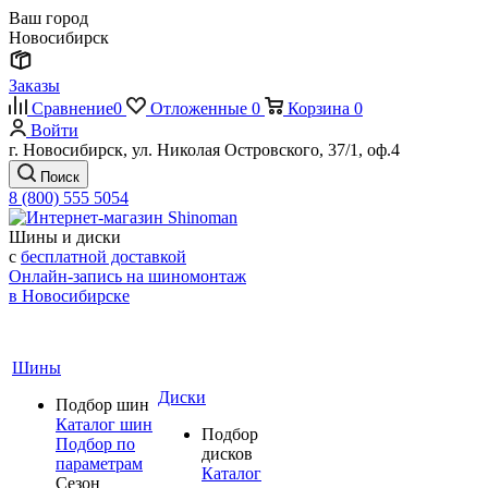
Ваш город
Новосибирск
Заказы
Сравнение
0
Отложенные
0
Корзина
0
Войти
г. Новосибирск, ул. Николая Островского, 37/1, оф.4
Поиск
8 (800) 555 5054
Шины и диски
с
бесплатной доставкой
Онлайн-запись на шиномонтаж
в Новосибирске
Шины
Диски
Подбор шин
Каталог шин
Подбор
Подбор по
дисков
параметрам
Каталог
Сезон