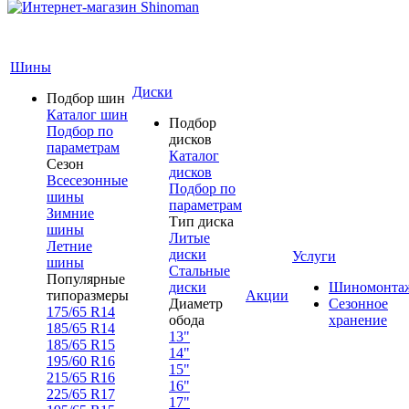
Шины
Диски
Подбор шин
Каталог шин
Подбор
Подбор по
дисков
параметрам
Каталог
Сезон
дисков
Всесезонные
Подбор по
шины
параметрам
Зимние
Тип диска
шины
Литые
Летние
диски
Услуги
шины
Стальные
Популярные
диски
Шиномонта
типоразмеры
Акции
Диаметр
Сезонное
175/65 R14
обода
хранение
185/65 R14
13"
185/65 R15
14"
195/60 R16
15"
215/65 R16
16"
225/65 R17
17"