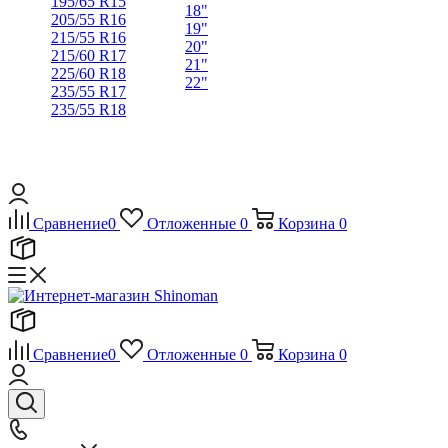
195/65 R15
18"
205/55 R16
19"
215/55 R16
20"
215/60 R17
21"
225/60 R18
22"
235/55 R17
235/55 R18
Сравнение
0
Отложенные
0
Корзина
0
Сравнение
0
Отложенные
0
Корзина
0