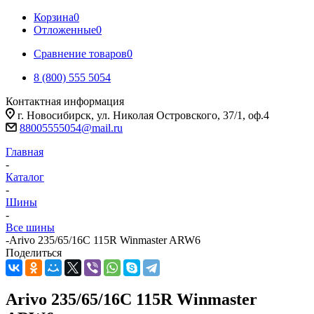
Корзина
0
Отложенные
0
Сравнение товаров
0
8 (800) 555 5054
Контактная информация
г. Новосибирск, ул. Николая Островского, 37/1, оф.4
88005555054@mail.ru
Главная
-
Каталог
-
Шины
-
Все шины
-
Arivo 235/65/16C 115R Winmaster ARW6
Поделиться
Arivo 235/65/16C 115R Winmaster