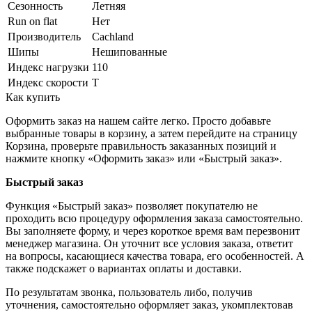
Сезонность
Летняя
Run on flat
Нет
Производитель
Cachland
Шипы
Нешипованные
Индекс нагрузки
110
Индекс скорости
T
Как купить
Оформить заказ на нашем сайте легко. Просто добавьте
выбранные товары в корзину, а затем перейдите на страницу
Корзина, проверьте правильность заказанных позиций и
нажмите кнопку «Оформить заказ» или «Быстрый заказ».
Быстрый заказ
Функция «Быстрый заказ» позволяет покупателю не
проходить всю процедуру оформления заказа самостоятельно.
Вы заполняете форму, и через короткое время вам перезвонит
менеджер магазина. Он уточнит все условия заказа, ответит
на вопросы, касающиеся качества товара, его особенностей. А
также подскажет о вариантах оплаты и доставки.
По результатам звонка, пользователь либо, получив
уточнения, самостоятельно оформляет заказ, укомплектовав