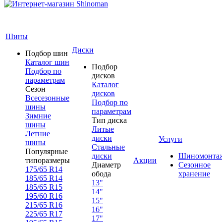
Шины
Диски
Подбор шин
Каталог шин
Подбор
Подбор по
дисков
параметрам
Каталог
Сезон
дисков
Всесезонные
Подбор по
шины
параметрам
Зимние
Тип диска
шины
Литые
Летние
диски
Услуги
шины
Стальные
Популярные
диски
Шиномонта
типоразмеры
Акции
Диаметр
Сезонное
175/65 R14
обода
хранение
185/65 R14
13"
185/65 R15
14"
195/60 R16
15"
215/65 R16
16"
225/65 R17
17"