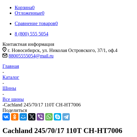
Корзина
0
Отложенные
0
Сравнение товаров
0
8 (800) 555 5054
Контактная информация
г. Новосибирск, ул. Николая Островского, 37/1, оф.4
88005555054@mail.ru
Главная
-
Каталог
-
Шины
-
Все шины
-
Cachland 245/70/17 110T CH-HT7006
Поделиться
Cachland 245/70/17 110T CH-HT7006