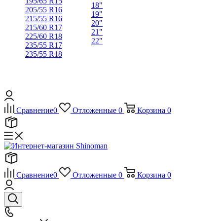
195/65 R15
18"
205/55 R16
19"
215/55 R16
20"
215/60 R17
21"
225/60 R18
22"
235/55 R17
235/55 R18
Сравнение
0
Отложенные
0
Корзина
0
Сравнение
0
Отложенные
0
Корзина
0