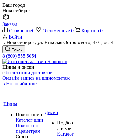
Ваш город
Новосибирск
Заказы
Сравнение
0
Отложенные
0
Корзина
0
Войти
г. Новосибирск, ул. Николая Островского, 37/1, оф.4
Поиск
8 (800) 555 5054
Шины и диски
с
бесплатной доставкой
Онлайн-запись на шиномонтаж
в Новосибирске
Шины
Диски
Подбор шин
Каталог шин
Подбор
Подбор по
дисков
параметрам
Каталог
Сезон