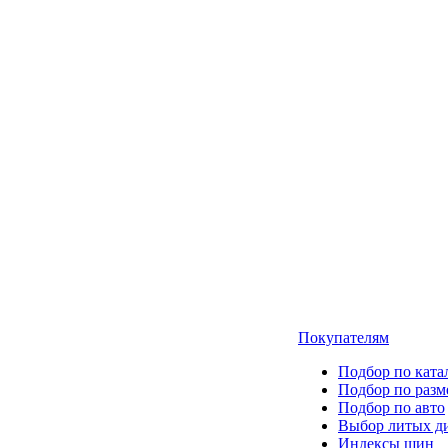
Покупателям
Подбор по ката
Подбор по разм
Подбор по авто
Выбор литых д
Индексы шин