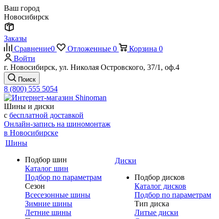
Ваш город
Новосибирск
Заказы
Сравнение
0
Отложенные
0
Корзина
0
Войти
г. Новосибирск, ул. Николая Островского, 37/1, оф.4
Поиск
8 (800) 555 5054
Шины и диски
с
бесплатной доставкой
Онлайн-запись на шиномонтаж
в Новосибирске
Шины
Подбор шин
Диски
Каталог шин
Подбор по параметрам
Подбор дисков
Сезон
Каталог дисков
Всесезонные шины
Подбор по параметрам
Зимние шины
Тип диска
Летние шины
Литые диски