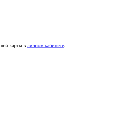
ашей карты в
личном кабинете
.