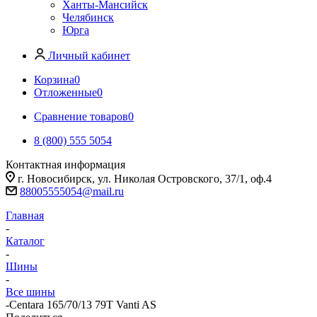
Ханты-Мансийск
Челябинск
Юрга
Личный кабинет
Корзина
0
Отложенные
0
Сравнение товаров
0
8 (800) 555 5054
Контактная информация
г. Новосибирск, ул. Николая Островского, 37/1, оф.4
88005555054@mail.ru
Главная
-
Каталог
-
Шины
-
Все шины
-
Centara 165/70/13 79T Vanti AS