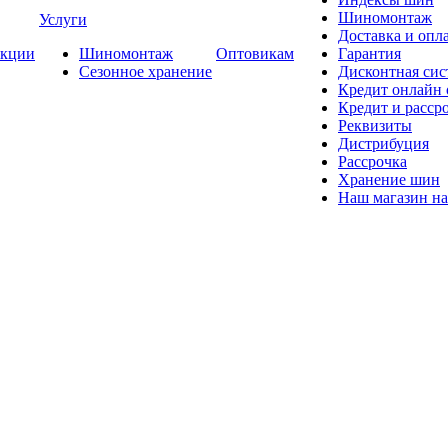
Шиномонтаж
Услуги
Доставка и опла
кции
Шиномонтаж
Оптовикам
Гарантия
Сезонное хранение
Дисконтная сис
Кредит онлайн
Кредит и расср
Реквизиты
Дистрибуция
Рассрочка
Хранение шин
Наш магазин на