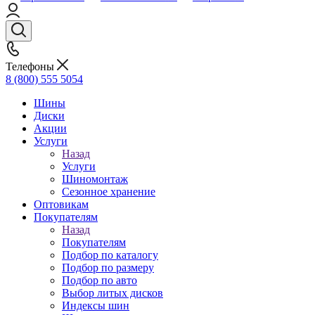
Телефоны
8 (800) 555 5054
Шины
Диски
Акции
Услуги
Назад
Услуги
Шиномонтаж
Сезонное хранение
Оптовикам
Покупателям
Назад
Покупателям
Подбор по каталогу
Подбор по размеру
Подбор по авто
Выбор литых дисков
Индексы шин