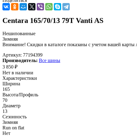
Поделиться
Centara 165/70/13 79T Vanti AS
Нешипованные
Зимняя
Внимание! Скидки в каталоге показаны с учетом вашей карты л
Артикул:
77194399
Производитель:
Все шины
3 850
₽
Нет в наличии
Характеристики
Ширина
165
Высота/Профиль
70
Диаметр
13
Сезонность
Зимняя
Run on flat
Нет