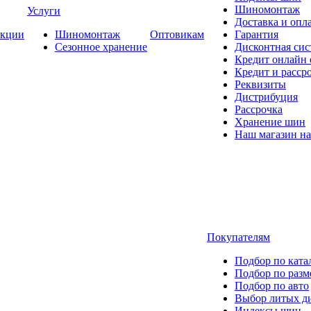
Шиномонтаж
Услуги
Доставка и опла
кции
Шиномонтаж
Оптовикам
Гарантия
Сезонное хранение
Дисконтная сис
Кредит онлайн
Кредит и расср
Реквизиты
Дистрибуция
Рассрочка
Хранение шин
Наш магазин на
Покупателям
Подбор по ката
Подбор по разм
Подбор по авто
Выбор литых д
Индексы шин