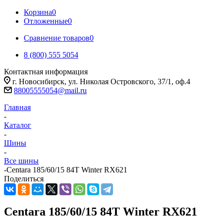
Корзина
0
Отложенные
0
Сравнение товаров
0
8 (800) 555 5054
Контактная информация
г. Новосибирск, ул. Николая Островского, 37/1, оф.4
88005555054@mail.ru
Главная
-
Каталог
-
Шины
-
Все шины
-
Centara 185/60/15 84T Winter RX621
Поделиться
Centara 185/60/15 84T Winter RX621