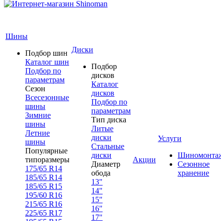
Шины
Диски
Подбор шин
Каталог шин
Подбор
Подбор по
дисков
параметрам
Каталог
Сезон
дисков
Всесезонные
Подбор по
шины
параметрам
Зимние
Тип диска
шины
Литые
Летние
диски
Услуги
шины
Стальные
Популярные
диски
Шиномонта
типоразмеры
Акции
Диаметр
Сезонное
175/65 R14
обода
хранение
185/65 R14
13"
185/65 R15
14"
195/60 R16
15"
215/65 R16
16"
225/65 R17
17"