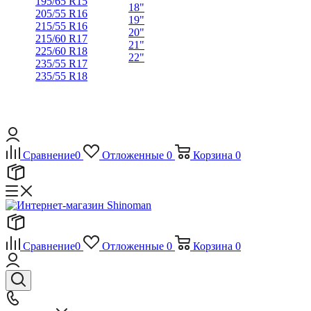
195/65 R15
18"
205/55 R16
19"
215/55 R16
20"
215/60 R17
21"
225/60 R18
22"
235/55 R17
235/55 R18
Сравнение
0
Отложенные
0
Корзина
0
Сравнение
0
Отложенные
0
Корзина
0