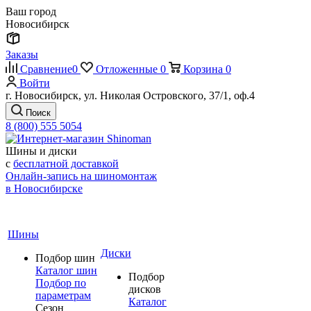
Ваш город
Новосибирск
Заказы
Сравнение
0
Отложенные
0
Корзина
0
Войти
г. Новосибирск, ул. Николая Островского, 37/1, оф.4
Поиск
8 (800) 555 5054
Шины и диски
с
бесплатной доставкой
Онлайн-запись на шиномонтаж
в Новосибирске
Шины
Диски
Подбор шин
Каталог шин
Подбор
Подбор по
дисков
параметрам
Каталог
Сезон