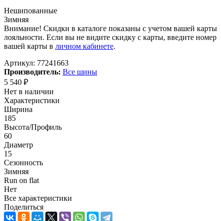
Нешипованные
Зимняя
Внимание! Скидки в каталоге показаны с учетом вашей карты
лояльности. Если вы не видите скидку с карты, введите номер
вашей карты в
личном кабинете
.
Артикул:
77241663
Производитель:
Все шины
5 540
₽
Нет в наличии
Характеристики
Ширина
185
Высота/Профиль
60
Диаметр
15
Сезонность
Зимняя
Run on flat
Нет
Все характеристики
Поделиться