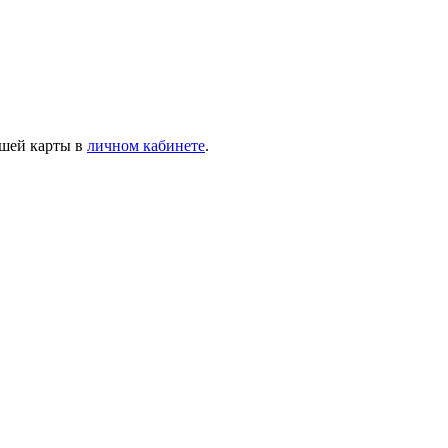
ашей карты в
личном кабинете
.