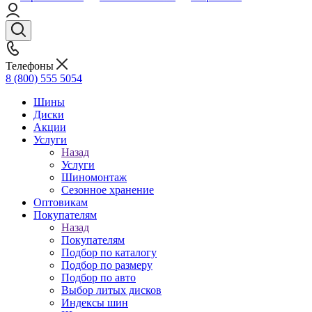
Телефоны
8 (800) 555 5054
Шины
Диски
Акции
Услуги
Назад
Услуги
Шиномонтаж
Сезонное хранение
Оптовикам
Покупателям
Назад
Покупателям
Подбор по каталогу
Подбор по размеру
Подбор по авто
Выбор литых дисков
Индексы шин