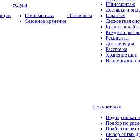
Шиномонтаж
Услуги
Доставка и опла
кции
Шиномонтаж
Оптовикам
Гарантия
Сезонное хранение
Дисконтная сис
Кредит онлайн
Кредит и расср
Реквизиты
Дистрибуция
Рассрочка
Хранение шин
Наш магазин на
Покупателям
Подбор по ката
Подбор по разм
Подбор по авто
Выбор литых д
Индексы шин