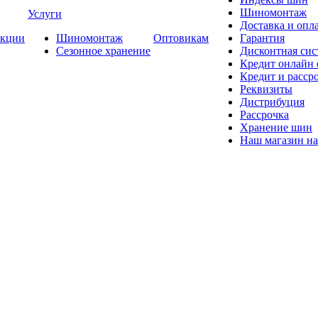
Шиномонтаж
Услуги
Доставка и опла
кции
Шиномонтаж
Оптовикам
Гарантия
Сезонное хранение
Дисконтная сис
Кредит онлайн
Кредит и расср
Реквизиты
Дистрибуция
Рассрочка
Хранение шин
Наш магазин на