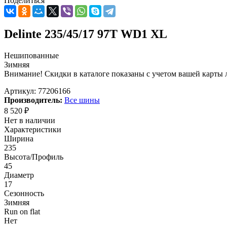
Поделиться
Delinte 235/45/17 97T WD1 XL
Нешипованные
Зимняя
Внимание! Скидки в каталоге показаны с учетом вашей карты л
Артикул:
77206166
Производитель:
Все шины
8 520
₽
Нет в наличии
Характеристики
Ширина
235
Высота/Профиль
45
Диаметр
17
Сезонность
Зимняя
Run on flat
Нет