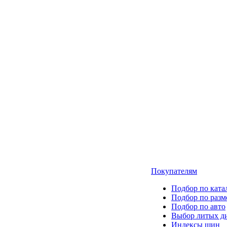
Покупателям
Подбор по ката
Подбор по разм
Подбор по авто
Выбор литых д
Индексы шин