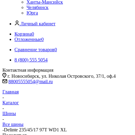
Ханты-Мансийск
Челябинск
Юрга
Личный кабинет
Корзина
0
Отложенные
0
Сравнение товаров
0
8 (800) 555 5054
Контактная информация
г. Новосибирск, ул. Николая Островского, 37/1, оф.4
88005555054@mail.ru
Главная
-
Каталог
-
Шины
-
Все шины
-
Delinte 235/45/17 97T WD1 XL