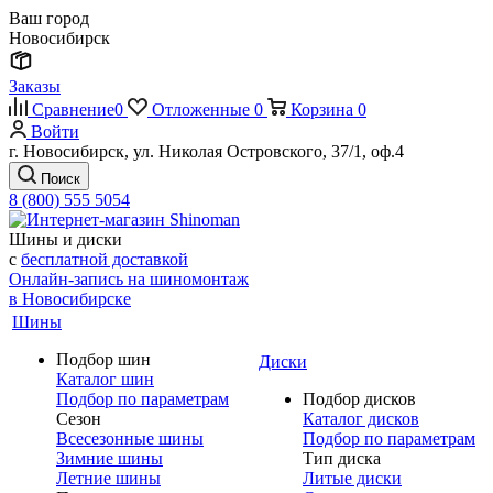
Ваш город
Новосибирск
Заказы
Сравнение
0
Отложенные
0
Корзина
0
Войти
г. Новосибирск, ул. Николая Островского, 37/1, оф.4
Поиск
8 (800) 555 5054
Шины и диски
с
бесплатной доставкой
Онлайн-запись на шиномонтаж
в Новосибирске
Шины
Подбор шин
Диски
Каталог шин
Подбор по параметрам
Подбор дисков
Сезон
Каталог дисков
Всесезонные шины
Подбор по параметрам
Зимние шины
Тип диска
Летние шины
Литые диски