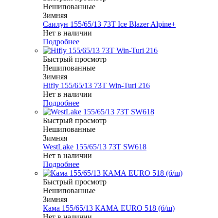
Нешипованные
Зимняя
Саилун 155/65/13 73T Ice Blazer Alpine+
Нет в наличии
Подробнее
Быстрый просмотр
Нешипованные
Зимняя
Hifly 155/65/13 73T Win-Turi 216
Нет в наличии
Подробнее
Быстрый просмотр
Нешипованные
Зимняя
WestLake 155/65/13 73T SW618
Нет в наличии
Подробнее
Быстрый просмотр
Нешипованные
Зимняя
Кама 155/65/13 КАМА EURO 518 (б/ш)
Нет в наличии