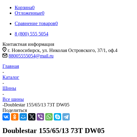
Корзина
0
Отложенные
0
Сравнение товаров
0
8 (800) 555 5054
Контактная информация
г. Новосибирск, ул. Николая Островского, 37/1, оф.4
88005555054@mail.ru
Главная
-
Каталог
-
Шины
-
Все шины
-
Doublestar 155/65/13 73T DW05
Поделиться
Doublestar 155/65/13 73T DW05