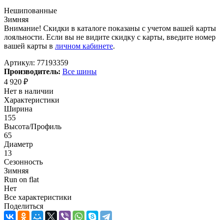
Нешипованные
Зимняя
Внимание! Скидки в каталоге показаны с учетом вашей карты
лояльности. Если вы не видите скидку с карты, введите номер
вашей карты в
личном кабинете
.
Артикул:
77193359
Производитель:
Все шины
4 920
₽
Нет в наличии
Характеристики
Ширина
155
Высота/Профиль
65
Диаметр
13
Сезонность
Зимняя
Run on flat
Нет
Все характеристики
Поделиться