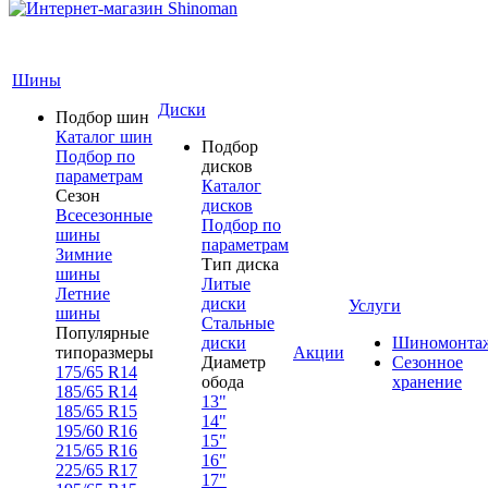
Шины
Диски
Подбор шин
Каталог шин
Подбор
Подбор по
дисков
параметрам
Каталог
Сезон
дисков
Всесезонные
Подбор по
шины
параметрам
Зимние
Тип диска
шины
Литые
Летние
диски
Услуги
шины
Стальные
Популярные
диски
Шиномонта
типоразмеры
Акции
Диаметр
Сезонное
175/65 R14
обода
хранение
185/65 R14
13"
185/65 R15
14"
195/60 R16
15"
215/65 R16
16"
225/65 R17
17"