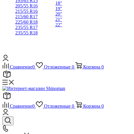
195/65 R15
18"
205/55 R16
19"
215/55 R16
20"
215/60 R17
21"
225/60 R18
22"
235/55 R17
235/55 R18
Сравнение
0
Отложенные
0
Корзина
0
Сравнение
0
Отложенные
0
Корзина
0