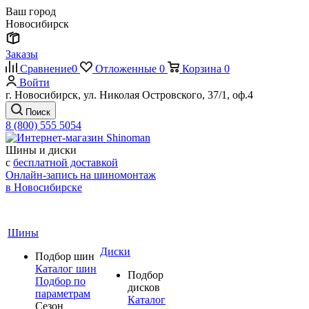
Ваш город
Новосибирск
Заказы
Сравнение
0
Отложенные
0
Корзина
0
Войти
г. Новосибирск, ул. Николая Островского, 37/1, оф.4
Поиск
8 (800) 555 5054
Шины и диски
с
бесплатной доставкой
Онлайн-запись на шиномонтаж
в Новосибирске
Шины
Диски
Подбор шин
Каталог шин
Подбор
Подбор по
дисков
параметрам
Каталог
Сезон