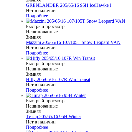
GRENLANDER 205/65/16 95H IceHawke I
Нет в наличии
Подробнее
Быстрый просмотр
Нешипованные
Зимняя
Mazzini 205/65/16 107/105T Snow Leopard VAN
Нет в наличии
Подробнее
Быстрый просмотр
Нешипованные
Зимняя
Hifly 205/65/16 107R Win-Transit
Нет в наличии
Подробнее
Быстрый просмотр
Нешипованные
Зимняя
Тигар 205/65/16 95H Winter
Нет в наличии
Подробнее