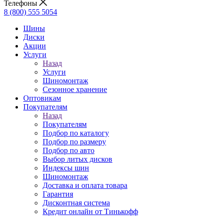
Телефоны
8 (800) 555 5054
Шины
Диски
Акции
Услуги
Назад
Услуги
Шиномонтаж
Сезонное хранение
Оптовикам
Покупателям
Назад
Покупателям
Подбор по каталогу
Подбор по размеру
Подбор по авто
Выбор литых дисков
Индексы шин
Шиномонтаж
Доставка и оплата товара
Гарантия
Дисконтная система
Кредит онлайн от Тинькофф