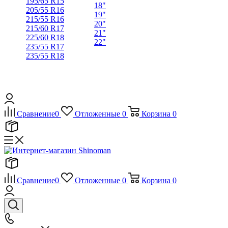
195/65 R15
18"
205/55 R16
19"
215/55 R16
20"
215/60 R17
21"
225/60 R18
22"
235/55 R17
235/55 R18
Сравнение
0
Отложенные
0
Корзина
0
Сравнение
0
Отложенные
0
Корзина
0