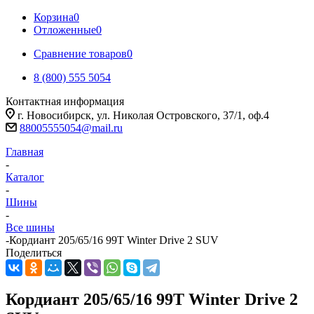
Корзина
0
Отложенные
0
Сравнение товаров
0
8 (800) 555 5054
Контактная информация
г. Новосибирск, ул. Николая Островского, 37/1, оф.4
88005555054@mail.ru
Главная
-
Каталог
-
Шины
-
Все шины
-
Кордиант 205/65/16 99T Winter Drive 2 SUV
Поделиться
Кордиант 205/65/16 99T Winter Drive 2