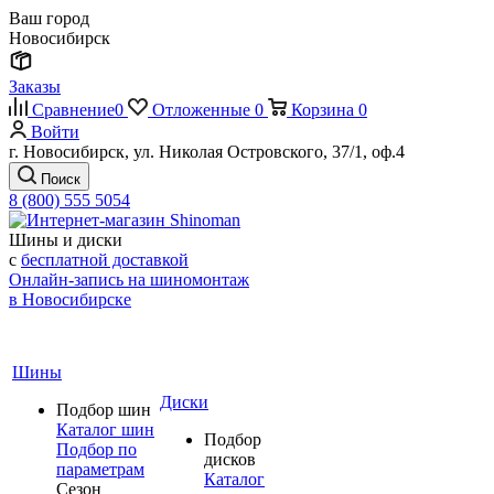
Ваш город
Новосибирск
Заказы
Сравнение
0
Отложенные
0
Корзина
0
Войти
г. Новосибирск, ул. Николая Островского, 37/1, оф.4
Поиск
8 (800) 555 5054
Шины и диски
с
бесплатной доставкой
Онлайн-запись на шиномонтаж
в Новосибирске
Шины
Диски
Подбор шин
Каталог шин
Подбор
Подбор по
дисков
параметрам
Каталог
Сезон