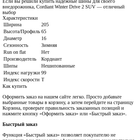
Если вы решили купить надёжные шины для своего
внедорожника, Cordiant Winter Drive 2 SUV — отличный
выбор
Характеристики
Ширина
205
Высота/Профиль
65
Диаметр
16
Сезонность
Зимняя
Run on flat
Нет
Производитель
Кордиант
Шипы
Нешипованные
Индекс нагрузки
99
Индекс скорости
T
Как купить
Оформить заказ на нашем сайте легко. Просто добавьте
выбранные товары в корзину, а затем перейдите на страницу
Корзина, проверьте правильность заказанных позиций и
нажмите кнопку «Оформить заказ» или «Быстрый заказ».
Быстрый заказ
Функция «Быстрый заказ» позволяет покупателю не