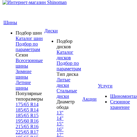
Шины
Диски
Подбор шин
Каталог шин
Подбор
Подбор по
дисков
параметрам
Каталог
Сезон
дисков
Всесезонные
Подбор по
шины
параметрам
Зимние
Тип диска
шины
Литые
Летние
диски
Услуги
шины
Стальные
Популярные
диски
Шиномонта
типоразмеры
Акции
Диаметр
Сезонное
175/65 R14
обода
хранение
185/65 R14
13"
185/65 R15
14"
195/60 R16
15"
215/65 R16
16"
225/65 R17
17"