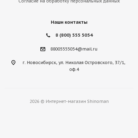
Согласие на обработку персональных данных
Нет в наличии
Наши контакты
8 (800) 555 5054
88005555054@mail.ru
г. Новосибирск, ул. Николая Островского, 37/1,
оф.4
Evergreen 215/55/17 94H EW66
Нет в наличии
2026 © Интернет-магазин Shinoman