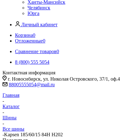
Ханты-Мансийск
Челябинск
Юрга
Личный кабинет
Корзина
0
Отложенные
0
Сравнение товаров
0
8 (800) 555 5054
Контактная информация
г. Новосибирск, ул. Николая Островского, 37/1, оф.4
88005555054@mail.ru
Главная
-
Каталог
-
Шины
-
Все шины
-
Kapsen 185/60/15 84H H202