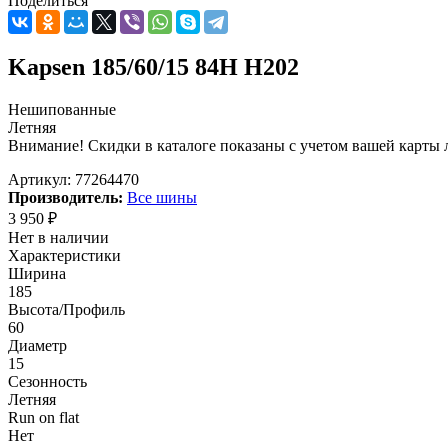
Поделиться
Kapsen 185/60/15 84H H202
Нешипованные
Летняя
Внимание! Скидки в каталоге показаны с учетом вашей карты л
Артикул:
77264470
Производитель:
Все шины
3 950
₽
Нет в наличии
Характеристики
Ширина
185
Высота/Профиль
60
Диаметр
15
Сезонность
Летняя
Run on flat
Нет