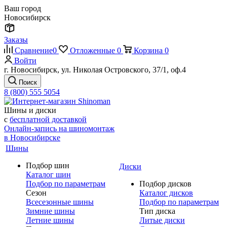
Ваш город
Новосибирск
Заказы
Сравнение
0
Отложенные
0
Корзина
0
Войти
г. Новосибирск, ул. Николая Островского, 37/1, оф.4
Поиск
8 (800) 555 5054
Шины и диски
с
бесплатной доставкой
Онлайн-запись на шиномонтаж
в Новосибирске
Шины
Подбор шин
Диски
Каталог шин
Подбор по параметрам
Подбор дисков
Сезон
Каталог дисков
Всесезонные шины
Подбор по параметрам
Зимние шины
Тип диска
Летние шины
Литые диски