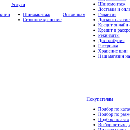
Шиномонтаж
Услуги
Доставка и опла
кции
Шиномонтаж
Оптовикам
Гарантия
Сезонное хранение
Дисконтная сис
Кредит онлайн
Кредит и расср
Реквизиты
Дистрибуция
Рассрочка
Хранение шин
Наш магазин на
Покупателям
Подбор по ката
Подбор по разм
Подбор по авто
Выбор литых д
Индексы шин