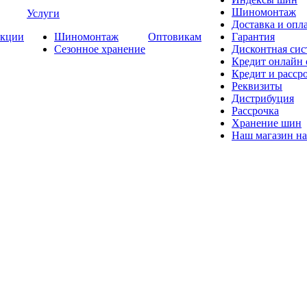
Шиномонтаж
Услуги
Доставка и опла
кции
Шиномонтаж
Оптовикам
Гарантия
Сезонное хранение
Дисконтная сис
Кредит онлайн
Кредит и расср
Реквизиты
Дистрибуция
Рассрочка
Хранение шин
Наш магазин на