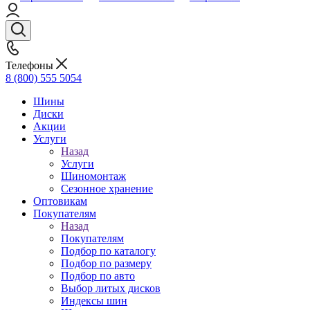
Телефоны
8 (800) 555 5054
Шины
Диски
Акции
Услуги
Назад
Услуги
Шиномонтаж
Сезонное хранение
Оптовикам
Покупателям
Назад
Покупателям
Подбор по каталогу
Подбор по размеру
Подбор по авто
Выбор литых дисков
Индексы шин