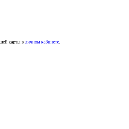
ашей карты в
личном кабинете
.