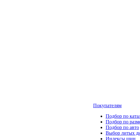
Покупателям
Подбор по ката
Подбор по разм
Подбор по авто
Выбор литых д
Индексы шин