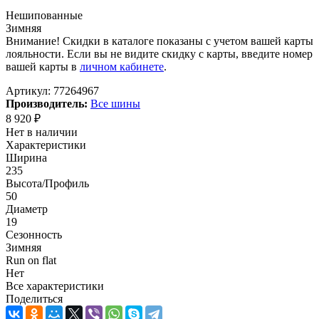
Нешипованные
Зимняя
Внимание! Скидки в каталоге показаны с учетом вашей карты
лояльности. Если вы не видите скидку с карты, введите номер
вашей карты в
личном кабинете
.
Артикул:
77264967
Производитель:
Все шины
8 920
₽
Нет в наличии
Характеристики
Ширина
235
Высота/Профиль
50
Диаметр
19
Сезонность
Зимняя
Run on flat
Нет
Все характеристики
Поделиться