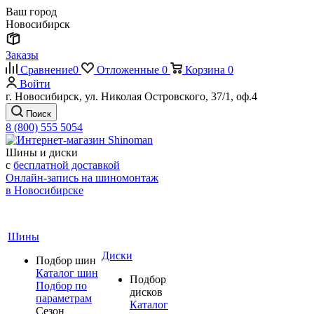
Ваш город
Новосибирск
Заказы
Сравнение
0
Отложенные
0
Корзина
0
Войти
г. Новосибирск, ул. Николая Островского, 37/1, оф.4
Поиск
8 (800) 555 5054
Шины и диски
с
бесплатной доставкой
Онлайн-запись на шиномонтаж
в Новосибирске
Шины
Диски
Подбор шин
Каталог шин
Подбор
Подбор по
дисков
параметрам
Каталог
Сезон