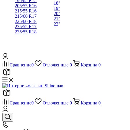
195/65 R15
18"
205/55 R16
19"
215/55 R16
20"
215/60 R17
21"
225/60 R18
22"
235/55 R17
235/55 R18
Сравнение
0
Отложенные
0
Корзина
0
Сравнение
0
Отложенные
0
Корзина
0