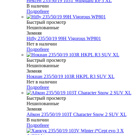
Нексен 235/50/19 103T Winguard Ice 3 XL
В наличии
Подробнее
Быстрый просмотр
Нешипованные
Зимняя
Hifly 235/50/19 99H Vigorous WP801
Нет в наличии
Подробнее
Быстрый просмотр
Нешипованные
Зимняя
Нокиан 235/50/19 103R HKPL R3 SUV XL
Нет в наличии
Подробнее
Быстрый просмотр
Нешипованные
Зимняя
Айкон 235/50/19 103T Character Snow 2 SUV XL
В наличии
Подробнее