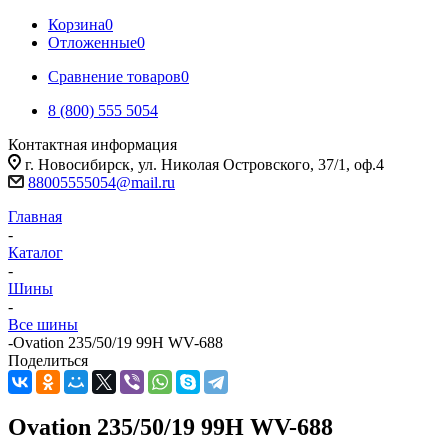
Корзина
0
Отложенные
0
Сравнение товаров
0
8 (800) 555 5054
Контактная информация
г. Новосибирск, ул. Николая Островского, 37/1, оф.4
88005555054@mail.ru
Главная
-
Каталог
-
Шины
-
Все шины
-
Ovation 235/50/19 99H WV-688
Поделиться
Ovation 235/50/19 99H WV-688