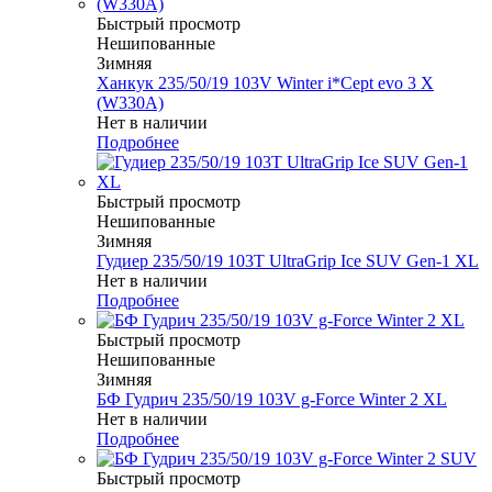
Быстрый просмотр
Нешипованные
Зимняя
Ханкук 235/50/19 103V Winter i*Cept evo 3 X
(W330A)
Нет в наличии
Подробнее
Быстрый просмотр
Нешипованные
Зимняя
Гудиер 235/50/19 103T UltraGrip Ice SUV Gen-1 XL
Нет в наличии
Подробнее
Быстрый просмотр
Нешипованные
Зимняя
БФ Гудрич 235/50/19 103V g-Force Winter 2 XL
Нет в наличии
Подробнее
Быстрый просмотр