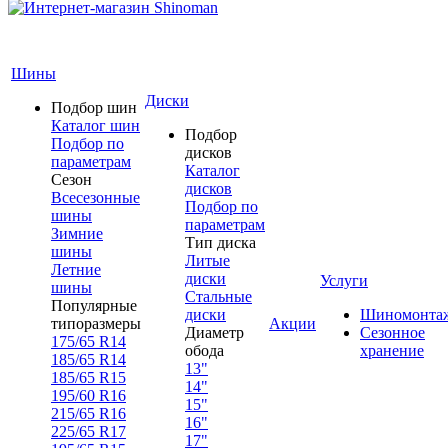
Шины
Диски
Подбор шин
Каталог шин
Подбор
Подбор по
дисков
параметрам
Каталог
Сезон
дисков
Всесезонные
Подбор по
шины
параметрам
Зимние
Тип диска
шины
Литые
Летние
диски
Услуги
шины
Стальные
Популярные
диски
Шиномонта
типоразмеры
Акции
Диаметр
Сезонное
175/65 R14
обода
хранение
185/65 R14
13"
185/65 R15
14"
195/60 R16
15"
215/65 R16
16"
225/65 R17
17"