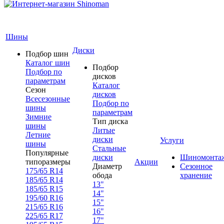
Шины
Диски
Подбор шин
Каталог шин
Подбор
Подбор по
дисков
параметрам
Каталог
Сезон
дисков
Всесезонные
Подбор по
шины
параметрам
Зимние
Тип диска
шины
Литые
Летние
диски
Услуги
шины
Стальные
Популярные
диски
Шиномонта
типоразмеры
Акции
Диаметр
Сезонное
175/65 R14
обода
хранение
185/65 R14
13"
185/65 R15
14"
195/60 R16
15"
215/65 R16
16"
225/65 R17
17"