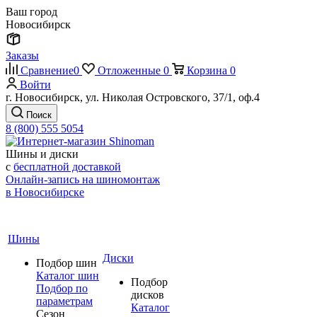
Ваш город
Новосибирск
Заказы
Сравнение
0
Отложенные
0
Корзина
0
Войти
г. Новосибирск, ул. Николая Островского, 37/1, оф.4
Поиск
8 (800) 555 5054
Шины и диски
с
бесплатной доставкой
Онлайн-запись на шиномонтаж
в Новосибирске
Шины
Диски
Подбор шин
Каталог шин
Подбор
Подбор по
дисков
параметрам
Каталог
Сезон