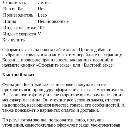
Сезонность
Летняя
Run on flat
Нет
Производитель
Leao
Шипы
Нешипованные
Индекс нагрузки
107
Индекс скорости
V
Как купить
Оформить заказ на нашем сайте легко. Просто добавьте
выбранные товары в корзину, а затем перейдите на страницу
Корзина, проверьте правильность заказанных позиций и
нажмите кнопку «Оформить заказ» или «Быстрый заказ».
Быстрый заказ
Функция «Быстрый заказ» позволяет покупателю не
проходить всю процедуру оформления заказа самостоятельно.
Вы заполняете форму, и через короткое время вам перезвонит
менеджер магазина. Он уточнит все условия заказа, ответит
на вопросы, касающиеся качества товара, его особенностей. А
также подскажет о вариантах оплаты и доставки.
По результатам звонка, пользователь либо, получив
уточнения, самостоятельно оформляет заказ, укомплектовав