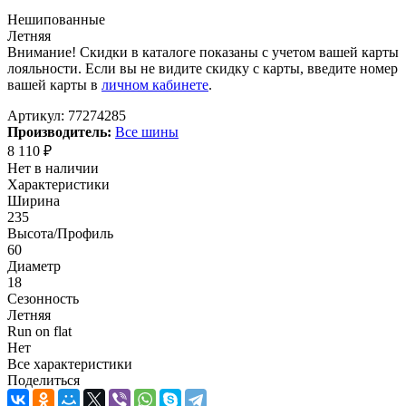
Нешипованные
Летняя
Внимание! Скидки в каталоге показаны с учетом вашей карты
лояльности. Если вы не видите скидку с карты, введите номер
вашей карты в
личном кабинете
.
Артикул:
77274285
Производитель:
Все шины
8 110
₽
Нет в наличии
Характеристики
Ширина
235
Высота/Профиль
60
Диаметр
18
Сезонность
Летняя
Run on flat
Нет
Все характеристики
Поделиться