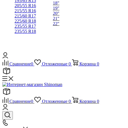
195/65 R15
18"
205/55 R16
19"
215/55 R16
20"
215/60 R17
21"
225/60 R18
22"
235/55 R17
235/55 R18
Сравнение
0
Отложенные
0
Корзина
0
Сравнение
0
Отложенные
0
Корзина
0