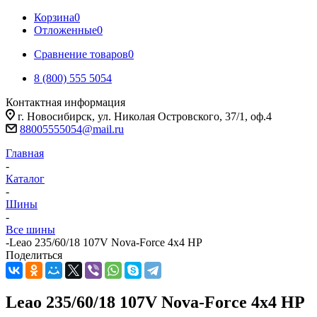
Корзина
0
Отложенные
0
Сравнение товаров
0
8 (800) 555 5054
Контактная информация
г. Новосибирск, ул. Николая Островского, 37/1, оф.4
88005555054@mail.ru
Главная
-
Каталог
-
Шины
-
Все шины
-
Leao 235/60/18 107V Nova-Force 4x4 HP
Поделиться
Leao 235/60/18 107V Nova-Force 4x4 HP