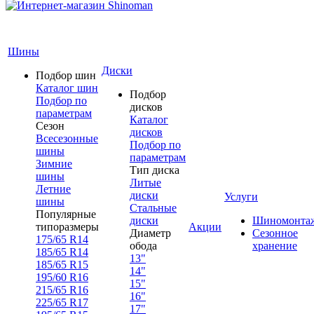
Шины
Диски
Подбор шин
Каталог шин
Подбор
Подбор по
дисков
параметрам
Каталог
Сезон
дисков
Всесезонные
Подбор по
шины
параметрам
Зимние
Тип диска
шины
Литые
Летние
диски
Услуги
шины
Стальные
Популярные
диски
Шиномонта
типоразмеры
Акции
Диаметр
Сезонное
175/65 R14
обода
хранение
185/65 R14
13"
185/65 R15
14"
195/60 R16
15"
215/65 R16
16"
225/65 R17
17"