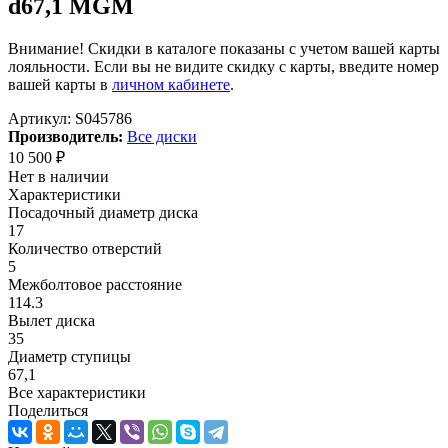
d67,1 MGM
Внимание! Скидки в каталоге показаны с учетом вашей карты
лояльности. Если вы не видите скидку с карты, введите номер
вашей карты в
личном кабинете
.
Артикул:
S045786
Производитель:
Все диски
10 500
₽
Нет в наличии
Характеристики
Посадочный диаметр диска
17
Количество отверстий
5
Межболтовое расстояние
114.3
Вылет диска
35
Диаметр ступицы
67,1
Все характеристики
Поделиться