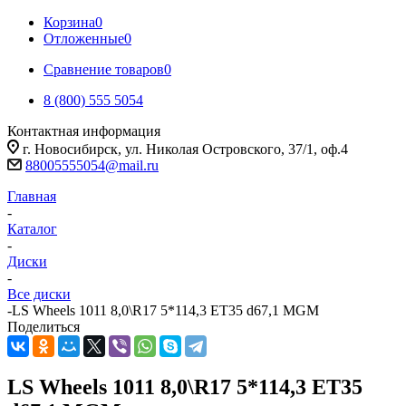
Корзина
0
Отложенные
0
Сравнение товаров
0
8 (800) 555 5054
Контактная информация
г. Новосибирск, ул. Николая Островского, 37/1, оф.4
88005555054@mail.ru
Главная
-
Каталог
-
Диски
-
Все диски
-
LS Wheels 1011 8,0\R17 5*114,3 ET35 d67,1 MGM
Поделиться
LS Wheels 1011 8,0\R17 5*114,3 ET35