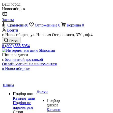
Ваш город
Новосибирск
Заказы
Сравнение
0
Отложенные
0
Корзина
0
Войти
г. Новосибирск, ул. Николая Островского, 37/1, оф.4
Поиск
8 (800) 555 5054
Шины и диски
с
бесплатной доставкой
Онлайн-запись на шиномонтаж
в Новосибирске
Шины
Диски
Подбор шин
Каталог шин
Подбор
Подбор по
дисков
параметрам
Каталог
Сезон