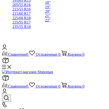
195/65 R15
18"
205/55 R16
19"
215/55 R16
20"
215/60 R17
21"
225/60 R18
22"
235/55 R17
235/55 R18
Сравнение
0
Отложенные
0
Корзина
0
Сравнение
0
Отложенные
0
Корзина
0