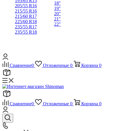
195/65 R15
18"
205/55 R16
19"
215/55 R16
20"
215/60 R17
21"
225/60 R18
22"
235/55 R17
235/55 R18
Сравнение
0
Отложенные
0
Корзина
0
Сравнение
0
Отложенные
0
Корзина
0