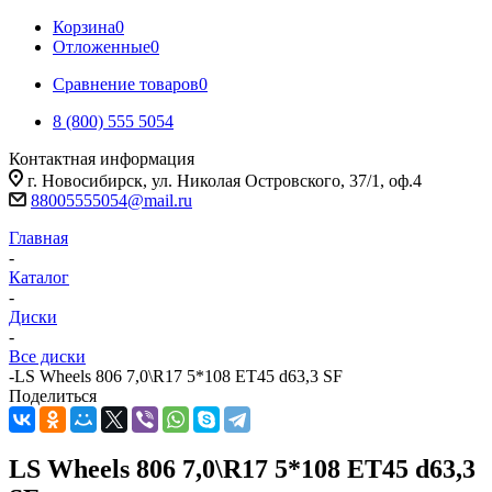
Корзина
0
Отложенные
0
Сравнение товаров
0
8 (800) 555 5054
Контактная информация
г. Новосибирск, ул. Николая Островского, 37/1, оф.4
88005555054@mail.ru
Главная
-
Каталог
-
Диски
-
Все диски
-
LS Wheels 806 7,0\R17 5*108 ET45 d63,3 SF
Поделиться
LS Wheels 806 7,0\R17 5*108 ET45 d63,3