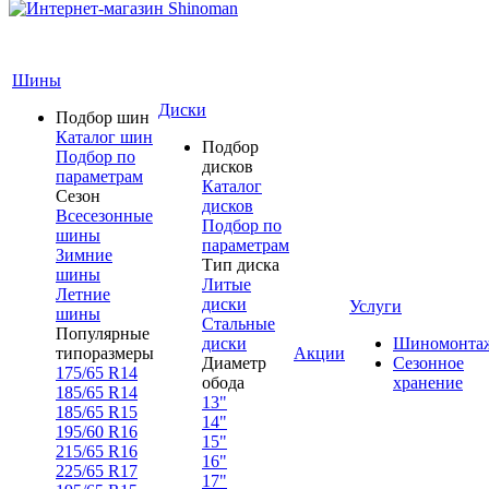
Шины
Диски
Подбор шин
Каталог шин
Подбор
Подбор по
дисков
параметрам
Каталог
Сезон
дисков
Всесезонные
Подбор по
шины
параметрам
Зимние
Тип диска
шины
Литые
Летние
диски
Услуги
шины
Стальные
Популярные
диски
Шиномонта
типоразмеры
Акции
Диаметр
Сезонное
175/65 R14
обода
хранение
185/65 R14
13"
185/65 R15
14"
195/60 R16
15"
215/65 R16
16"
225/65 R17
17"