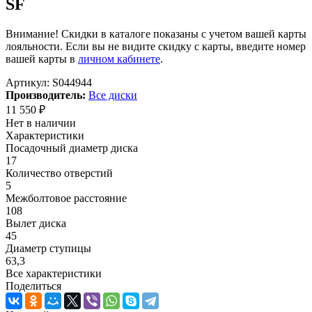
SF
Внимание! Скидки в каталоге показаны с учетом вашей карты
лояльности. Если вы не видите скидку с карты, введите номер
вашей карты в
личном кабинете
.
Артикул:
S044944
Производитель:
Все диски
11 550
₽
Нет в наличии
Характеристики
Посадочный диаметр диска
17
Количество отверстий
5
Межболтовое расстояние
108
Вылет диска
45
Диаметр ступицы
63,3
Все характеристики
Поделиться