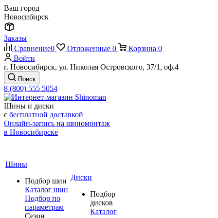
Ваш город
Новосибирск
Заказы
Сравнение
0
Отложенные
0
Корзина
0
Войти
г. Новосибирск, ул. Николая Островского, 37/1, оф.4
Поиск
8 (800) 555 5054
Шины и диски
с
бесплатной доставкой
Онлайн-запись на шиномонтаж
в Новосибирске
Шины
Диски
Подбор шин
Каталог шин
Подбор
Подбор по
дисков
параметрам
Каталог
Сезон