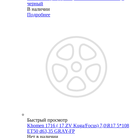
черный
В наличии
Подробнее
Быстрый просмотр
Khomen 1716 ( 17 ZV Kuga/Focus) 7,0\R17 5*108
ET50 d63,35 GRAY-FP
Нет в наличии