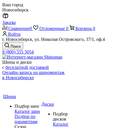
Ваш город
Новосибирск
Заказы
Сравнение
0
Отложенные
0
Корзина
0
Войти
г. Новосибирск, ул. Николая Островского, 37/1, оф.4
Поиск
8 (800) 555 5054
Шины и диски
с
бесплатной доставкой
Онлайн-запись на шиномонтаж
в Новосибирске
Шины
Диски
Подбор шин
Каталог шин
Подбор
Подбор по
дисков
параметрам
Каталог
Сезон