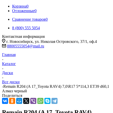
Корзина
0
Отложенные
0
Сравнение товаров
0
8 (800) 555 5054
Контактная информация
г. Новосибирск, ул. Николая Островского, 37/1, оф.4
88005555054@mail.ru
Главная
-
Каталог
-
Диски
-
Все диски
-
Remain R204 (A 17_Toyota RAV4) 7,0\R17 5*114,3 ET39 d60,1
Алмаз черный
Поделиться
Remain R204 (A 17_Toyota RAV4)