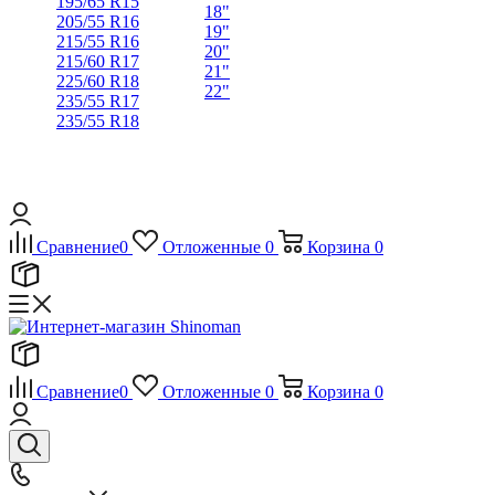
195/65 R15
18"
205/55 R16
19"
215/55 R16
20"
215/60 R17
21"
225/60 R18
22"
235/55 R17
235/55 R18
Сравнение
0
Отложенные
0
Корзина
0
Сравнение
0
Отложенные
0
Корзина
0