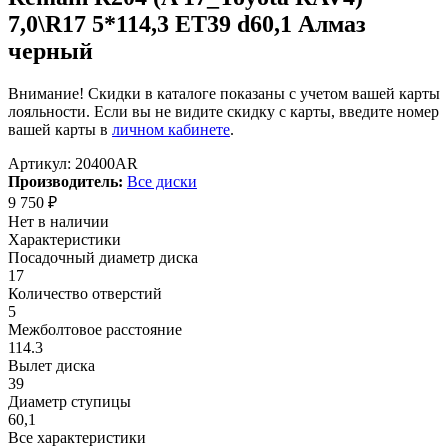
7,0\R17 5*114,3 ET39 d60,1 Алмаз
черный
Внимание! Скидки в каталоге показаны с учетом вашей карты
лояльности. Если вы не видите скидку с карты, введите номер
вашей карты в
личном кабинете
.
Артикул:
20400AR
Производитель:
Все диски
9 750
₽
Нет в наличии
Характеристики
Посадочный диаметр диска
17
Количество отверстий
5
Межболтовое расстояние
114.3
Вылет диска
39
Диаметр ступицы
60,1
Все характеристики