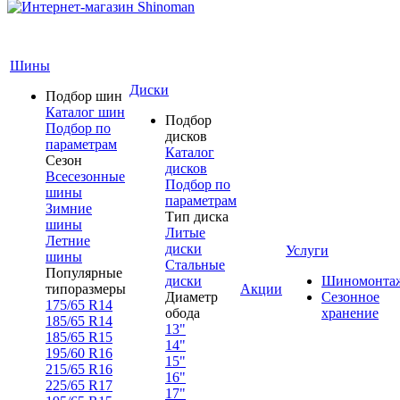
Шины
Диски
Подбор шин
Каталог шин
Подбор
Подбор по
дисков
параметрам
Каталог
Сезон
дисков
Всесезонные
Подбор по
шины
параметрам
Зимние
Тип диска
шины
Литые
Летние
диски
Услуги
шины
Стальные
Популярные
диски
Шиномонта
типоразмеры
Акции
Диаметр
Сезонное
175/65 R14
обода
хранение
185/65 R14
13"
185/65 R15
14"
195/60 R16
15"
215/65 R16
16"
225/65 R17
17"