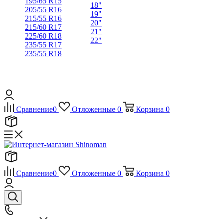
195/65 R15
18"
205/55 R16
19"
215/55 R16
20"
215/60 R17
21"
225/60 R18
22"
235/55 R17
235/55 R18
Сравнение
0
Отложенные
0
Корзина
0
Сравнение
0
Отложенные
0
Корзина
0