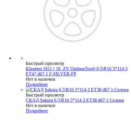
Быстрый просмотр
Khomen 1611 ( 16_ZV Optima/Soul) 6,5\R16 5*114,3
ET47 d67,1 F-SILVER-FP
Нет в наличии
Подробнее
Быстрый просмотр
СКАД Sakura 6,5\R16 5*114,3 ET38 d67,1 Селена
Нет в наличии
Подробнее