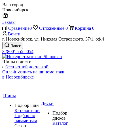
Ваш город
Новосибирск
Заказы
Сравнение
0
Отложенные
0
Корзина
0
Войти
г. Новосибирск, ул. Николая Островского, 37/1, оф.4
Поиск
8 (800) 555 5054
Шины и диски
с
бесплатной доставкой
Онлайн-запись на шиномонтаж
в Новосибирске
Шины
Диски
Подбор шин
Каталог шин
Подбор
Подбор по
дисков
параметрам
Каталог
Сезон