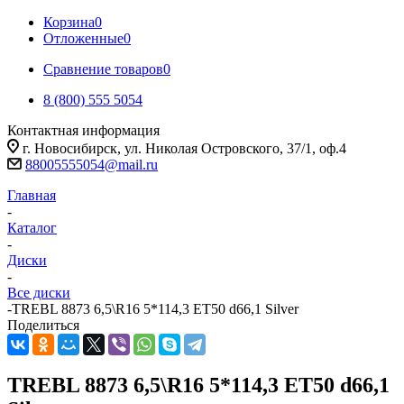
Корзина
0
Отложенные
0
Сравнение товаров
0
8 (800) 555 5054
Контактная информация
г. Новосибирск, ул. Николая Островского, 37/1, оф.4
88005555054@mail.ru
Главная
-
Каталог
-
Диски
-
Все диски
-
TREBL 8873 6,5\R16 5*114,3 ET50 d66,1 Silver
Поделиться
TREBL 8873 6,5\R16 5*114,3 ET50 d66,1