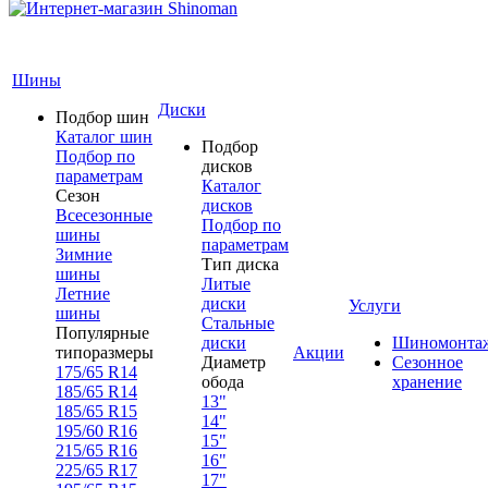
Шины
Диски
Подбор шин
Каталог шин
Подбор
Подбор по
дисков
параметрам
Каталог
Сезон
дисков
Всесезонные
Подбор по
шины
параметрам
Зимние
Тип диска
шины
Литые
Летние
диски
Услуги
шины
Стальные
Популярные
диски
Шиномонта
типоразмеры
Акции
Диаметр
Сезонное
175/65 R14
обода
хранение
185/65 R14
13"
185/65 R15
14"
195/60 R16
15"
215/65 R16
16"
225/65 R17
17"