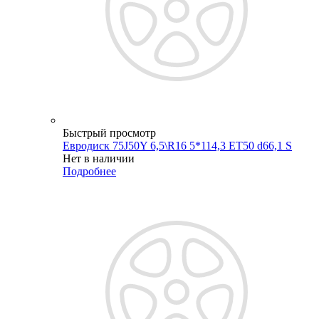
Быстрый просмотр
Евродиск 75J50Y 6,5\R16 5*114,3 ET50 d66,1 S
Нет в наличии
Подробнее