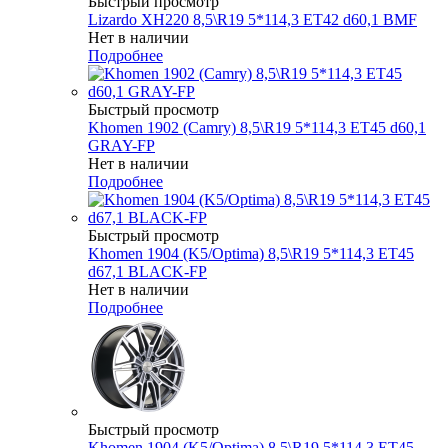
Быстрый просмотр
Lizardo XH220 8,5\R19 5*114,3 ET42 d60,1 BMF
Нет в наличии
Подробнее
Быстрый просмотр
Khomen 1902 (Camry) 8,5\R19 5*114,3 ET45 d60,1
GRAY-FP
Нет в наличии
Подробнее
Быстрый просмотр
Khomen 1904 (K5/Optima) 8,5\R19 5*114,3 ET45
d67,1 BLACK-FP
Нет в наличии
Подробнее
Быстрый просмотр
Khomen 1904 (K5/Optima) 8,5\R19 5*114,3 ET45