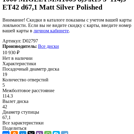
ET42 d67,1 Matt Silver Polished
Внимание! Скидки в каталоге показаны с учетом вашей карты
лояльности. Если вы не видите скидку с карты, введите номер
вашей карты в
личном кабинете
.
Артикул:
D02797
Производитель:
Все диски
10 930
₽
Нет в наличии
Характеристики
Посадочный диаметр диска
19
Количество отверстий
5
Межболтовое расстояние
114.3
Вылет диска
42
Диаметр ступицы
67,1
Все характеристики
Поделиться