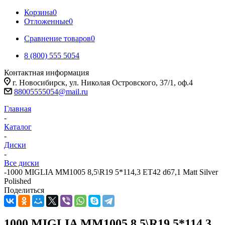
Корзина
0
Отложенные
0
Сравнение товаров
0
8 (800) 555 5054
Контактная информация
г. Новосибирск, ул. Николая Островского, 37/1, оф.4
88005555054@mail.ru
Главная
-
Каталог
-
Диски
-
Все диски
-
1000 MIGLIA MM1005 8,5\R19 5*114,3 ET42 d67,1 Matt Silver
Polished
Поделиться
1000 MIGLIA MM1005 8,5\R19 5*114,3