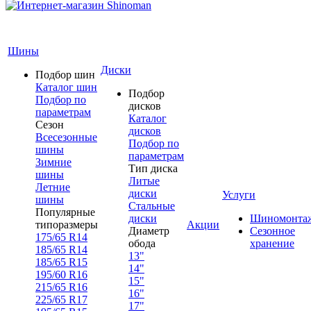
Шины
Диски
Подбор шин
Каталог шин
Подбор
Подбор по
дисков
параметрам
Каталог
Сезон
дисков
Всесезонные
Подбор по
шины
параметрам
Зимние
Тип диска
шины
Литые
Летние
диски
Услуги
шины
Стальные
Популярные
диски
Шиномонта
типоразмеры
Акции
Диаметр
Сезонное
175/65 R14
обода
хранение
185/65 R14
13"
185/65 R15
14"
195/60 R16
15"
215/65 R16
16"
225/65 R17
17"