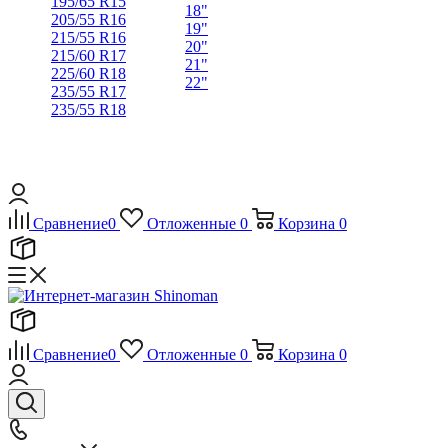
195/65 R15
18"
205/55 R16
19"
215/55 R16
20"
215/60 R17
21"
225/60 R18
22"
235/55 R17
235/55 R18
Сравнение
0
Отложенные
0
Корзина
0
Сравнение
0
Отложенные
0
Корзина
0