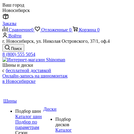
Ваш город
Новосибирск
Заказы
Сравнение
0
Отложенные
0
Корзина
0
Войти
г. Новосибирск, ул. Николая Островского, 37/1, оф.4
Поиск
8 (800) 555 5054
Шины и диски
с
бесплатной доставкой
Онлайн-запись на шиномонтаж
в Новосибирске
Шины
Диски
Подбор шин
Каталог шин
Подбор
Подбор по
дисков
параметрам
Каталог
Сезон