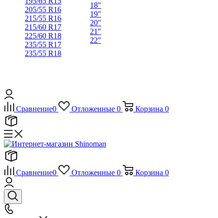
195/65 R15
18"
205/55 R16
19"
215/55 R16
20"
215/60 R17
21"
225/60 R18
22"
235/55 R17
235/55 R18
Сравнение
0
Отложенные
0
Корзина
0
Сравнение
0
Отложенные
0
Корзина
0