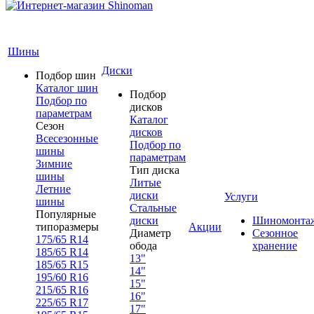
Шины
Диски
Подбор шин
Каталог шин
Подбор
Подбор по
дисков
параметрам
Каталог
Сезон
дисков
Всесезонные
Подбор по
шины
параметрам
Зимние
Тип диска
шины
Литые
Летние
диски
Услуги
шины
Стальные
Популярные
диски
Шиномонта
типоразмеры
Акции
Диаметр
Сезонное
175/65 R14
обода
хранение
185/65 R14
13"
185/65 R15
14"
195/60 R16
15"
215/65 R16
16"
225/65 R17
17"