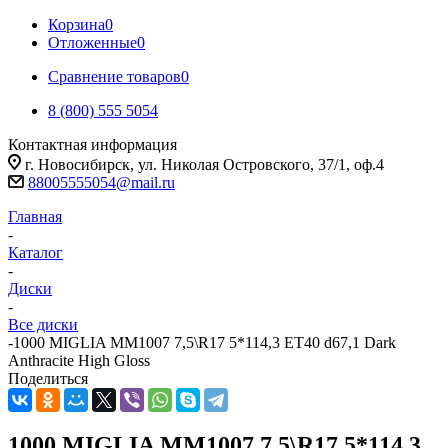
Корзина
0
Отложенные
0
Сравнение товаров
0
8 (800) 555 5054
Контактная информация
г. Новосибирск, ул. Николая Островского, 37/1, оф.4
88005555054@mail.ru
Главная
-
Каталог
-
Диски
-
Все диски
-
1000 MIGLIA MM1007 7,5\R17 5*114,3 ET40 d67,1 Dark
Anthracite High Gloss
Поделиться
1000 MIGLIA MM1007 7,5\R17 5*114,3