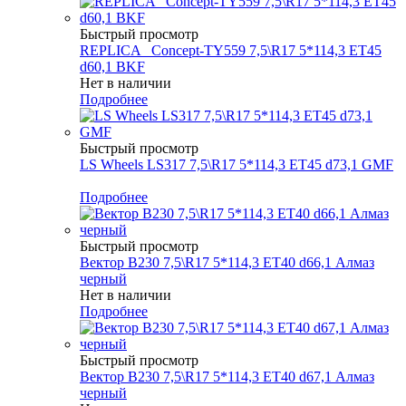
Быстрый просмотр
REPLICA _Concept-TY559 7,5\R17 5*114,3 ET45
d60,1 BKF
Нет в наличии
Подробнее
Быстрый просмотр
LS Wheels LS317 7,5\R17 5*114,3 ET45 d73,1 GMF
Меньше комплекта
Подробнее
Быстрый просмотр
Вектор B230 7,5\R17 5*114,3 ET40 d66,1 Алмаз
черный
Нет в наличии
Подробнее
Быстрый просмотр
Вектор B230 7,5\R17 5*114,3 ET40 d67,1 Алмаз
черный