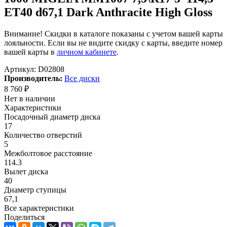
ET40 d67,1 Dark Anthracite High Gloss
Внимание! Скидки в каталоге показаны с учетом вашей карты
лояльности. Если вы не видите скидку с карты, введите номер
вашей карты в
личном кабинете
.
Артикул:
D02808
Производитель:
Все диски
8 760
₽
Нет в наличии
Характеристики
Посадочный диаметр диска
17
Количество отверстий
5
Межболтовое расстояние
114.3
Вылет диска
40
Диаметр ступицы
67,1
Все характеристики
Поделиться