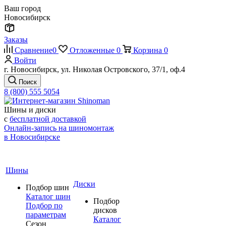
Ваш город
Новосибирск
Заказы
Сравнение
0
Отложенные
0
Корзина
0
Войти
г. Новосибирск, ул. Николая Островского, 37/1, оф.4
Поиск
8 (800) 555 5054
Шины и диски
с
бесплатной доставкой
Онлайн-запись на шиномонтаж
в Новосибирске
Шины
Диски
Подбор шин
Каталог шин
Подбор
Подбор по
дисков
параметрам
Каталог
Сезон