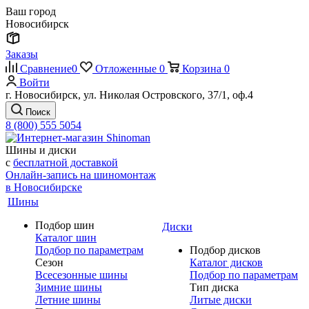
Ваш город
Новосибирск
Заказы
Сравнение
0
Отложенные
0
Корзина
0
Войти
г. Новосибирск, ул. Николая Островского, 37/1, оф.4
Поиск
8 (800) 555 5054
Шины и диски
с
бесплатной доставкой
Онлайн-запись на шиномонтаж
в Новосибирске
Шины
Подбор шин
Диски
Каталог шин
Подбор по параметрам
Подбор дисков
Сезон
Каталог дисков
Всесезонные шины
Подбор по параметрам
Зимние шины
Тип диска
Летние шины
Литые диски