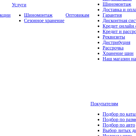
Шиномонтаж
Услуги
Доставка и опла
кции
Шиномонтаж
Оптовикам
Гарантия
Сезонное хранение
Дисконтная сис
Кредит онлайн
Кредит и расср
Реквизиты
Дистрибуция
Рассрочка
Хранение шин
Наш магазин на
Покупателям
Подбор по ката
Подбор по разм
Подбор по авто
Выбор литых д
Индексы шин