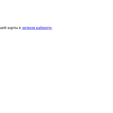
ашей карты в
личном кабинете
.