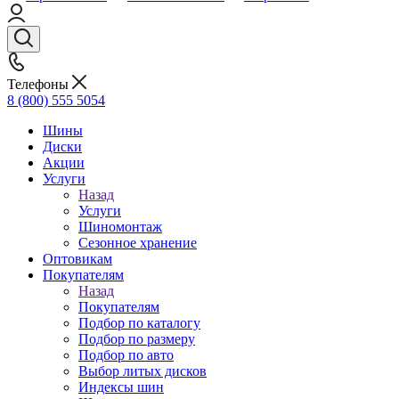
Телефоны
8 (800) 555 5054
Шины
Диски
Акции
Услуги
Назад
Услуги
Шиномонтаж
Сезонное хранение
Оптовикам
Покупателям
Назад
Покупателям
Подбор по каталогу
Подбор по размеру
Подбор по авто
Выбор литых дисков
Индексы шин