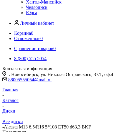
Ханты-Мансийск
Челябинск
Юрга
Личный кабинет
Корзина
0
Отложенные
0
Сравнение товаров
0
8 (800) 555 5054
Контактная информация
г. Новосибирск, ул. Николая Островского, 37/1, оф.4
88005555054@mail.ru
Главная
-
Каталог
-
Диски
-
Все диски
-
Alcasta M13 6,5\R16 5*108 ET50 d63,3 BKF