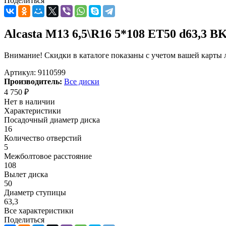
Поделиться
Alcasta M13 6,5\R16 5*108 ET50 d63,3 B
Внимание! Скидки в каталоге показаны с учетом вашей карты л
Артикул:
9110599
Производитель:
Все диски
4 750
₽
Нет в наличии
Характеристики
Посадочный диаметр диска
16
Количество отверстий
5
Межболтовое расстояние
108
Вылет диска
50
Диаметр ступицы
63,3
Все характеристики
Поделиться