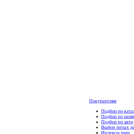
Покупателям
Подбор по ката
Подбор по разм
Подбор по авто
Выбор литых д
Индексы шин