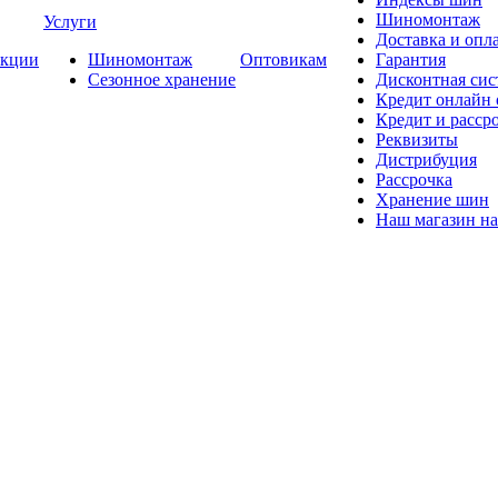
Шиномонтаж
Услуги
Доставка и опла
кции
Шиномонтаж
Оптовикам
Гарантия
Сезонное хранение
Дисконтная сис
Кредит онлайн
Кредит и расср
Реквизиты
Дистрибуция
Рассрочка
Хранение шин
Наш магазин на