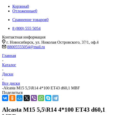
Корзина
0
Отложенные
0
Сравнение товаров
0
8 (800) 555 5054
Контактная информация
г. Новосибирск, ул. Николая Островского, 37/1, оф.4
88005555054@mail.ru
Главная
-
Каталог
-
Диски
-
Все диски
-
Alcasta M15 5,5\R14 4*100 ET43 d60,1 MBF
Поделиться
Alcasta M15 5,5\R14 4*100 ET43 d60,1