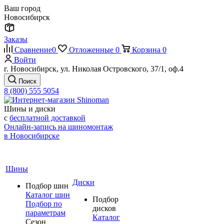
Ваш город
Новосибирск
Заказы
Сравнение
0
Отложенные
0
Корзина
0
Войти
г. Новосибирск, ул. Николая Островского, 37/1, оф.4
Поиск
8 (800) 555 5054
Шины и диски
с
бесплатной доставкой
Онлайн-запись на шиномонтаж
в Новосибирске
Шины
Диски
Подбор шин
Каталог шин
Подбор
Подбор по
дисков
параметрам
Каталог
Сезон