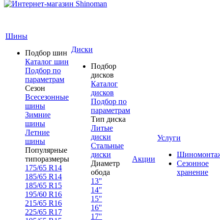
Шины
Диски
Подбор шин
Каталог шин
Подбор
Подбор по
дисков
параметрам
Каталог
Сезон
дисков
Всесезонные
Подбор по
шины
параметрам
Зимние
Тип диска
шины
Литые
Летние
диски
Услуги
шины
Стальные
Популярные
диски
Шиномонта
типоразмеры
Акции
Диаметр
Сезонное
175/65 R14
обода
хранение
185/65 R14
13"
185/65 R15
14"
195/60 R16
15"
215/65 R16
16"
225/65 R17
17"