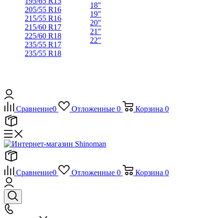
195/65 R15
18"
205/55 R16
19"
215/55 R16
20"
215/60 R17
21"
225/60 R18
22"
235/55 R17
235/55 R18
Сравнение
0
Отложенные
0
Корзина
0
Сравнение
0
Отложенные
0
Корзина
0