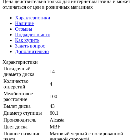
Цена действительна только для интернет-магазина и может
отличаться от цен в розничных магазинах
Характеристики
Наличие
Отзывы
Подходит к авто
Как купить
Задать вопрос
Дополнительно
Характеристики
Посадочный
14
диаметр диска
Количество
4
отверстий
Межболтовое
100
расстояние
Вылет диска
43
Диаметр ступицы
60,1
Производитель
Alcasta
Цвет диска
MBF
Полное название
Матовый черный с полированной
цвета
лицевой стороной