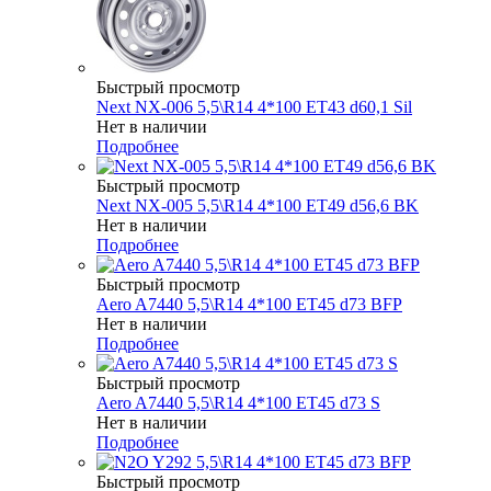
Быстрый просмотр
Next NX-006 5,5\R14 4*100 ET43 d60,1 Sil
Нет в наличии
Подробнее
Быстрый просмотр
Next NX-005 5,5\R14 4*100 ET49 d56,6 BK
Нет в наличии
Подробнее
Быстрый просмотр
Aero A7440 5,5\R14 4*100 ET45 d73 BFP
Нет в наличии
Подробнее
Быстрый просмотр
Aero A7440 5,5\R14 4*100 ET45 d73 S
Нет в наличии
Подробнее
Быстрый просмотр