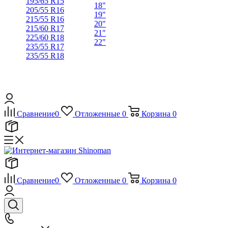
195/65 R15
18"
205/55 R16
19"
215/55 R16
20"
215/60 R17
21"
225/60 R18
22"
235/55 R17
235/55 R18
Сравнение
0
Отложенные
0
Корзина
0
Сравнение
0
Отложенные
0
Корзина
0