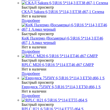
Быстрый просмотр
СКАД Sakura 6,5\R16 5*114,3 ET38 d67,1 Селена
Нет в наличии
Подробнее
Быстрый просмотр
КиК Палермо (Восьмерка) 6,5\R16 5*114,3 ET46
d67,1 Алмаз черный
Нет в наличии
Подробнее
Быстрый просмотр
RPLC MI20 6,5\R16 5*114 ET46 d67 GMFP
Нет в наличии
Подробнее
Быстрый просмотр
Евродиск 75J50Y 6,5\R16 5*114,3 ET50 d66,1 S
Нет в наличии
Подробнее
Быстрый просмотр
RPLC H21 6,5\R16 5*114 ET55 d64 S