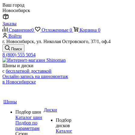
Ваш город
Новосибирск
Заказы
Сравнение
0
Отложенные
0
Корзина
0
Войти
г. Новосибирск, ул. Николая Островского, 37/1, оф.4
Поиск
8 (800) 555 5054
Шины и диски
с
бесплатной доставкой
Онлайн-запись на шиномонтаж
в Новосибирске
Шины
Диски
Подбор шин
Каталог шин
Подбор
Подбор по
дисков
параметрам
Каталог
Сезон