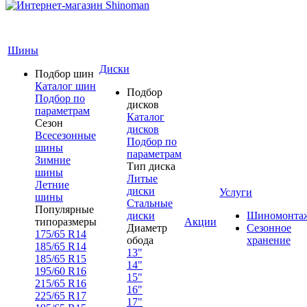
Шины
Диски
Подбор шин
Каталог шин
Подбор
Подбор по
дисков
параметрам
Каталог
Сезон
дисков
Всесезонные
Подбор по
шины
параметрам
Зимние
Тип диска
шины
Литые
Летние
диски
Услуги
шины
Стальные
Популярные
диски
Шиномонта
типоразмеры
Акции
Диаметр
Сезонное
175/65 R14
обода
хранение
185/65 R14
13"
185/65 R15
14"
195/60 R16
15"
215/65 R16
16"
225/65 R17
17"