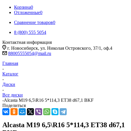
Корзина
0
Отложенные
0
Сравнение товаров
0
8 (800) 555 5054
Контактная информация
г. Новосибирск, ул. Николая Островского, 37/1, оф.4
88005555054@mail.ru
Главная
-
Каталог
-
Диски
-
Все диски
-
Alcasta M19 6,5\R16 5*114,3 ET38 d67,1 BKF
Поделиться
Alcasta M19 6,5\R16 5*114,3 ET38 d67,1