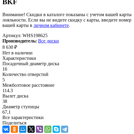
BKF
Внимание! Скидки в каталоге показаны с учетом вашей карты
лояльности. Если вы не видите скидку с карты, введите номер
вашей карты в
личном кабинете
.
Артикул:
WHS198625
Производитель:
Все диски
8 630
₽
Нет в наличии
Характеристики
Посадочный диаметр диска
16
Количество отверстий
5
Межболтовое расстояние
114.3
Вылет диска
38
Диаметр ступицы
67,1
Все характеристики
Поделиться