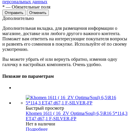
персональных данных
*
— Обязательные поля
Отменить
Дополнительно
Дополнительная вкладка, для размещения информации о
магазине, доставке или любого другого важного контента.
Поможет вам ответить на интересующие покупателя вопросы
и развеять его сомнения в покупке. Используйте её по своему
усмотрению.
Вы можете убрать её или вернуть обратно, изменив одну
галочку в настройках компонента. Очень удобно.
Похожие по параметрам
Быстрый просмотр
Khomen 1611 ( 16_ZV Optima/Soul) 6,5\R16 5*114,3
ET47 d67,1 F-SILVER-FP
Нет в наличии
Подробнее