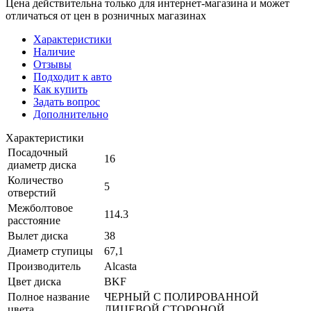
Цена действительна только для интернет-магазина и может
отличаться от цен в розничных магазинах
Характеристики
Наличие
Отзывы
Подходит к авто
Как купить
Задать вопрос
Дополнительно
Характеристики
Посадочный
16
диаметр диска
Количество
5
отверстий
Межболтовое
114.3
расстояние
Вылет диска
38
Диаметр ступицы
67,1
Производитель
Alcasta
Цвет диска
BKF
Полное название
ЧЕРНЫЙ С ПОЛИРОВАННОЙ
цвета
ЛИЦЕВОЙ СТОРОНОЙ