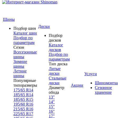
Шины
Диски
Подбор шин
Каталог шин
Подбор
Подбор по
дисков
параметрам
Каталог
Сезон
дисков
Всесезонные
Подбор по
шины
параметрам
Зимние
Тип диска
шины
Литые
Летние
диски
Услуги
шины
Стальные
Популярные
диски
Шиномонта
типоразмеры
Акции
Диаметр
Сезонное
175/65 R14
обода
хранение
185/65 R14
13"
185/65 R15
14"
195/60 R16
15"
215/65 R16
16"
225/65 R17
17"