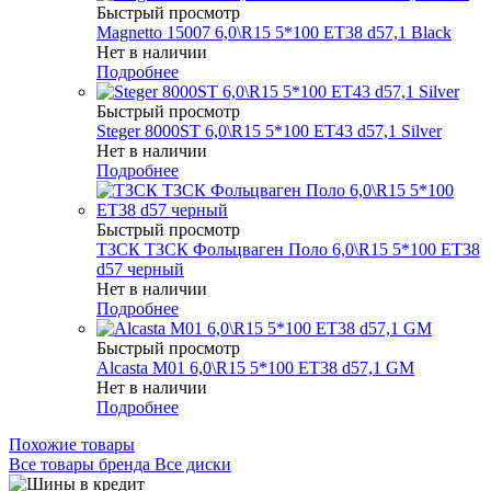
Быстрый просмотр
Magnetto 15007 6,0\R15 5*100 ET38 d57,1 Black
Нет в наличии
Подробнее
Быстрый просмотр
Steger 8000ST 6,0\R15 5*100 ET43 d57,1 Silver
Нет в наличии
Подробнее
Быстрый просмотр
ТЗСК ТЗСК Фольцваген Поло 6,0\R15 5*100 ET38
d57 черный
Нет в наличии
Подробнее
Быстрый просмотр
Alcasta M01 6,0\R15 5*100 ET38 d57,1 GM
Нет в наличии
Подробнее
Похожие товары
Все товары бренда Все диски