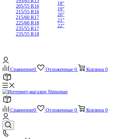
195/65 R15
18"
205/55 R16
19"
215/55 R16
20"
215/60 R17
21"
225/60 R18
22"
235/55 R17
235/55 R18
Сравнение
0
Отложенные
0
Корзина
0
Сравнение
0
Отложенные
0
Корзина
0