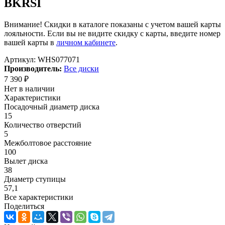
BKRSI
Внимание! Скидки в каталоге показаны с учетом вашей карты
лояльности. Если вы не видите скидку с карты, введите номер
вашей карты в
личном кабинете
.
Артикул:
WHS077071
Производитель:
Все диски
7 390
₽
Нет в наличии
Характеристики
Посадочный диаметр диска
15
Количество отверстий
5
Межболтовое расстояние
100
Вылет диска
38
Диаметр ступицы
57,1
Все характеристики
Поделиться