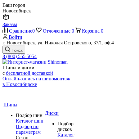
Ваш город
Новосибирск
Заказы
Сравнение
0
Отложенные
0
Корзина
0
Войти
г. Новосибирск, ул. Николая Островского, 37/1, оф.4
Поиск
8 (800) 555 5054
Шины и диски
с
бесплатной доставкой
Онлайн-запись на шиномонтаж
в Новосибирске
Шины
Диски
Подбор шин
Каталог шин
Подбор
Подбор по
дисков
параметрам
Каталог
Сезон