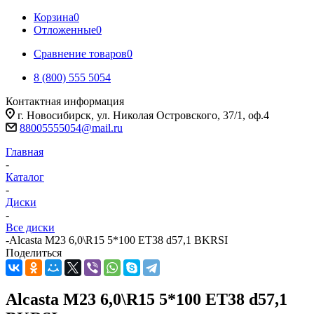
Корзина
0
Отложенные
0
Сравнение товаров
0
8 (800) 555 5054
Контактная информация
г. Новосибирск, ул. Николая Островского, 37/1, оф.4
88005555054@mail.ru
Главная
-
Каталог
-
Диски
-
Все диски
-
Alcasta M23 6,0\R15 5*100 ET38 d57,1 BKRSI
Поделиться
Alcasta M23 6,0\R15 5*100 ET38 d57,1