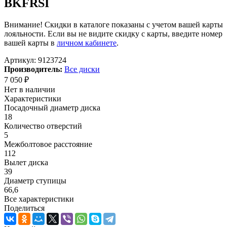
BKFRSI
Внимание! Скидки в каталоге показаны с учетом вашей карты
лояльности. Если вы не видите скидку с карты, введите номер
вашей карты в
личном кабинете
.
Артикул:
9123724
Производитель:
Все диски
7 050
₽
Нет в наличии
Характеристики
Посадочный диаметр диска
18
Количество отверстий
5
Межболтовое расстояние
112
Вылет диска
39
Диаметр ступицы
66,6
Все характеристики
Поделиться