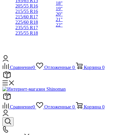
195/65 R15
18"
205/55 R16
19"
215/55 R16
20"
215/60 R17
21"
225/60 R18
22"
235/55 R17
235/55 R18
Сравнение
0
Отложенные
0
Корзина
0
Сравнение
0
Отложенные
0
Корзина
0