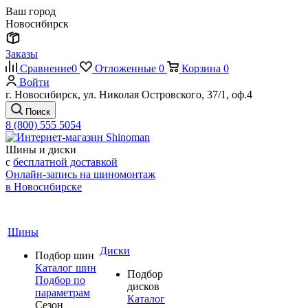
Ваш город
Новосибирск
Заказы
Сравнение
0
Отложенные
0
Корзина
0
Войти
г. Новосибирск, ул. Николая Островского, 37/1, оф.4
Поиск
8 (800) 555 5054
Шины и диски
с
бесплатной доставкой
Онлайн-запись на шиномонтаж
в Новосибирске
Шины
Диски
Подбор шин
Каталог шин
Подбор
Подбор по
дисков
параметрам
Каталог
Сезон