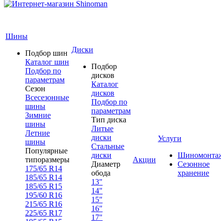
Шины
Диски
Подбор шин
Каталог шин
Подбор
Подбор по
дисков
параметрам
Каталог
Сезон
дисков
Всесезонные
Подбор по
шины
параметрам
Зимние
Тип диска
шины
Литые
Летние
диски
Услуги
шины
Стальные
Популярные
диски
Шиномонта
типоразмеры
Акции
Диаметр
Сезонное
175/65 R14
обода
хранение
185/65 R14
13"
185/65 R15
14"
195/60 R16
15"
215/65 R16
16"
225/65 R17
17"