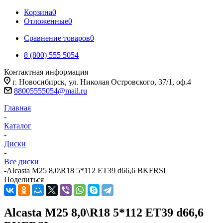
Корзина
0
Отложенные
0
Сравнение товаров
0
8 (800) 555 5054
Контактная информация
г. Новосибирск, ул. Николая Островского, 37/1, оф.4
88005555054@mail.ru
Главная
-
Каталог
-
Диски
-
Все диски
-
Alcasta M25 8,0\R18 5*112 ET39 d66,6 BKFRSI
Поделиться
Alcasta M25 8,0\R18 5*112 ET39 d66,6