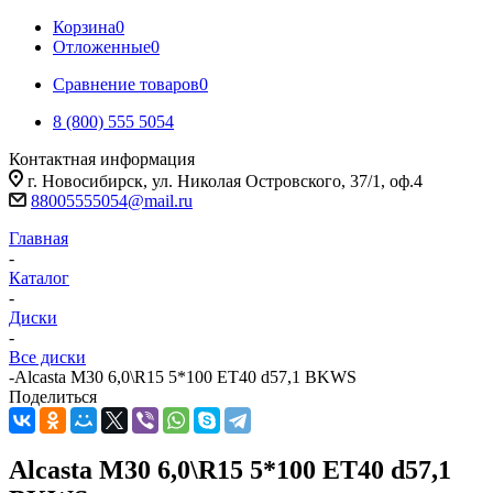
Корзина
0
Отложенные
0
Сравнение товаров
0
8 (800) 555 5054
Контактная информация
г. Новосибирск, ул. Николая Островского, 37/1, оф.4
88005555054@mail.ru
Главная
-
Каталог
-
Диски
-
Все диски
-
Alcasta M30 6,0\R15 5*100 ET40 d57,1 BKWS
Поделиться
Alcasta M30 6,0\R15 5*100 ET40 d57,1