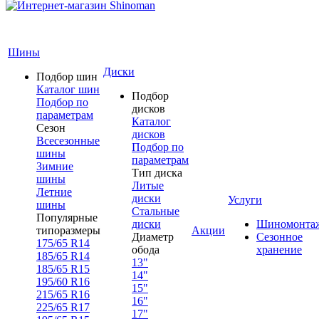
Шины
Диски
Подбор шин
Каталог шин
Подбор
Подбор по
дисков
параметрам
Каталог
Сезон
дисков
Всесезонные
Подбор по
шины
параметрам
Зимние
Тип диска
шины
Литые
Летние
диски
Услуги
шины
Стальные
Популярные
диски
Шиномонта
типоразмеры
Акции
Диаметр
Сезонное
175/65 R14
обода
хранение
185/65 R14
13"
185/65 R15
14"
195/60 R16
15"
215/65 R16
16"
225/65 R17
17"