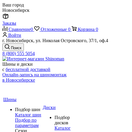
Ваш город
Новосибирск
Заказы
Сравнение
0
Отложенные
0
Корзина
0
Войти
г. Новосибирск, ул. Николая Островского, 37/1, оф.4
Поиск
8 (800) 555 5054
Шины и диски
с
бесплатной доставкой
Онлайн-запись на шиномонтаж
в Новосибирске
Шины
Диски
Подбор шин
Каталог шин
Подбор
Подбор по
дисков
параметрам
Каталог
Сезон