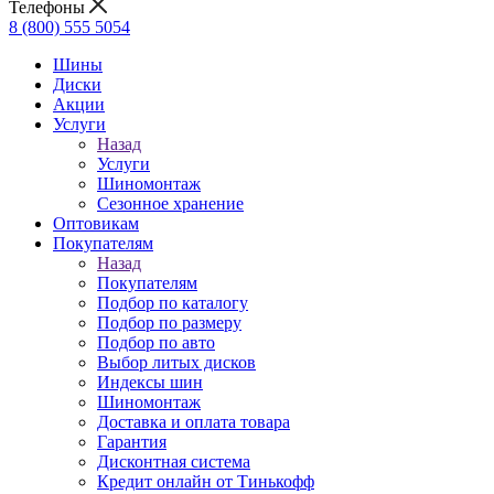
Телефоны
8 (800) 555 5054
Шины
Диски
Акции
Услуги
Назад
Услуги
Шиномонтаж
Сезонное хранение
Оптовикам
Покупателям
Назад
Покупателям
Подбор по каталогу
Подбор по размеру
Подбор по авто
Выбор литых дисков
Индексы шин
Шиномонтаж
Доставка и оплата товара
Гарантия
Дисконтная система
Кредит онлайн от Тинькофф