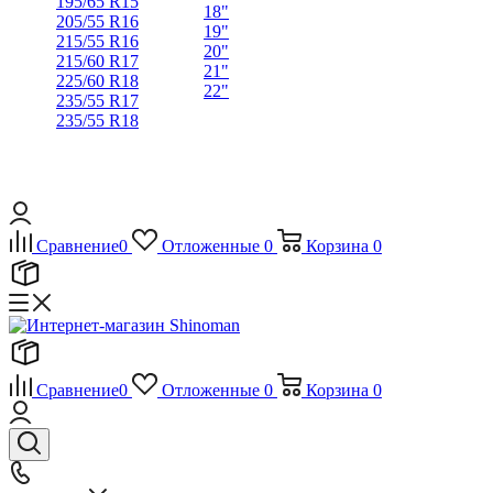
195/65 R15
18"
205/55 R16
19"
215/55 R16
20"
215/60 R17
21"
225/60 R18
22"
235/55 R17
235/55 R18
Сравнение
0
Отложенные
0
Корзина
0
Сравнение
0
Отложенные
0
Корзина
0