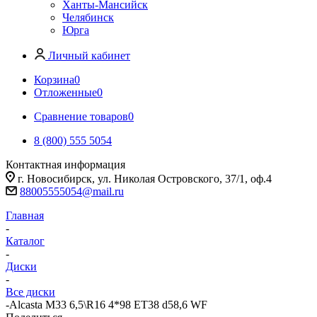
Ханты-Мансийск
Челябинск
Юрга
Личный кабинет
Корзина
0
Отложенные
0
Сравнение товаров
0
8 (800) 555 5054
Контактная информация
г. Новосибирск, ул. Николая Островского, 37/1, оф.4
88005555054@mail.ru
Главная
-
Каталог
-
Диски
-
Все диски
-
Alcasta M33 6,5\R16 4*98 ET38 d58,6 WF