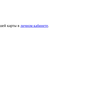
ашей карты в
личном кабинете
.