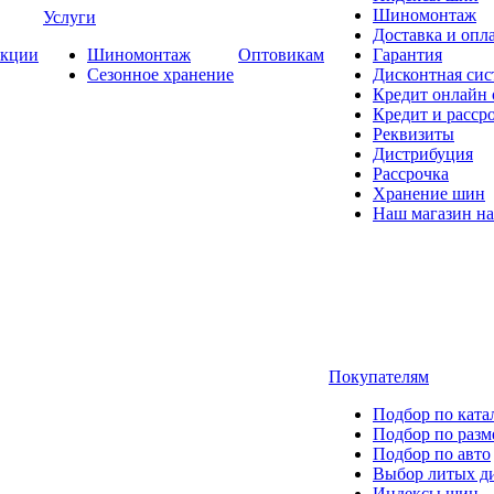
Шиномонтаж
Услуги
Доставка и опла
кции
Шиномонтаж
Оптовикам
Гарантия
Сезонное хранение
Дисконтная сис
Кредит онлайн
Кредит и расср
Реквизиты
Дистрибуция
Рассрочка
Хранение шин
Наш магазин на
Покупателям
Подбор по ката
Подбор по разм
Подбор по авто
Выбор литых д
Индексы шин