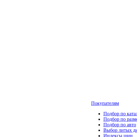
Покупателям
Подбор по ката
Подбор по разм
Подбор по авто
Выбор литых д
Индексы шин