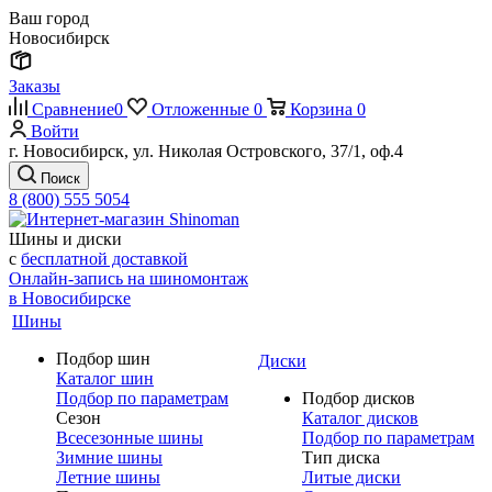
Ваш город
Новосибирск
Заказы
Сравнение
0
Отложенные
0
Корзина
0
Войти
г. Новосибирск, ул. Николая Островского, 37/1, оф.4
Поиск
8 (800) 555 5054
Шины и диски
с
бесплатной доставкой
Онлайн-запись на шиномонтаж
в Новосибирске
Шины
Подбор шин
Диски
Каталог шин
Подбор по параметрам
Подбор дисков
Сезон
Каталог дисков
Всесезонные шины
Подбор по параметрам
Зимние шины
Тип диска
Летние шины
Литые диски