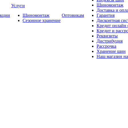
Шиномонтаж
Услуги
Доставка и опла
кции
Шиномонтаж
Оптовикам
Гарантия
Сезонное хранение
Дисконтная сис
Кредит онлайн
Кредит и расср
Реквизиты
Дистрибуция
Рассрочка
Хранение шин
Наш магазин на