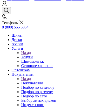
Телефоны
8 (800) 555 5054
Шины
Диски
Акции
Услуги
Назад
Услуги
Шиномонтаж
Сезонное хранение
Оптовикам
Покупателям
Назад
Покупателям
Подбор по каталогу
Подбор по размеру
Подбор по авто
Выбор литых дисков
Индексы шин