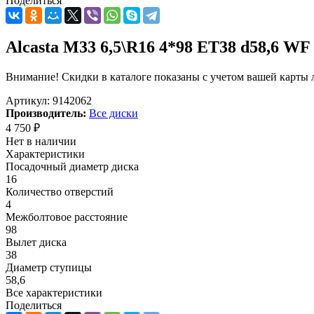
Поделиться
Alcasta M33 6,5\R16 4*98 ET38 d58,6 WF
Внимание! Скидки в каталоге показаны с учетом вашей карты л
Артикул:
9142062
Производитель:
Все диски
4 750
₽
Нет в наличии
Характеристики
Посадочный диаметр диска
16
Количество отверстий
4
Межболтовое расстояние
98
Вылет диска
38
Диаметр ступицы
58,6
Все характеристики
Поделиться