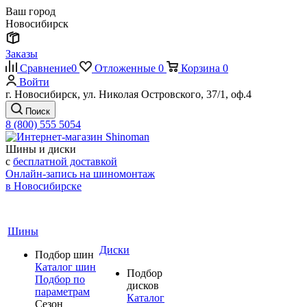
Ваш город
Новосибирск
Заказы
Сравнение
0
Отложенные
0
Корзина
0
Войти
г. Новосибирск, ул. Николая Островского, 37/1, оф.4
Поиск
8 (800) 555 5054
Шины и диски
с
бесплатной доставкой
Онлайн-запись на шиномонтаж
в Новосибирске
Шины
Диски
Подбор шин
Каталог шин
Подбор
Подбор по
дисков
параметрам
Каталог
Сезон