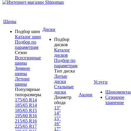
Шины
Диски
Подбор шин
Каталог шин
Подбор
Подбор по
дисков
параметрам
Каталог
Сезон
дисков
Всесезонные
Подбор по
шины
параметрам
Зимние
Тип диска
шины
Литые
Летние
диски
Услуги
шины
Стальные
Популярные
диски
Шиномонта
типоразмеры
Акции
Диаметр
Сезонное
175/65 R14
обода
хранение
185/65 R14
13"
185/65 R15
14"
195/60 R16
15"
215/65 R16
16"
225/65 R17
17"