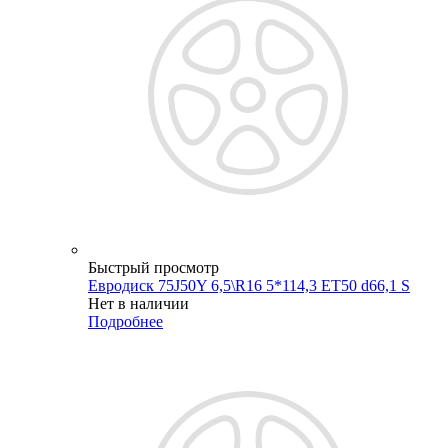
Быстрый просмотр
Евродиск 75J50Y 6,5\R16 5*114,3 ET50 d66,1 S
Нет в наличии
Подробнее