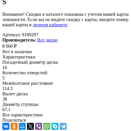
S
Внимание! Скидки в каталоге показаны с учетом вашей карты
лояльности. Если вы не видите скидку с карты, введите номер
вашей карты в
личном кабинете
.
Артикул:
9189297
Производитель:
Все диски
8 060
₽
Нет в наличии
Характеристики
Посадочный диаметр диска
16
Количество отверстий
5
Межболтовое расстояние
114.3
Вылет диска
38
Диаметр ступицы
67,1
Все характеристики
Поделиться