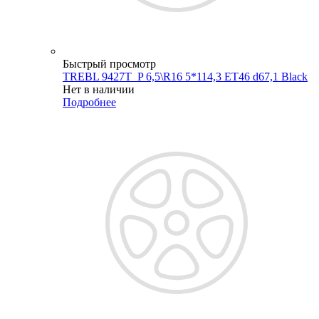
Быстрый просмотр
TREBL 9427T_P 6,5\R16 5*114,3 ET46 d67,1 Black
Нет в наличии
Подробнее