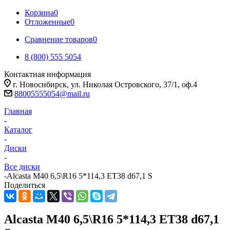
Корзина
0
Отложенные
0
Сравнение товаров
0
8 (800) 555 5054
Контактная информация
г. Новосибирск, ул. Николая Островского, 37/1, оф.4
88005555054@mail.ru
Главная
-
Каталог
-
Диски
-
Все диски
-
Alcasta M40 6,5\R16 5*114,3 ET38 d67,1 S
Поделиться
Alcasta M40 6,5\R16 5*114,3 ET38 d67,1