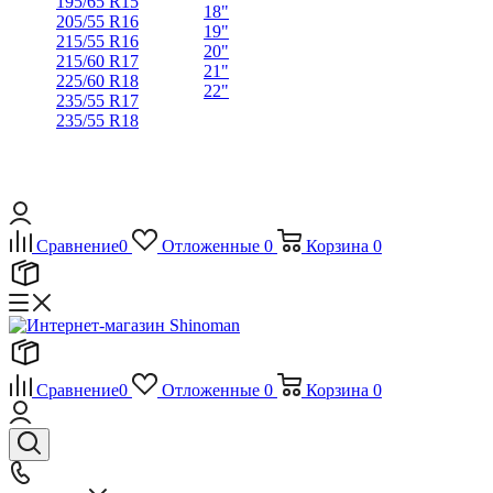
195/65 R15
18"
205/55 R16
19"
215/55 R16
20"
215/60 R17
21"
225/60 R18
22"
235/55 R17
235/55 R18
Сравнение
0
Отложенные
0
Корзина
0
Сравнение
0
Отложенные
0
Корзина
0