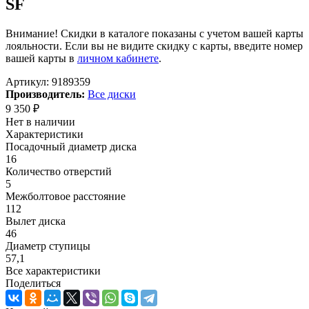
SF
Внимание! Скидки в каталоге показаны с учетом вашей карты
лояльности. Если вы не видите скидку с карты, введите номер
вашей карты в
личном кабинете
.
Артикул:
9189359
Производитель:
Все диски
9 350
₽
Нет в наличии
Характеристики
Посадочный диаметр диска
16
Количество отверстий
5
Межболтовое расстояние
112
Вылет диска
46
Диаметр ступицы
57,1
Все характеристики
Поделиться