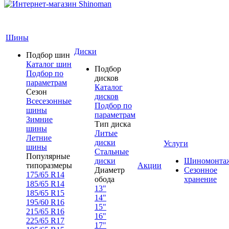
Шины
Диски
Подбор шин
Каталог шин
Подбор
Подбор по
дисков
параметрам
Каталог
Сезон
дисков
Всесезонные
Подбор по
шины
параметрам
Зимние
Тип диска
шины
Литые
Летние
диски
Услуги
шины
Стальные
Популярные
диски
Шиномонта
типоразмеры
Акции
Диаметр
Сезонное
175/65 R14
обода
хранение
185/65 R14
13"
185/65 R15
14"
195/60 R16
15"
215/65 R16
16"
225/65 R17
17"