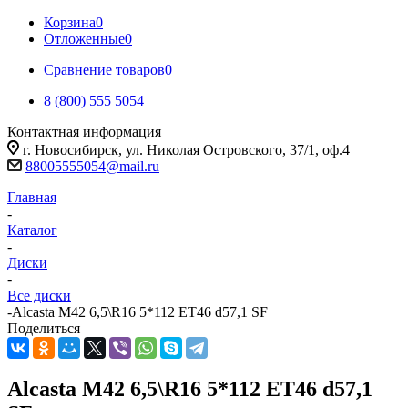
Корзина
0
Отложенные
0
Сравнение товаров
0
8 (800) 555 5054
Контактная информация
г. Новосибирск, ул. Николая Островского, 37/1, оф.4
88005555054@mail.ru
Главная
-
Каталог
-
Диски
-
Все диски
-
Alcasta M42 6,5\R16 5*112 ET46 d57,1 SF
Поделиться
Alcasta M42 6,5\R16 5*112 ET46 d57,1