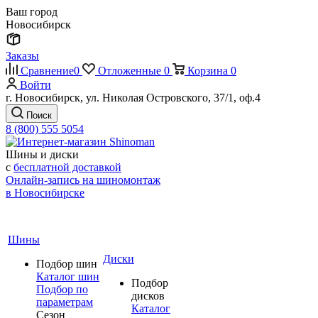
Ваш город
Новосибирск
Заказы
Сравнение
0
Отложенные
0
Корзина
0
Войти
г. Новосибирск, ул. Николая Островского, 37/1, оф.4
Поиск
8 (800) 555 5054
Шины и диски
с
бесплатной доставкой
Онлайн-запись на шиномонтаж
в Новосибирске
Шины
Диски
Подбор шин
Каталог шин
Подбор
Подбор по
дисков
параметрам
Каталог
Сезон