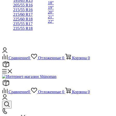
195/65 R15
18"
205/55 R16
19"
215/55 R16
20"
215/60 R17
21"
225/60 R18
22"
235/55 R17
235/55 R18
Сравнение
0
Отложенные
0
Корзина
0
Сравнение
0
Отложенные
0
Корзина
0