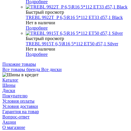
Подробнее
Быстрый просмотр
TREBL 9922T_P 6,5\R16 5*112 ET33 d57,1 Black
Нет в наличии
Подробнее
Быстрый просмотр
TREBL 9915T 6,5\R16 5*112 ET50 d57,1 Silver
Нет в наличии
Подробнее
Похожие товары
Все товары бренда Все диски
Каталог
Шины
Диски
Покупателю
Условия оплаты
Условия доставки
Гарантия на товар
Вопрос-ответ
Акции
О магазине