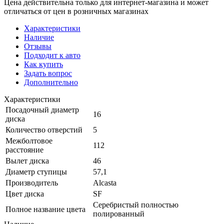
Цена действительна только для интернет-магазина и может
отличаться от цен в розничных магазинах
Характеристики
Наличие
Отзывы
Подходит к авто
Как купить
Задать вопрос
Дополнительно
Характеристики
Посадочный диаметр
16
диска
Количество отверстий
5
Межболтовое
112
расстояние
Вылет диска
46
Диаметр ступицы
57,1
Производитель
Alcasta
Цвет диска
SF
Серебристый полностью
Полное название цвета
полированный