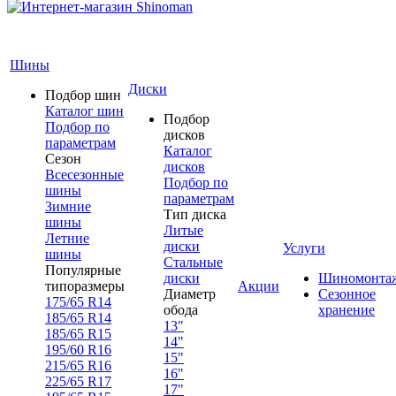
Шины
Диски
Подбор шин
Каталог шин
Подбор
Подбор по
дисков
параметрам
Каталог
Сезон
дисков
Всесезонные
Подбор по
шины
параметрам
Зимние
Тип диска
шины
Литые
Летние
диски
Услуги
шины
Стальные
Популярные
диски
Шиномонта
типоразмеры
Акции
Диаметр
Сезонное
175/65 R14
обода
хранение
185/65 R14
13"
185/65 R15
14"
195/60 R16
15"
215/65 R16
16"
225/65 R17
17"