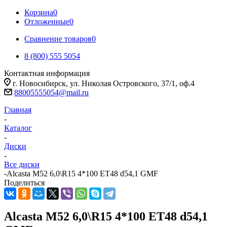
Корзина
0
Отложенные
0
Сравнение товаров
0
8 (800) 555 5054
Контактная информация
г. Новосибирск, ул. Николая Островского, 37/1, оф.4
88005555054@mail.ru
Главная
-
Каталог
-
Диски
-
Все диски
-
Alcasta M52 6,0\R15 4*100 ET48 d54,1 GMF
Поделиться
Alcasta M52 6,0\R15 4*100 ET48 d54,1