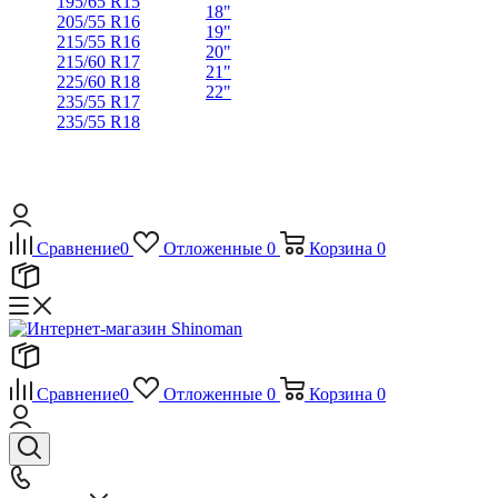
195/65 R15
18"
205/55 R16
19"
215/55 R16
20"
215/60 R17
21"
225/60 R18
22"
235/55 R17
235/55 R18
Сравнение
0
Отложенные
0
Корзина
0
Сравнение
0
Отложенные
0
Корзина
0