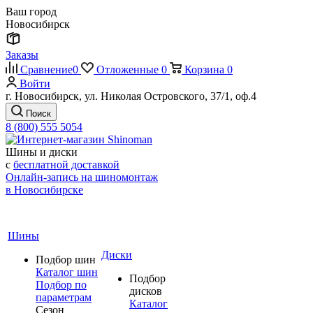
Ваш город
Новосибирск
Заказы
Сравнение
0
Отложенные
0
Корзина
0
Войти
г. Новосибирск, ул. Николая Островского, 37/1, оф.4
Поиск
8 (800) 555 5054
Шины и диски
с
бесплатной доставкой
Онлайн-запись на шиномонтаж
в Новосибирске
Шины
Диски
Подбор шин
Каталог шин
Подбор
Подбор по
дисков
параметрам
Каталог
Сезон