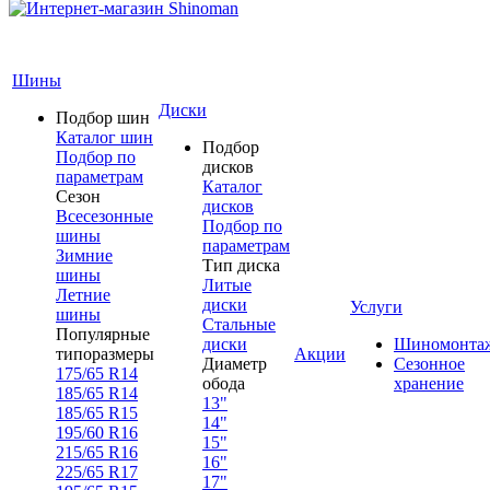
Шины
Диски
Подбор шин
Каталог шин
Подбор
Подбор по
дисков
параметрам
Каталог
Сезон
дисков
Всесезонные
Подбор по
шины
параметрам
Зимние
Тип диска
шины
Литые
Летние
диски
Услуги
шины
Стальные
Популярные
диски
Шиномонта
типоразмеры
Акции
Диаметр
Сезонное
175/65 R14
обода
хранение
185/65 R14
13"
185/65 R15
14"
195/60 R16
15"
215/65 R16
16"
225/65 R17
17"