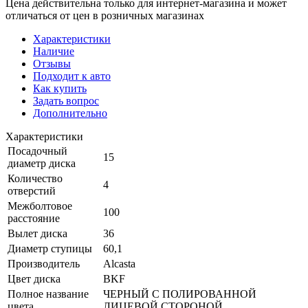
Цена действительна только для интернет-магазина и может
отличаться от цен в розничных магазинах
Характеристики
Наличие
Отзывы
Подходит к авто
Как купить
Задать вопрос
Дополнительно
Характеристики
Посадочный
15
диаметр диска
Количество
4
отверстий
Межболтовое
100
расстояние
Вылет диска
36
Диаметр ступицы
60,1
Производитель
Alcasta
Цвет диска
BKF
Полное название
ЧЕРНЫЙ С ПОЛИРОВАННОЙ
цвета
ЛИЦЕВОЙ СТОРОНОЙ