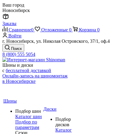
Ваш город
Новосибирск
Заказы
Сравнение
0
Отложенные
0
Корзина
0
Войти
г. Новосибирск, ул. Николая Островского, 37/1, оф.4
Поиск
8 (800) 555 5054
Шины и диски
с
бесплатной доставкой
Онлайн-запись на шиномонтаж
в Новосибирске
Шины
Диски
Подбор шин
Каталог шин
Подбор
Подбор по
дисков
параметрам
Каталог
Сезон