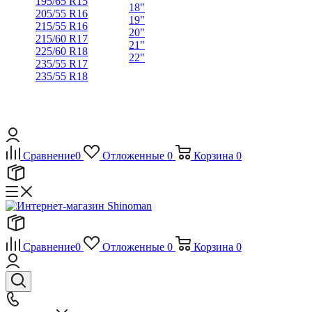
195/65 R15
18"
205/55 R16
19"
215/55 R16
20"
215/60 R17
21"
225/60 R18
22"
235/55 R17
235/55 R18
Сравнение
0
Отложенные
0
Корзина
0
Сравнение
0
Отложенные
0
Корзина
0