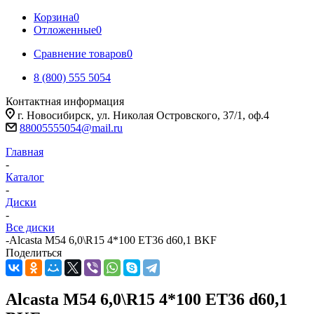
Корзина
0
Отложенные
0
Сравнение товаров
0
8 (800) 555 5054
Контактная информация
г. Новосибирск, ул. Николая Островского, 37/1, оф.4
88005555054@mail.ru
Главная
-
Каталог
-
Диски
-
Все диски
-
Alcasta M54 6,0\R15 4*100 ET36 d60,1 BKF
Поделиться
Alcasta M54 6,0\R15 4*100 ET36 d60,1