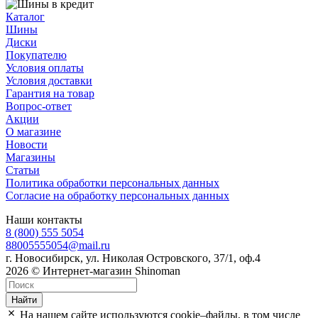
Каталог
Шины
Диски
Покупателю
Условия оплаты
Условия доставки
Гарантия на товар
Вопрос-ответ
Акции
О магазине
Новости
Магазины
Статьи
Политика обработки персональных данных
Согласие на обработку персональных данных
Наши контакты
8 (800) 555 5054
88005555054@mail.ru
г. Новосибирск, ул. Николая Островского, 37/1, оф.4
2026 © Интернет-магазин Shinoman
Найти
На нашем сайте используются cookie–файлы, в том числе