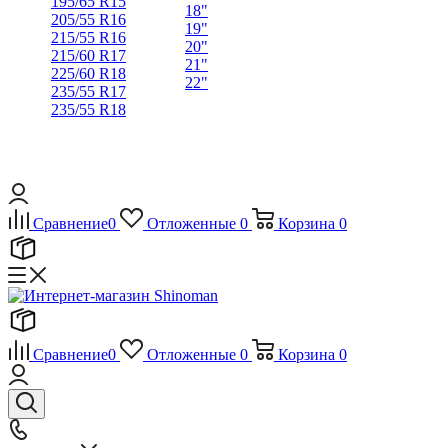
195/65 R15
18"
205/55 R16
19"
215/55 R16
20"
215/60 R17
21"
225/60 R18
22"
235/55 R17
235/55 R18
Сравнение
0
Отложенные
0
Корзина
0
Сравнение
0
Отложенные
0
Корзина
0