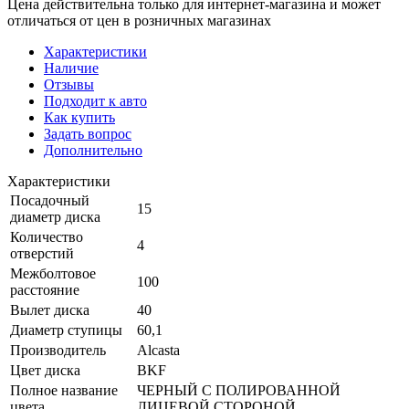
Цена действительна только для интернет-магазина и может
отличаться от цен в розничных магазинах
Характеристики
Наличие
Отзывы
Подходит к авто
Как купить
Задать вопрос
Дополнительно
Характеристики
Посадочный
15
диаметр диска
Количество
4
отверстий
Межболтовое
100
расстояние
Вылет диска
40
Диаметр ступицы
60,1
Производитель
Alcasta
Цвет диска
BKF
Полное название
ЧЕРНЫЙ С ПОЛИРОВАННОЙ
цвета
ЛИЦЕВОЙ СТОРОНОЙ