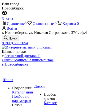
Ваш город
Новосибирск
Заказы
Сравнение
0
Отложенные
0
Корзина
0
Войти
г. Новосибирск, ул. Николая Островского, 37/1, оф.4
Поиск
8 (800) 555 5054
Шины и диски
с
бесплатной доставкой
Онлайн-запись на шиномонтаж
в Новосибирске
Шины
Диски
Подбор шин
Каталог шин
Подбор
Подбор по
дисков
параметрам
Каталог
Сезон