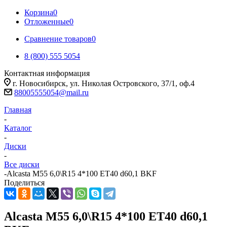
Корзина
0
Отложенные
0
Сравнение товаров
0
8 (800) 555 5054
Контактная информация
г. Новосибирск, ул. Николая Островского, 37/1, оф.4
88005555054@mail.ru
Главная
-
Каталог
-
Диски
-
Все диски
-
Alcasta M55 6,0\R15 4*100 ET40 d60,1 BKF
Поделиться
Alcasta M55 6,0\R15 4*100 ET40 d60,1