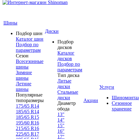
Шины
Диски
Подбор шин
Каталог шин
Подбор
Подбор по
дисков
параметрам
Каталог
Сезон
дисков
Всесезонные
Подбор по
шины
параметрам
Зимние
Тип диска
шины
Литые
Летние
диски
Услуги
шины
Стальные
Популярные
диски
Шиномонта
типоразмеры
Акции
Диаметр
Сезонное
175/65 R14
обода
хранение
185/65 R14
13"
185/65 R15
14"
195/60 R16
15"
215/65 R16
16"
225/65 R17
17"