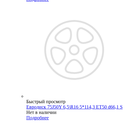
Быстрый просмотр
Евродиск 75J50Y 6,5\R16 5*114,3 ET50 d66,1 S
Нет в наличии
Подробнее