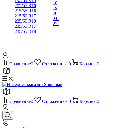
195/65 R15
18"
205/55 R16
19"
215/55 R16
20"
215/60 R17
21"
225/60 R18
22"
235/55 R17
235/55 R18
Сравнение
0
Отложенные
0
Корзина
0
Сравнение
0
Отложенные
0
Корзина
0