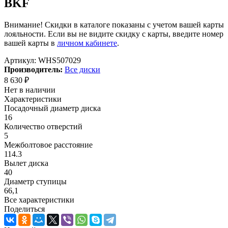
BKF
Внимание! Скидки в каталоге показаны с учетом вашей карты
лояльности. Если вы не видите скидку с карты, введите номер
вашей карты в
личном кабинете
.
Артикул:
WHS507029
Производитель:
Все диски
8 630
₽
Нет в наличии
Характеристики
Посадочный диаметр диска
16
Количество отверстий
5
Межболтовое расстояние
114.3
Вылет диска
40
Диаметр ступицы
66,1
Все характеристики
Поделиться