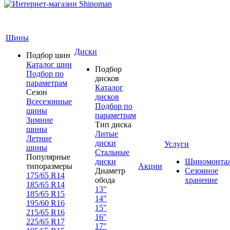
Шины
Диски
Подбор шин
Каталог шин
Подбор
Подбор по
дисков
параметрам
Каталог
Сезон
дисков
Всесезонные
Подбор по
шины
параметрам
Зимние
Тип диска
шины
Литые
Летние
диски
Услуги
шины
Стальные
Популярные
диски
Шиномонта
типоразмеры
Акции
Диаметр
Сезонное
175/65 R14
обода
хранение
185/65 R14
13"
185/65 R15
14"
195/60 R16
15"
215/65 R16
16"
225/65 R17
17"