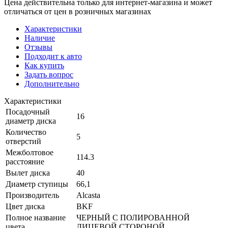
Цена действительна только для интернет-магазина и может
отличаться от цен в розничных магазинах
Характеристики
Наличие
Отзывы
Подходит к авто
Как купить
Задать вопрос
Дополнительно
Характеристики
Посадочный
16
диаметр диска
Количество
5
отверстий
Межболтовое
114.3
расстояние
Вылет диска
40
Диаметр ступицы
66,1
Производитель
Alcasta
Цвет диска
BKF
Полное название
ЧЕРНЫЙ С ПОЛИРОВАННОЙ
цвета
ЛИЦЕВОЙ СТОРОНОЙ