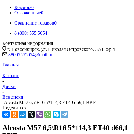
Корзина
0
Отложенные
0
Сравнение товаров
0
8 (800) 555 5054
Контактная информация
г. Новосибирск, ул. Николая Островского, 37/1, оф.4
88005555054@mail.ru
Главная
-
Каталог
-
Диски
-
Все диски
-
Alcasta M57 6,5\R16 5*114,3 ET40 d66,1 BKF
Поделиться
Alcasta M57 6,5\R16 5*114,3 ET40 d66,1