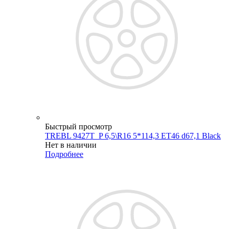
Быстрый просмотр
TREBL 9427T_P 6,5\R16 5*114,3 ET46 d67,1 Black
Нет в наличии
Подробнее