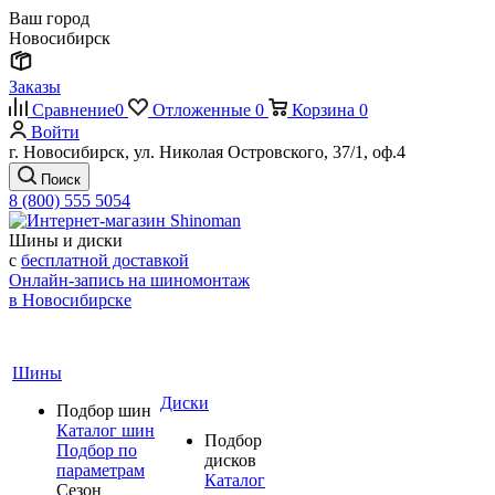
Ваш город
Новосибирск
Заказы
Сравнение
0
Отложенные
0
Корзина
0
Войти
г. Новосибирск, ул. Николая Островского, 37/1, оф.4
Поиск
8 (800) 555 5054
Шины и диски
с
бесплатной доставкой
Онлайн-запись на шиномонтаж
в Новосибирске
Шины
Диски
Подбор шин
Каталог шин
Подбор
Подбор по
дисков
параметрам
Каталог
Сезон