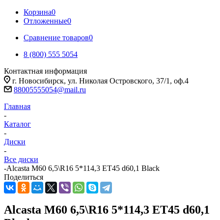
Корзина
0
Отложенные
0
Сравнение товаров
0
8 (800) 555 5054
Контактная информация
г. Новосибирск, ул. Николая Островского, 37/1, оф.4
88005555054@mail.ru
Главная
-
Каталог
-
Диски
-
Все диски
-
Alcasta M60 6,5\R16 5*114,3 ET45 d60,1 Black
Поделиться
Alcasta M60 6,5\R16 5*114,3 ET45 d60,1