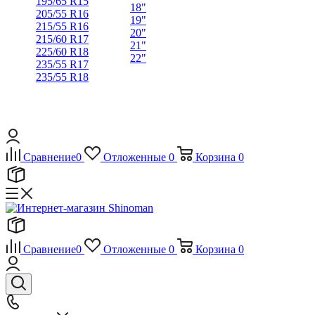
195/65 R15
18"
205/55 R16
19"
215/55 R16
20"
215/60 R17
21"
225/60 R18
22"
235/55 R17
235/55 R18
Сравнение
0
Отложенные
0
Корзина
0
Сравнение
0
Отложенные
0
Корзина
0