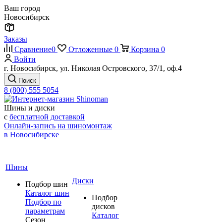
Ваш город
Новосибирск
Заказы
Сравнение
0
Отложенные
0
Корзина
0
Войти
г. Новосибирск, ул. Николая Островского, 37/1, оф.4
Поиск
8 (800) 555 5054
Шины и диски
с
бесплатной доставкой
Онлайн-запись на шиномонтаж
в Новосибирске
Шины
Диски
Подбор шин
Каталог шин
Подбор
Подбор по
дисков
параметрам
Каталог
Сезон