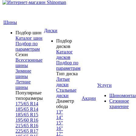
Шины
Диски
Подбор шин
Каталог шин
Подбор
Подбор по
дисков
параметрам
Каталог
Сезон
дисков
Всесезонные
Подбор по
шины
параметрам
Зимние
Тип диска
шины
Литые
Летние
диски
Услуги
шины
Стальные
Популярные
диски
Шиномонта
типоразмеры
Акции
Диаметр
Сезонное
175/65 R14
обода
хранение
185/65 R14
13"
185/65 R15
14"
195/60 R16
15"
215/65 R16
16"
225/65 R17
17"