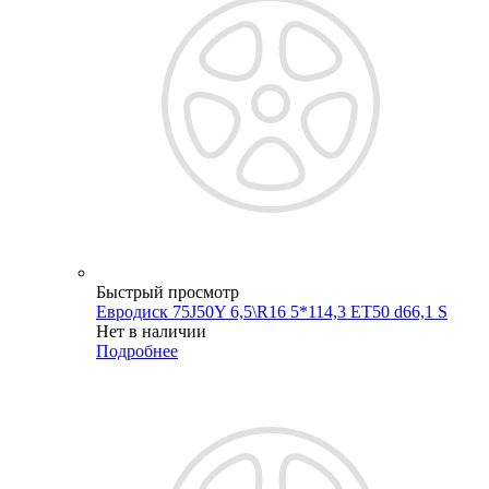
Быстрый просмотр
Евродиск 75J50Y 6,5\R16 5*114,3 ET50 d66,1 S
Нет в наличии
Подробнее