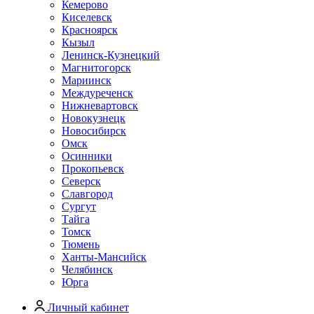
Кемерово
Киселевск
Красноярск
Кызыл
Ленинск-Кузнецкий
Магнитогорск
Мариинск
Междуреченск
Нижневартовск
Новокузнецк
Новосибирск
Омск
Осинники
Прокопьевск
Северск
Славгород
Сургут
Тайга
Томск
Тюмень
Ханты-Мансийск
Челябинск
Юрга
Личный кабинет