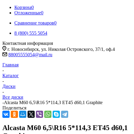
Корзина
0
Отложенные
0
Сравнение товаров
0
8 (800) 555 5054
Контактная информация
г. Новосибирск, ул. Николая Островского, 37/1, оф.4
88005555054@mail.ru
Главная
-
Каталог
-
Диски
-
Все диски
-
Alcasta M60 6,5\R16 5*114,3 ET45 d60,1 Graphite
Поделиться
Alcasta M60 6,5\R16 5*114,3 ET45 d60,1