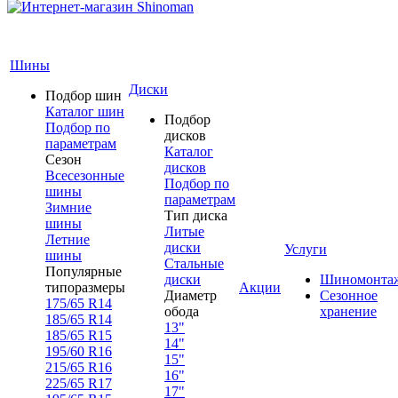
Шины
Диски
Подбор шин
Каталог шин
Подбор
Подбор по
дисков
параметрам
Каталог
Сезон
дисков
Всесезонные
Подбор по
шины
параметрам
Зимние
Тип диска
шины
Литые
Летние
диски
Услуги
шины
Стальные
Популярные
диски
Шиномонта
типоразмеры
Акции
Диаметр
Сезонное
175/65 R14
обода
хранение
185/65 R14
13"
185/65 R15
14"
195/60 R16
15"
215/65 R16
16"
225/65 R17
17"