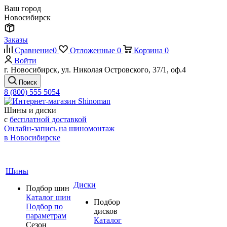
Ваш город
Новосибирск
Заказы
Сравнение
0
Отложенные
0
Корзина
0
Войти
г. Новосибирск, ул. Николая Островского, 37/1, оф.4
Поиск
8 (800) 555 5054
Шины и диски
с
бесплатной доставкой
Онлайн-запись на шиномонтаж
в Новосибирске
Шины
Диски
Подбор шин
Каталог шин
Подбор
Подбор по
дисков
параметрам
Каталог
Сезон