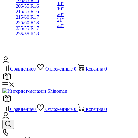
195/65 R15
18"
205/55 R16
19"
215/55 R16
20"
215/60 R17
21"
225/60 R18
22"
235/55 R17
235/55 R18
Сравнение
0
Отложенные
0
Корзина
0
Сравнение
0
Отложенные
0
Корзина
0