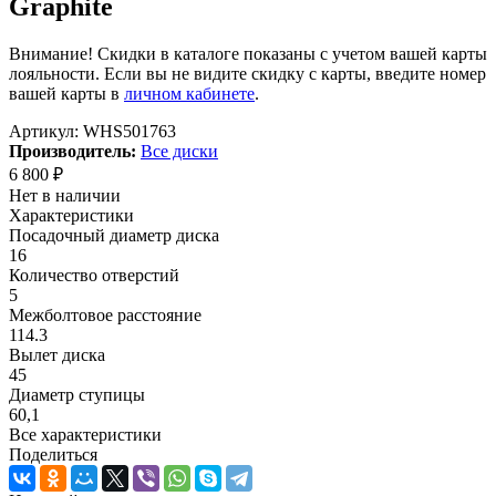
Graphite
Внимание! Скидки в каталоге показаны с учетом вашей карты
лояльности. Если вы не видите скидку с карты, введите номер
вашей карты в
личном кабинете
.
Артикул:
WHS501763
Производитель:
Все диски
6 800
₽
Нет в наличии
Характеристики
Посадочный диаметр диска
16
Количество отверстий
5
Межболтовое расстояние
114.3
Вылет диска
45
Диаметр ступицы
60,1
Все характеристики
Поделиться