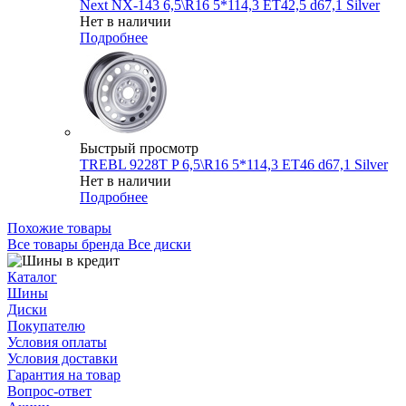
Next NX-143 6,5\R16 5*114,3 ET42,5 d67,1 Silver
Нет в наличии
Подробнее
Быстрый просмотр
TREBL 9228T P 6,5\R16 5*114,3 ET46 d67,1 Silver
Нет в наличии
Подробнее
Похожие товары
Все товары бренда Все диски
Каталог
Шины
Диски
Покупателю
Условия оплаты
Условия доставки
Гарантия на товар
Вопрос-ответ