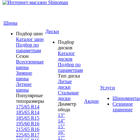
Шины
Диски
Подбор шин
Каталог шин
Подбор
Подбор по
дисков
параметрам
Каталог
Сезон
дисков
Всесезонные
Подбор по
шины
параметрам
Зимние
Тип диска
шины
Литые
Летние
диски
Услуги
шины
Стальные
Популярные
диски
Шиномонта
типоразмеры
Акции
Диаметр
Сезонное
175/65 R14
обода
хранение
185/65 R14
13"
185/65 R15
14"
195/60 R16
15"
215/65 R16
16"
225/65 R17
17"