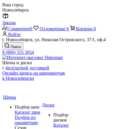
Ваш город
Новосибирск
Заказы
Сравнение
0
Отложенные
0
Корзина
0
Войти
г. Новосибирск, ул. Николая Островского, 37/1, оф.4
Поиск
8 (800) 555 5054
Шины и диски
с
бесплатной доставкой
Онлайн-запись на шиномонтаж
в Новосибирске
Шины
Диски
Подбор шин
Каталог шин
Подбор
Подбор по
дисков
параметрам
Каталог
Сезон