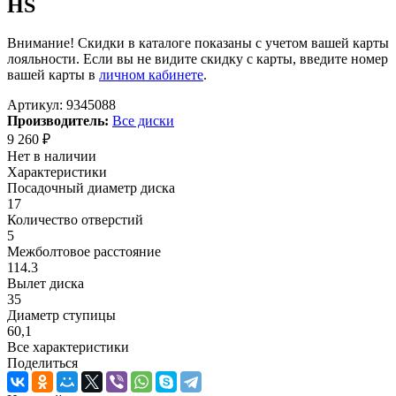
HS
Внимание! Скидки в каталоге показаны с учетом вашей карты
лояльности. Если вы не видите скидку с карты, введите номер
вашей карты в
личном кабинете
.
Артикул:
9345088
Производитель:
Все диски
9 260
₽
Нет в наличии
Характеристики
Посадочный диаметр диска
17
Количество отверстий
5
Межболтовое расстояние
114.3
Вылет диска
35
Диаметр ступицы
60,1
Все характеристики
Поделиться