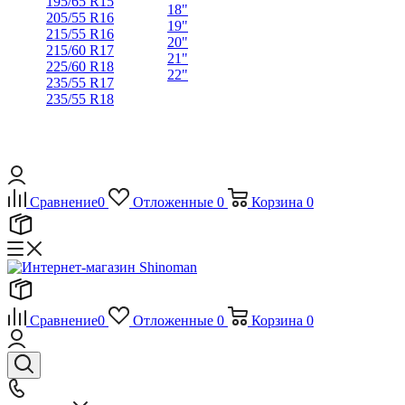
195/65 R15
18"
205/55 R16
19"
215/55 R16
20"
215/60 R17
21"
225/60 R18
22"
235/55 R17
235/55 R18
Сравнение
0
Отложенные
0
Корзина
0
Сравнение
0
Отложенные
0
Корзина
0