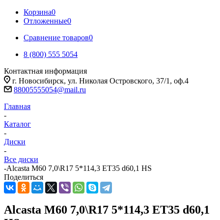
Корзина
0
Отложенные
0
Сравнение товаров
0
8 (800) 555 5054
Контактная информация
г. Новосибирск, ул. Николая Островского, 37/1, оф.4
88005555054@mail.ru
Главная
-
Каталог
-
Диски
-
Все диски
-
Alcasta M60 7,0\R17 5*114,3 ET35 d60,1 HS
Поделиться
Alcasta M60 7,0\R17 5*114,3 ET35 d60,1