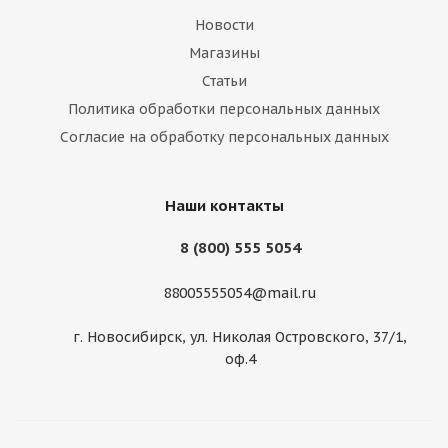
Новости
Магазины
Статьи
Политика обработки персональных данных
Yamato Aketi Mitsuhidae 7,0\R17 5*114 ET47 d66
Согласие на обработку персональных данных
RW-RAY
Нет в наличии
Наши контакты
8 (800) 555 5054
88005555054@mail.ru
г. Новосибирск, ул. Николая Островского, 37/1,
оф.4