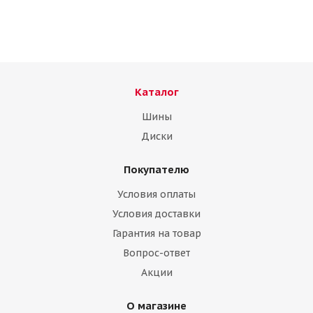
Каталог
Шины
Диски
Покупателю
N2O Y833 7,0\R17 5*114 ET39 d60 FROST
Условия оплаты
Нет в наличии
Условия доставки
Гарантия на товар
Вопрос-ответ
Акции
О магазине