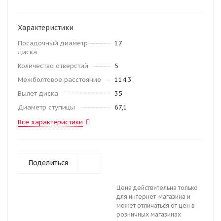
Характеристики
Посадочный диаметр
17
диска
Количество отверстий
5
Межболтовое расстояние
114.3
Вылет диска
35
Диаметр ступицы
67,1
Все характеристики
Поделиться
Цена действительна только
для интернет-магазина и
может отличаться от цен в
розничных магазинах