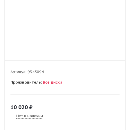
Артикул:
9345094
Производитель:
Все диски
10 020
₽
Нет в наличии