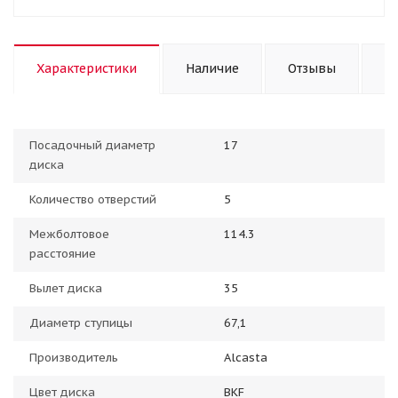
Характеристики
Наличие
Отзывы
П
Посадочный диаметр
17
диска
Количество отверстий
5
Межболтовое
114.3
расстояние
Вылет диска
35
Диаметр ступицы
67,1
Производитель
Alcasta
Цвет диска
BKF