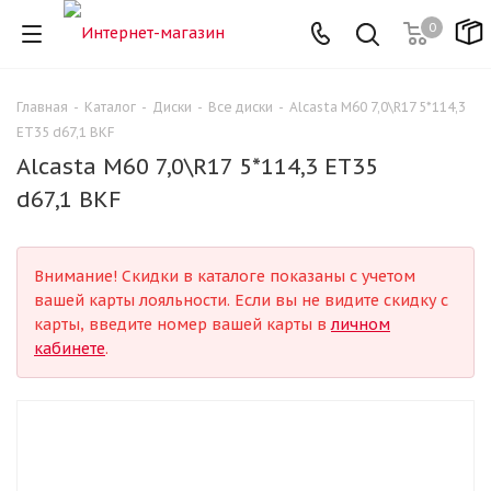
0
Главная
-
Каталог
-
Диски
-
Все диски
-
Alcasta M60 7,0\R17 5*114,3
ET35 d67,1 BKF
Alcasta M60 7,0\R17 5*114,3 ET35
d67,1 BKF
Внимание! Скидки в каталоге показаны с учетом
вашей карты лояльности. Если вы не видите скидку с
карты, введите номер вашей карты в
личном
кабинете
.