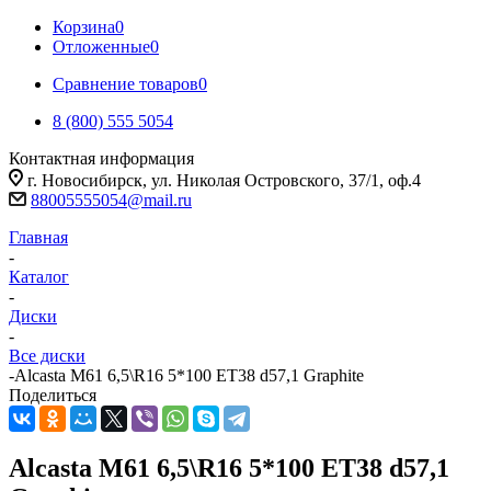
Корзина
0
Отложенные
0
Сравнение товаров
0
8 (800) 555 5054
Контактная информация
г. Новосибирск, ул. Николая Островского, 37/1, оф.4
88005555054@mail.ru
Главная
-
Каталог
-
Диски
-
Все диски
-
Alcasta M61 6,5\R16 5*100 ET38 d57,1 Graphite
Поделиться
Alcasta M61 6,5\R16 5*100 ET38 d57,1