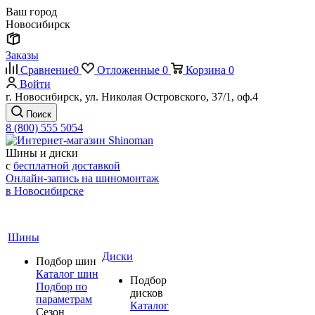
Ваш город
Новосибирск
Заказы
Сравнение
0
Отложенные
0
Корзина
0
Войти
г. Новосибирск, ул. Николая Островского, 37/1, оф.4
Поиск
8 (800) 555 5054
Шины и диски
с
бесплатной доставкой
Онлайн-запись на шиномонтаж
в Новосибирске
Шины
Диски
Подбор шин
Каталог шин
Подбор
Подбор по
дисков
параметрам
Каталог
Сезон