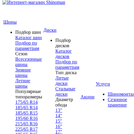
Шины
Диски
Подбор шин
Каталог шин
Подбор
Подбор по
дисков
параметрам
Каталог
Сезон
дисков
Всесезонные
Подбор по
шины
параметрам
Зимние
Тип диска
шины
Литые
Летние
диски
Услуги
шины
Стальные
Популярные
диски
Шиномонта
типоразмеры
Акции
Диаметр
Сезонное
175/65 R14
обода
хранение
185/65 R14
13"
185/65 R15
14"
195/60 R16
15"
215/65 R16
16"
225/65 R17
17"