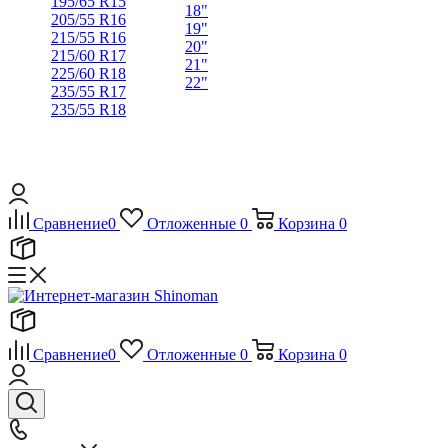
195/65 R15
18"
205/55 R16
19"
215/55 R16
20"
215/60 R17
21"
225/60 R18
22"
235/55 R17
235/55 R18
Сравнение
0
Отложенные
0
Корзина
0
Сравнение
0
Отложенные
0
Корзина
0