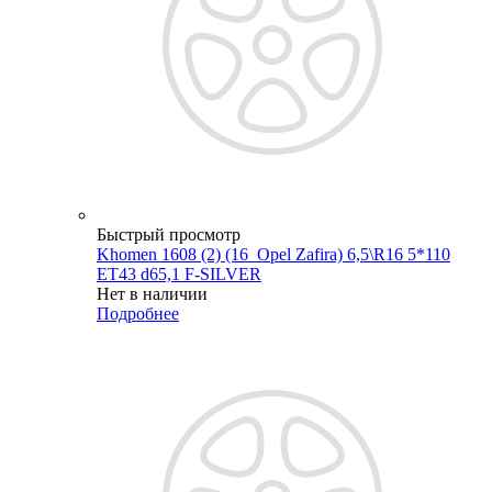
Быстрый просмотр
Khomen 1608 (2) (16_Opel Zafira) 6,5\R16 5*110
ET43 d65,1 F-SILVER
Нет в наличии
Подробнее