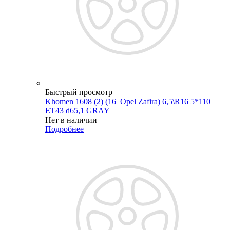
Быстрый просмотр
Khomen 1608 (2) (16_Opel Zafira) 6,5\R16 5*110
ET43 d65,1 GRAY
Нет в наличии
Подробнее