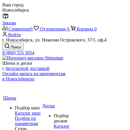
Ваш город
Новосибирск
Заказы
Сравнение
0
Отложенные
0
Корзина
0
Войти
г. Новосибирск, ул. Николая Островского, 37/1, оф.4
Поиск
8 (800) 555 5054
Шины и диски
с
бесплатной доставкой
Онлайн-запись на шиномонтаж
в Новосибирске
Шины
Диски
Подбор шин
Каталог шин
Подбор
Подбор по
дисков
параметрам
Каталог
Сезон