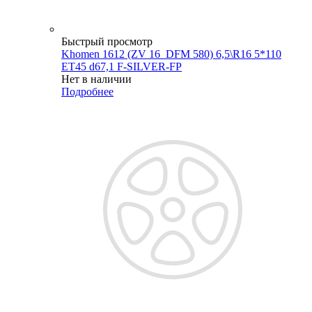
Быстрый просмотр
Khomen 1612 (ZV 16_DFM 580) 6,5\R16 5*110
ET45 d67,1 F-SILVER-FP
Нет в наличии
Подробнее