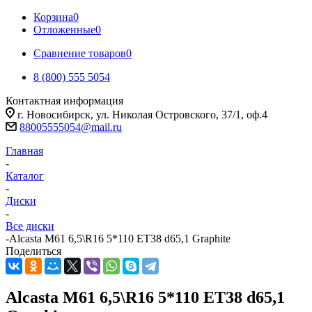
Корзина
0
Отложенные
0
Сравнение товаров
0
8 (800) 555 5054
Контактная информация
г. Новосибирск, ул. Николая Островского, 37/1, оф.4
88005555054@mail.ru
Главная
-
Каталог
-
Диски
-
Все диски
-
Alcasta M61 6,5\R16 5*110 ET38 d65,1 Graphite
Поделиться
Alcasta M61 6,5\R16 5*110 ET38 d65,1