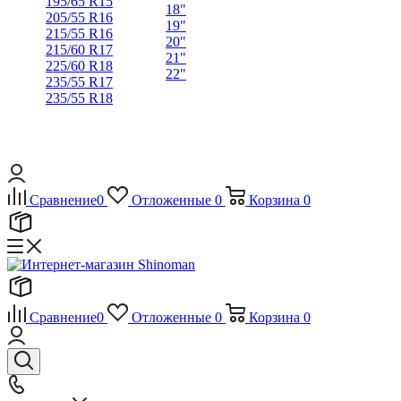
195/65 R15
18"
205/55 R16
19"
215/55 R16
20"
215/60 R17
21"
225/60 R18
22"
235/55 R17
235/55 R18
Сравнение
0
Отложенные
0
Корзина
0
Сравнение
0
Отложенные
0
Корзина
0