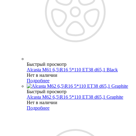
Быстрый просмотр
Alcasta M61 6,5\R16 5*110 ET38 d65,1 Black
Нет в наличии
Подробнее
Быстрый просмотр
Alcasta M62 6,5\R16 5*110 ET38 d65,1 Graphite
Нет в наличии
Подробнее