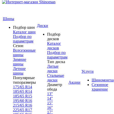
Шины
Диски
Подбор шин
Каталог шин
Подбор
Подбор по
дисков
параметрам
Каталог
Сезон
дисков
Всесезонные
Подбор по
шины
параметрам
Зимние
Тип диска
шины
Литые
Летние
диски
Услуги
шины
Стальные
Популярные
диски
Шиномонта
типоразмеры
Акции
Диаметр
Сезонное
175/65 R14
обода
хранение
185/65 R14
13"
185/65 R15
14"
195/60 R16
15"
215/65 R16
16"
225/65 R17
17"