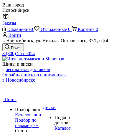
Ваш город
Новосибирск
Заказы
Сравнение
0
Отложенные
0
Корзина
0
Войти
г. Новосибирск, ул. Николая Островского, 37/1, оф.4
Поиск
8 (800) 555 5054
Шины и диски
с
бесплатной доставкой
Онлайн-запись на шиномонтаж
в Новосибирске
Шины
Диски
Подбор шин
Каталог шин
Подбор
Подбор по
дисков
параметрам
Каталог
Сезон