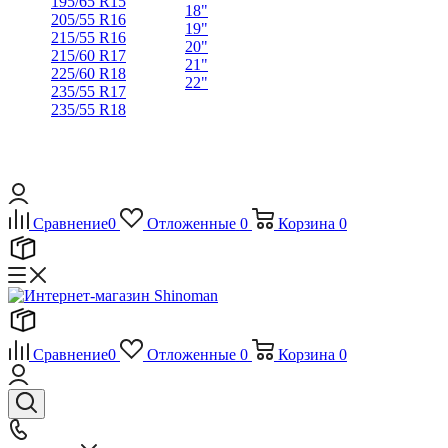
195/65 R15
18"
205/55 R16
19"
215/55 R16
20"
215/60 R17
21"
225/60 R18
22"
235/55 R17
235/55 R18
Сравнение
0
Отложенные
0
Корзина
0
Сравнение
0
Отложенные
0
Корзина
0