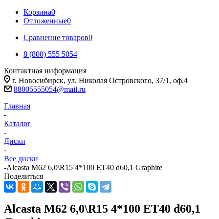
Корзина
0
Отложенные
0
Сравнение товаров
0
8 (800) 555 5054
Контактная информация
г. Новосибирск, ул. Николая Островского, 37/1, оф.4
88005555054@mail.ru
Главная
-
Каталог
-
Диски
-
Все диски
-
Alcasta M62 6,0\R15 4*100 ET40 d60,1 Graphite
Поделиться
Alcasta M62 6,0\R15 4*100 ET40 d60,1