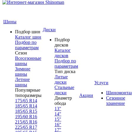
Шины
Диски
Подбор шин
Каталог шин
Подбор
Подбор по
дисков
параметрам
Каталог
Сезон
дисков
Всесезонные
Подбор по
шины
параметрам
Зимние
Тип диска
шины
Литые
Летние
диски
Услуги
шины
Стальные
Популярные
диски
Шиномонта
типоразмеры
Акции
Диаметр
Сезонное
175/65 R14
обода
хранение
185/65 R14
13"
185/65 R15
14"
195/60 R16
15"
215/65 R16
16"
225/65 R17
17"