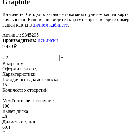
Graphite
Внимание! Скидки в каталоге показаны с учетом вашей карты
лояльности. Если вы не видите скидку с карты, введите номер
вашей карты в
личном кабинете
.
Артикул:
9345205
Производитель:
Все диски
9 480
₽
Меньше комплекта
-
+
В корзину
Оформить заявку
Характеристики
Посадочный диаметр диска
15
Количество отверстий
4
Межболтовое расстояние
100
Вылет диска
40
Диаметр ступицы
60,1